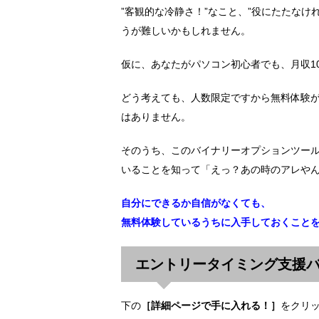
”客観的な冷静さ！”なこと、”役にたたな
うが難しいかもしれません。
仮に、あなたがパソコン初心者でも、月収1
どう考えても、人数限定ですから無料体験
はありません。
そのうち、このバイナリーオプションツー
いることを知って「えっ？あの時のアレや
自分にできるか自信がなくても、
無料体験しているうちに入手しておくこと
エントリータイミング支援
下の
［詳細ページで手に入れる！］
をクリ