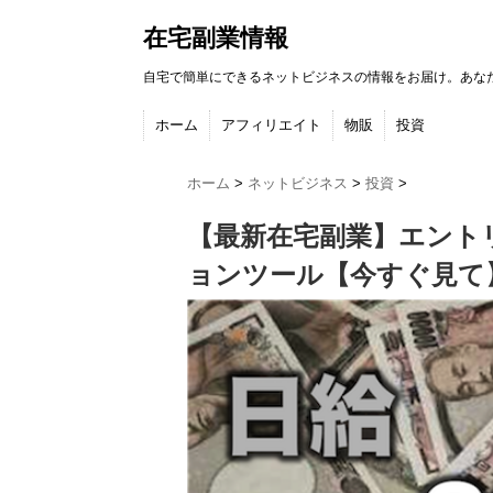
在宅副業情報
自宅で簡単にできるネットビジネスの情報をお届け。あな
ホーム
アフィリエイト
物販
投資
ホーム
>
ネットビジネス
>
投資
>
【最新在宅副業】エント
ョンツール【今すぐ見て