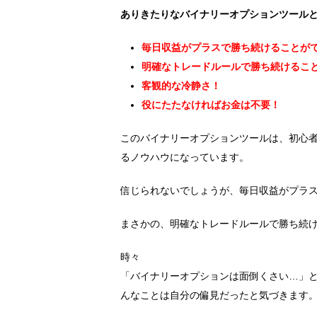
ありきたりなバイナリーオプションツール
毎日収益がプラスで勝ち続けることが
明確なトレードルールで勝ち続けるこ
客観的な冷静さ！
役にたたなければお金は不要！
このバイナリーオプションツールは、初心
るノウハウになっています。
信じられないでしょうが、毎日収益がプラ
まさかの、明確なトレードルールで勝ち続
時々
「バイナリーオプションは面倒くさい…」
んなことは自分の偏見だったと気づきます