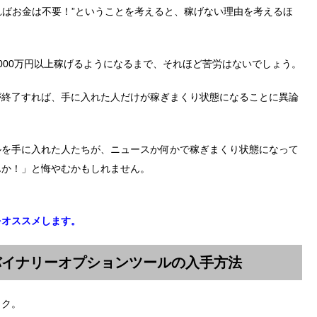
ければお金は不要！”ということを考えると、稼げない理由を考えるほ
000万円以上稼げるようになるまで、それほど苦労はないでしょう。
が終了すれば、手に入れた人だけが稼ぎまくり状態になることに異論
ルを手に入れた人たちが、ニュースか何かで稼ぎまくり状態になって
んか！」と悔やむかもしれません。
をオススメします。
バイナリーオプションツールの入手方法
ック。