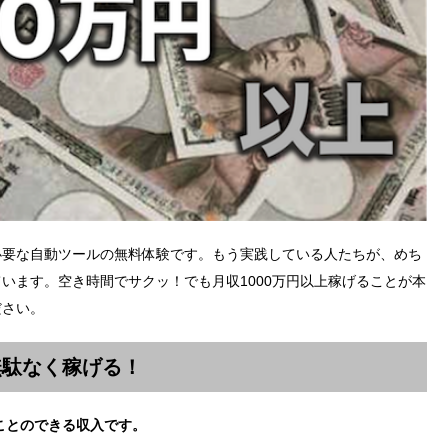
必要な自動ツールの無料体験です。もう実践している人たちが、めち
います。空き時間でサクッ！でも月収1000万円以上稼げることが本
ださい。
無駄なく稼げる！
ことのできる収入です。