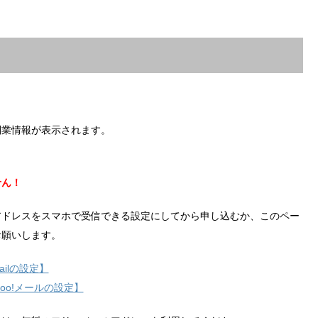
副業情報が表示されます。
せん！
アドレスをスマホで受信できる設定にしてから申し込むか、このペー
お願いします。
ilの設定】
hoo!メールの設定】