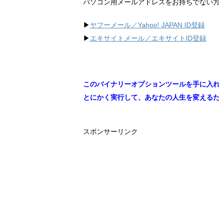
パソコン用メールアドレスをお持ちでない
▶︎
ヤフーメール／Yahoo!
JAPAN ID登録
▶︎
エキサイトメール／エキサイトID登録
このバイナリーオプションツールを手に入
とにかく実行して、あなたの人生を変える
スポンサーリンク