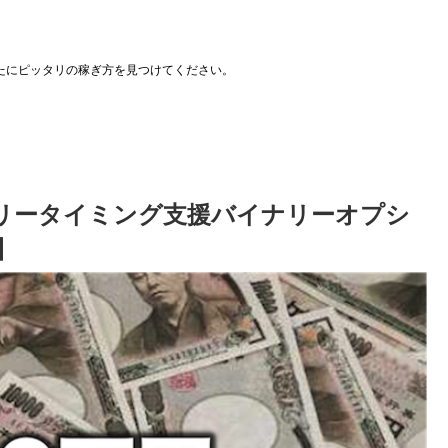
たにピッタリの稼ぎ方を見つけてください。
リータイミング支援バイナリーオプシ
】