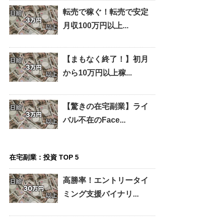
転売で稼ぐ！転売で安定
月収100万円以上...
【まもなく終了！】初月
から10万円以上稼...
【驚きの在宅副業】ライ
バル不在のFace...
在宅副業：投資 TOP 5
高勝率！エントリータイ
ミング支援バイナリ...