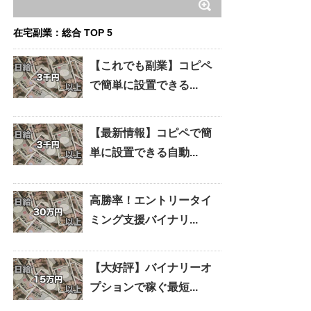
在宅副業：総合 TOP 5
【これでも副業】コピペ
で簡単に設置できる...
【最新情報】コピペで簡
単に設置できる自動...
高勝率！エントリータイ
ミング支援バイナリ...
【大好評】バイナリーオ
プションで稼ぐ最短...