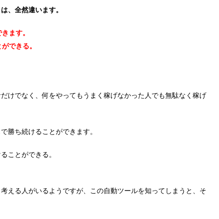
とは、全然違います。
できます。
とができる。
者だけでなく、何をやってもうまく稼げなかった人でも無駄なく稼げ
スで勝ち続けることができます。
けることができる。
と考える人がいるようですが、この自動ツールを知ってしまうと、そ
。