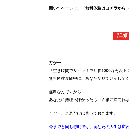
開いたページで、
［無料体験はコチラから
詳細
万が一
「空き時間でサクッ！で月収1000万円以
無料体験期間中に、あなたが見て判定して
無料なんですから、
あなたに無理っぽかったらゴミ箱に捨てれ
ただし、これだけは言っておきます。
今までと同じ行動では、あなたの人生は変