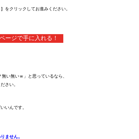
→］
をクリックしてお進みください。
ページで手に入れる！
上？無い無いｗ」と思っているなら、
ください。
ばいいんです。
わりません。