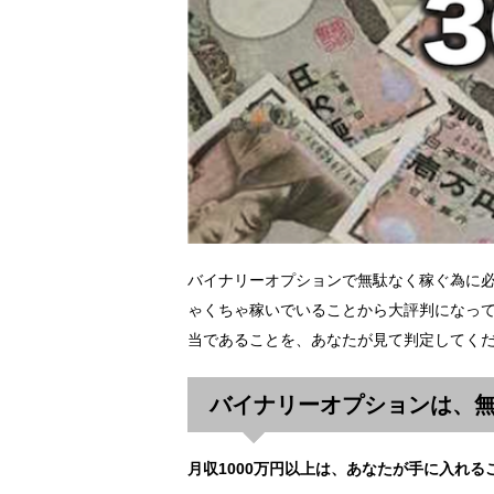
バイナリーオプションで無駄なく稼ぐ為に
ゃくちゃ稼いでいることから大評判になって
当であることを、あなたが見て判定してく
バイナリーオプションは、
月収1000万円以上は、あなたが手に入れる