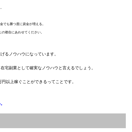
る。
！
金でも勝つ度に資金が増える。
たの都合にあわせてください。
稼げるノウハウになっています。
、在宅副業として確実なノウハウと言えるでしょう。
0万円以上稼ぐことができるってことです。
い。