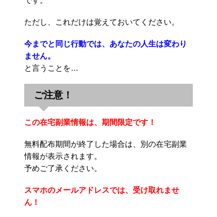
です。
ただし、これだけは覚えておいてください。
今までと同じ行動では、あなたの人生は変わり
ません。
と言うことを…
ご注意！
この在宅副業情報は、期間限定です！
無料配布期間が終了した場合は、別の在宅副業
情報が表示されます。
予めご了承ください。
スマホのメールアドレスでは、受け取れませ
ん！