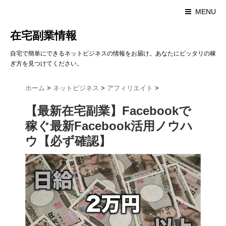
MENU
在宅副業情報
自宅で簡単にできるネットビジネスの情報をお届け。あなたにピッタリの稼
ぎ方を見つけてください。
ホーム
>
ネットビジネス
>
アフィリエイト
>
【最新在宅副業】Facebookで
稼ぐ最新Facebook活用ノウハ
ウ【必ず確認】