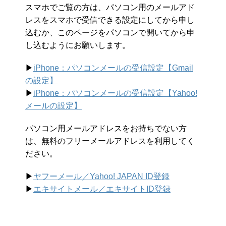
スマホでご覧の方は、パソコン用のメールアド
レスをスマホで受信できる設定にしてから申し
込むか、このページをパソコンで開いてから申
し込むようにお願いします。
▶︎
iPhone：パソコンメールの受信設定【Gmail
の設定】
▶︎
iPhone：パソコンメールの受信設定【Yahoo!
メールの設定】
パソコン用メールアドレスをお持ちでない方
は、無料のフリーメールアドレスを利用してく
ださい。
▶︎
ヤフーメール／Yahoo!
JAPAN ID登録
▶︎
エキサイトメール／エキサイトID登録