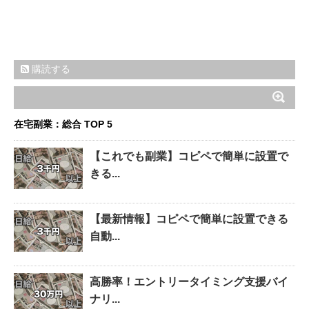
購読する
在宅副業：総合 TOP 5
【これでも副業】コピペで簡単に設置で
きる...
【最新情報】コピペで簡単に設置できる
自動...
高勝率！エントリータイミング支援バイ
ナリ...