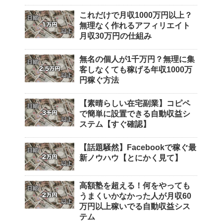
これだけで月収1000万円以上？
無理なく作れるアフィリエイト
月収30万円の仕組み
無名の個人が1千万円？無理に集
客しなくても稼げる年収1000万
円稼ぐ方法
【素晴らしい在宅副業】コピペ
で簡単に設置できる自動収益シ
ステム【すぐ確認】
【話題騒然】Facebookで稼ぐ最
新ノウハウ【とにかく見て】
高額塾を超える！何をやっても
うまくいかなかった人が月収60
万円以上稼いでる自動収益シス
テム