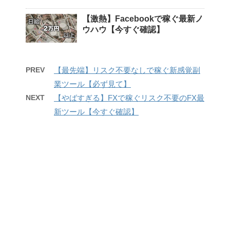
【激熱】Facebookで稼ぐ最新ノ
ウハウ【今すぐ確認】
PREV
【最先端】リスク不要なしで稼ぐ新感覚副
業ツール【必ず見て】
NEXT
【やばすぎる】FXで稼ぐリスク不要のFX最
新ツール【今すぐ確認】