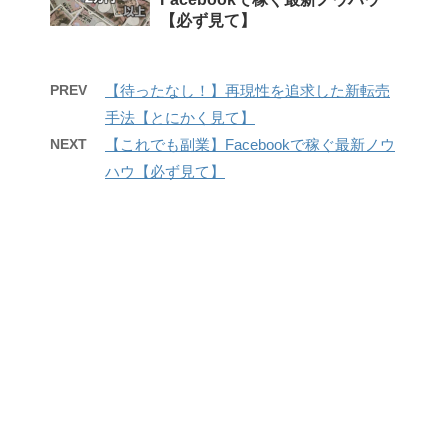
【必ず見て】
PREV
【待ったなし！】再現性を追求した新転売
手法【とにかく見て】
NEXT
【これでも副業】Facebookで稼ぐ最新ノウ
ハウ【必ず見て】