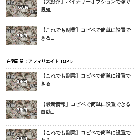
【大好評】バイナリーオプションで稼ぐ
最短...
【これでも副業】コピペで簡単に設置で
きる...
在宅副業：アフィリエイト TOP 5
【これでも副業】コピペで簡単に設置で
きる...
【最新情報】コピペで簡単に設置できる
自動...
【これでも副業】コピペで簡単に設置で