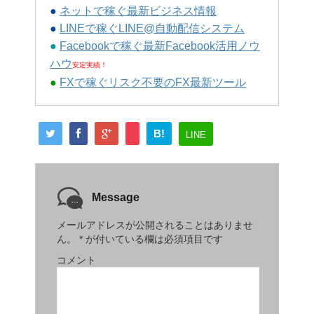
●
ネットで稼ぐ最新ビジネス情報
●
LINEで稼ぐLINE@自動配信システム
●
Facebookで稼ぐ最新Facebook活用ノウ
ハウ
安定実績！
●
FXで稼ぐリスク不要のFX最新ツール
B!
LINE
Message
メールアドレスが公開されることはありませ
ん。
*
が付いている欄は必須項目です
コメント