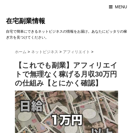
MENU
在宅副業情報
自宅で簡単にできるネットビジネスの情報をお届け。あなたにピッタリの稼
ぎ方を見つけてください。
ホーム
>
ネットビジネス
>
アフィリエイト
>
【これでも副業】アフィリエイ
トで無理なく稼げる月収30万円
の仕組み【とにかく確認】