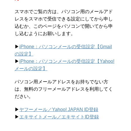
スマホでご覧の方は、パソコン用のメールアド
レスをスマホで受信できる設定にしてから申し
込むか、このページをパソコンで開いてから申
し込むようにお願いします。
▶︎
iPhone：パソコンメールの受信設定【Gmail
の設定】
▶︎
iPhone：パソコンメールの受信設定【Yahoo!
メールの設定】
パソコン用メールアドレスをお持ちでない方
は、無料のフリーメールアドレスを利用してく
ださい。
▶︎
ヤフーメール／Yahoo!
JAPAN ID登録
▶︎
エキサイトメール／エキサイトID登録