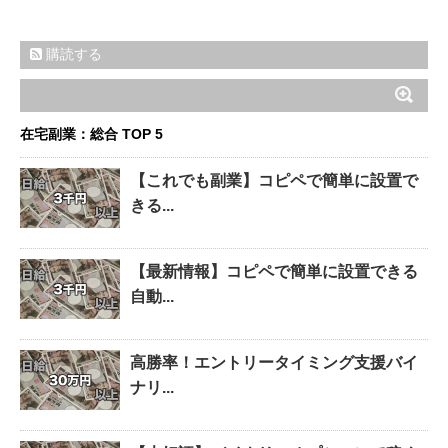
購読する
在宅副業：総合 TOP 5
【これでも副業】コピペで簡単に設置で
きる...
【最新情報】コピペで簡単に設置できる
自動...
高勝率！エントリータイミング支援バイ
ナリ...