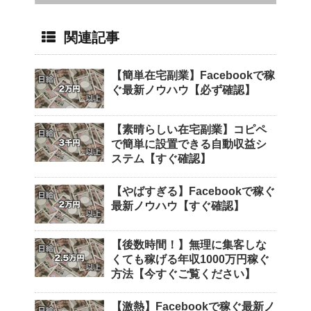
関連記事
【簡単在宅副業】Facebookで稼
ぐ最新ノウハウ【必ず確認】
【素晴らしい在宅副業】コピペ
で簡単に設置できる自動収益シ
ステム【すぐ確認】
【やばすぎる】Facebookで稼ぐ
最新ノウハウ【すぐ確認】
【後数時間！】無理に集客しな
くても稼げる年収1000万円稼ぐ
方法【今すぐご覧ください】
【激熱】Facebookで稼ぐ最新ノ