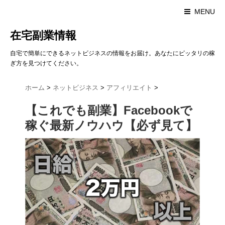
MENU
在宅副業情報
自宅で簡単にできるネットビジネスの情報をお届け。あなたにピッタリの稼
ぎ方を見つけてください。
ホーム
>
ネットビジネス
>
アフィリエイト
>
【これでも副業】Facebookで
稼ぐ最新ノウハウ【必ず見て】