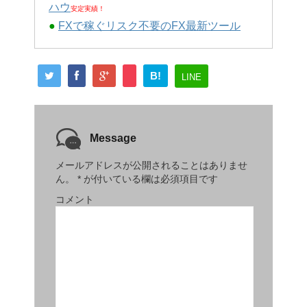
ハウ
安定実績！
●
FXで稼ぐリスク不要のFX最新ツール
B!
LINE
Message
メールアドレスが公開されることはありませ
ん。
*
が付いている欄は必須項目です
コメント