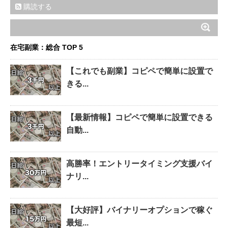
購読する
在宅副業：総合 TOP 5
【これでも副業】コピペで簡単に設置で
きる...
【最新情報】コピペで簡単に設置できる
自動...
高勝率！エントリータイミング支援バイ
ナリ...
【大好評】バイナリーオプションで稼ぐ
最短...