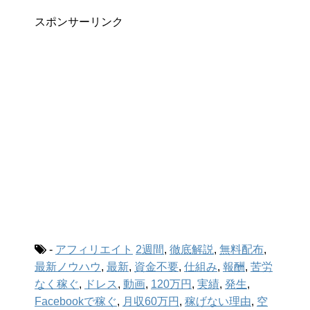
スポンサーリンク
-
アフィリエイト
2週間
,
徹底解説
,
無料配布
,
最新ノウハウ
,
最新
,
資金不要
,
仕組み
,
報酬
,
苦労
なく稼ぐ
,
ドレス
,
動画
,
120万円
,
実績
,
発生
,
Facebookで稼ぐ
,
月収60万円
,
稼げない理由
,
空