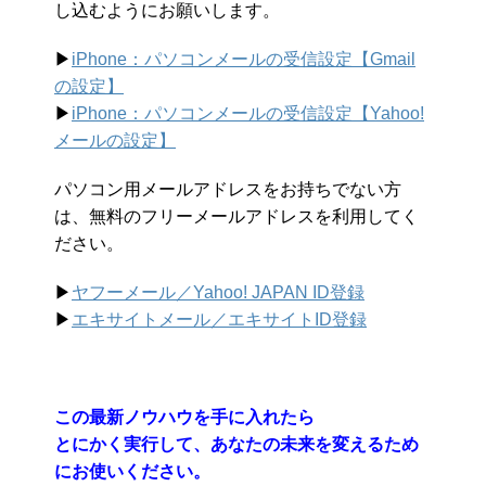
し込むようにお願いします。
▶︎
iPhone：パソコンメールの受信設定【Gmail
の設定】
▶︎
iPhone：パソコンメールの受信設定【Yahoo!
メールの設定】
パソコン用メールアドレスをお持ちでない方
は、無料のフリーメールアドレスを利用してく
ださい。
▶︎
ヤフーメール／Yahoo!
JAPAN ID登録
▶︎
エキサイトメール／エキサイトID登録
この最新ノウハウを手に入れたら
とにかく実行して、あなたの未来を変えるため
にお使いください。