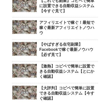
【これでも副業】コピペで簡単
に設置できる自動収益システム
【今すぐ見て】
アフィリエイトで稼ぐ！最短で
稼ぐ最新アフィリエイトノウハ
ウ
【やばすぎる在宅副業】
Facebookで稼ぐ最新ノウハウ
【必ず見て】
【激熱】コピペで簡単に設置で
きる自動収益システム【とにか
く確認】
【大評判】コピペで簡単に設置
できる自動収益システム【今す
ぐ確認】