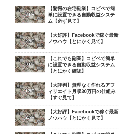
【驚愕の在宅副業】コピペで簡
単に設置できる自動収益システ
ム【必ず見て】
【大好評】Facebookで稼ぐ最新
ノウハウ【とにかく見て】
【これでも副業】コピペで簡単
に設置できる自動収益システム
【とにかく確認】
【大評判】無理なく作れるアフ
ィリエイト月収30万円の仕組み
【すぐ見て】
【大好評】Facebookで稼ぐ最新
ノウハウ【とにかく見て】