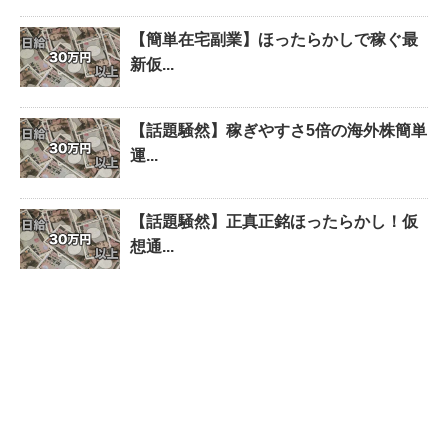
【簡単在宅副業】ほったらかしで稼ぐ最
新仮...
【話題騒然】稼ぎやすさ5倍の海外株簡単
運...
【話題騒然】正真正銘ほったらかし！仮
想通...