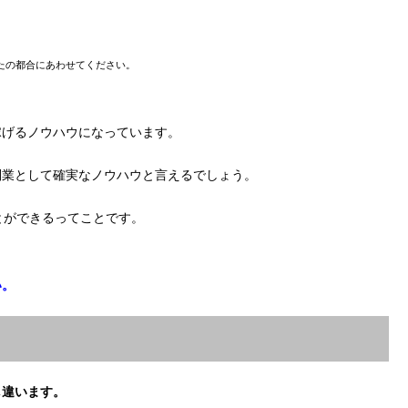
たの都合にあわせてください。
稼げるノウハウになっています。
副業として確実なノウハウと言えるでしょう。
とができるってことです。
い。
し違います。