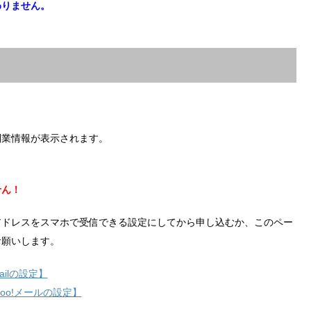
わりません。
副業情報が表示されます。
せん！
アドレスをスマホで受信できる設定にしてから申し込むか、このペー
お願いします。
ilの設定】
hoo!メールの設定】