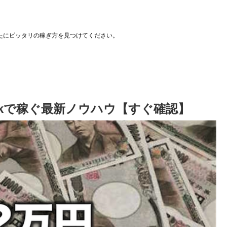
たにピッタリの稼ぎ方を見つけてください。
ookで稼ぐ最新ノウハウ【すぐ確認】