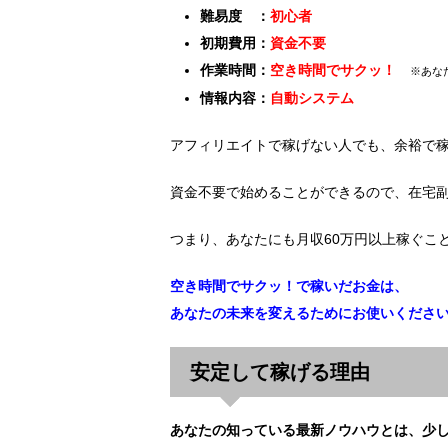
難易度 ：
初心者
初期費用：
資金不要
作業時間：
空き時間でサクッ！
※あな
情報内容：
自動システム
アフィリエイトで稼げない人でも、余裕で
資金不要で始めることができるので、在宅
つまり、あなたにも月収60万円以上稼ぐこ
空き時間でサクッ！で稼いだお金は、
あなたの未来を変えるためにお使いくださ
安定して稼げる理由
あなたの知っている最新ノウハウとは、少