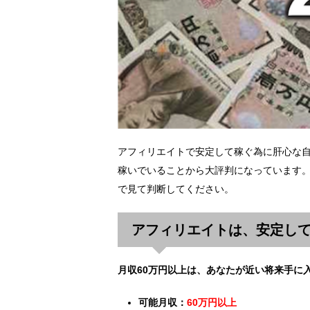
アフィリエイトで安定して稼ぐ為に肝心な
稼いでいることから大評判になっています。
で見て判断してください。
アフィリエイトは、安定し
月収60万円以上は、あなたが近い将来手に
可能月収：
60万円以上