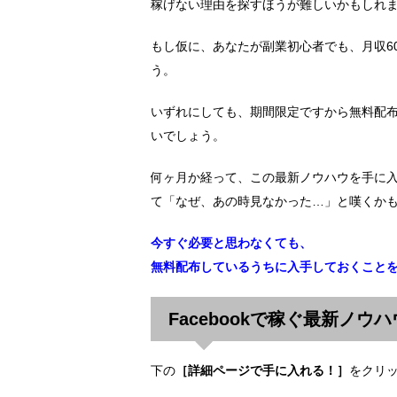
稼げない理由を探すほうが難しいかもしれ
もし仮に、あなたが副業初心者でも、月収6
う。
いずれにしても、期間限定ですから無料配
いでしょう。
何ヶ月か経って、この最新ノウハウを手に
て「なぜ、あの時見なかった…」と嘆くか
今すぐ必要と思わなくても、
無料配布しているうちに入手しておくこと
Facebookで稼ぐ最新ノウ
下の
［詳細ページで手に入れる！］
をクリ