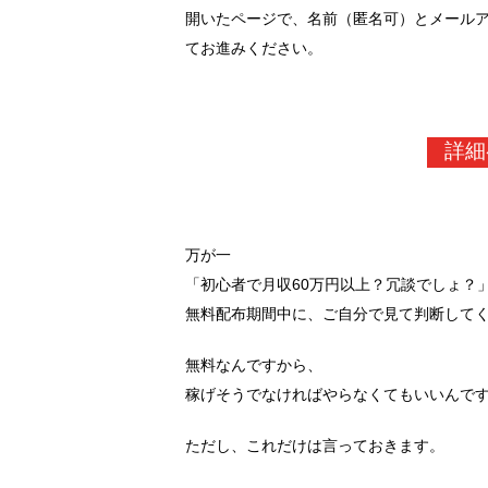
開いたページで、名前（匿名可）とメール
てお進みください。
詳細
万が一
「初心者で月収60万円以上？冗談でしょ？
無料配布期間中に、ご自分で見て判断して
無料なんですから、
稼げそうでなければやらなくてもいいんで
ただし、これだけは言っておきます。