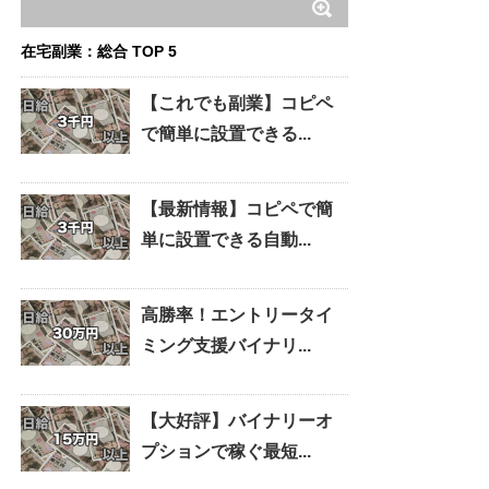
在宅副業：総合 TOP 5
【これでも副業】コピペ
で簡単に設置できる...
【最新情報】コピペで簡
単に設置できる自動...
高勝率！エントリータイ
ミング支援バイナリ...
【大好評】バイナリーオ
プションで稼ぐ最短...