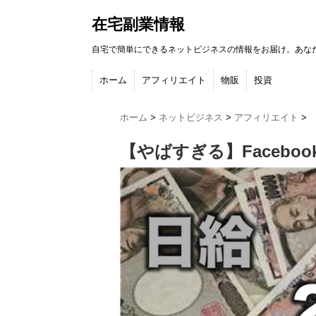
在宅副業情報
自宅で簡単にできるネットビジネスの情報をお届け。あな
ホーム
アフィリエイト
物販
投資
ホーム
>
ネットビジネス
>
アフィリエイト
>
【やばすぎる】Faceb