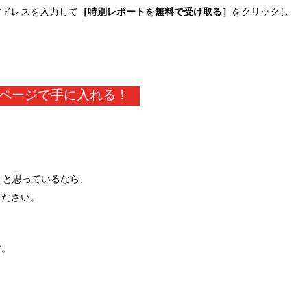
アドレスを入力して
［特別レポートを無料で受け取る］
をクリックし
ページで手に入れる！
」と思っているなら、
ください。
す。