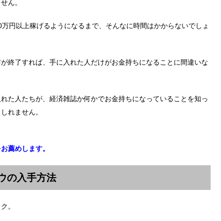
ません。
0万円以上稼げるようになるまで、そんなに時間はかからないでしょ
布が終了すれば、手に入れた人だけがお金持ちになることに間違いな
入れた人たちが、経済雑誌か何かでお金持ちになっていることを知っ
もしれません。
をお薦めします。
ハウの入手方法
ック。