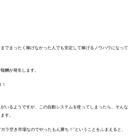
今までまったく稼げなかった人でも安定して稼げるノウハウになって
で報酬が発生します。
り！
人がいるようですが、この自動システムを使ってしまったら、そんな
ります。
、”ガラ空き市場なのでやったもん勝ち！”ということをふまえると、