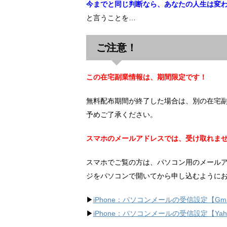
今までと同じ判断なら、あなたの人生は変
と言うことを…
ご注意！
この在宅副業情報は、期間限定です！
無料配布期間が終了した場合は、別の在宅
予めご了承ください。
スマホのメールアドレスでは、受け取れま
スマホでご覧の方は、パソコン用のメール
ジをパソコンで開いてから申し込むように
▶︎
iPhone：パソコンメールの受信設定【Gma
▶︎
iPhone：パソコンメールの受信設定【Ya