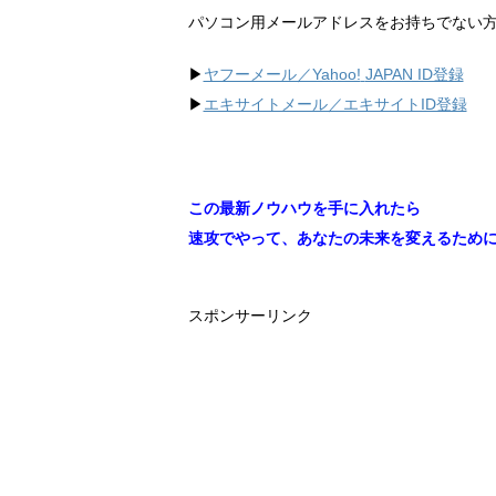
パソコン用メールアドレスをお持ちでない
▶︎
ヤフーメール／Yahoo!
JAPAN ID登録
▶︎
エキサイトメール／エキサイトID登録
この最新ノウハウを手に入れたら
速攻でやって、あなたの未来を変えるため
スポンサーリンク