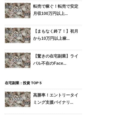
転売で稼ぐ！転売で安定
月収100万円以上...
【まもなく終了！】初月
から10万円以上稼...
【驚きの在宅副業】ライ
バル不在のFace...
在宅副業：投資 TOP 5
高勝率！エントリータイ
ミング支援バイナリ...