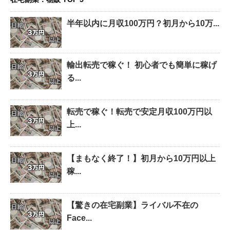
半年以内に月収100万円？初月から10万...
輸出転売で稼ぐ！ 初心者でも簡単に稼げ
る...
転売で稼ぐ！転売で安定月収100万円以
上...
【まもなく終了！】初月から10万円以上
稼...
【驚きの在宅副業】ライバル不在の
Face...