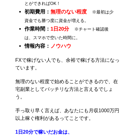
とができればOK！
初期費用：
無理のない程度
※最初は少
資金でも勝つ度に資金が増える。
作業時間：
1日20分
※チャート確認後
は、スマホで空いた時間に。
情報内容：
ノウハウ
FXで稼げない人でも、余裕で稼げる方法になっ
ています。
無理のない程度で始めることができるので、在
宅副業としてバッチリな方法と言えるでしょ
う。
手っ取り早く言えば、あなたにも月収1000万円
以上稼ぐ権利があるってことです。
1日20分で稼いだお金は、