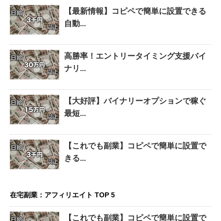
【最新情報】コピペで簡単に設置できる
自動...
高勝率！エントリータイミング支援バイ
ナリ...
【大好評】バイナリーオプションで稼ぐ
最短...
【これでも副業】コピペで簡単に設置で
きる...
在宅副業：アフィリエイト TOP 5
【これでも副業】コピペで簡単に設置で