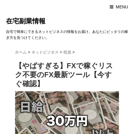
MENU
在宅副業情報
自宅で簡単にできるネットビジネスの情報をお届け。あなたにピッタリの稼
ぎ方を見つけてください。
ホーム
>
ネットビジネス
>
投資
>
【やばすぎる】FXで稼ぐリス
ク不要のFX最新ツール【今す
ぐ確認】