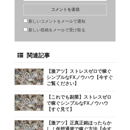
新しいコメントをメールで通知
新しい投稿をメールで受け取る
関連記事
【激アツ】ストレスゼロで稼ぐ
シンプルなFXノウハウ【今すぐ
ご覧ください】
【これでも副業】ストレスゼロ
で稼ぐシンプルなFXノウハウ
【すぐ見て】
【激アツ】正真正銘ほったらか
し！仮想通貨で稼ぐ方法【今す