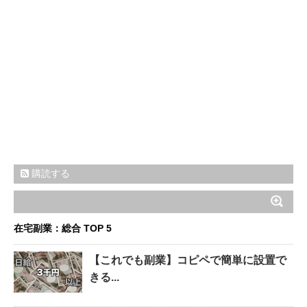
購読する
在宅副業：総合 TOP 5
【これでも副業】コピペで簡単に設置で
きる...