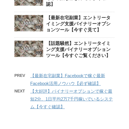
認】
【最新在宅副業】エントリータ
イミング支援バイナリーオプシ
ョンツール【今すぐ見て】
【話題騒然】エントリータイミ
ング支援バイナリーオプション
ツール【今すぐご覧ください】
PREV
【最新在宅副業】Facebookで稼ぐ最新
Facebook活用ノウハウ【必ず確認】
NEXT
【大好評】バイナリーオプションで稼ぐ最
短2分、1日平均2万7千円稼いでいるシステ
ム【今すぐ確認】