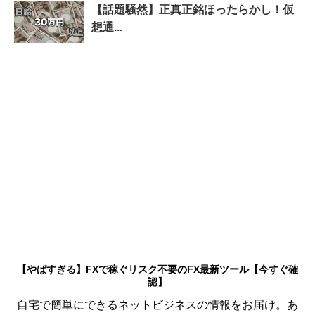
【話題騒然】正真正銘ほったらかし！仮
想通...
【やばすぎる】FXで稼ぐリスク不要のFX最新ツール【今すぐ確
認】
自宅で簡単にできるネットビジネスの情報をお届け。あ