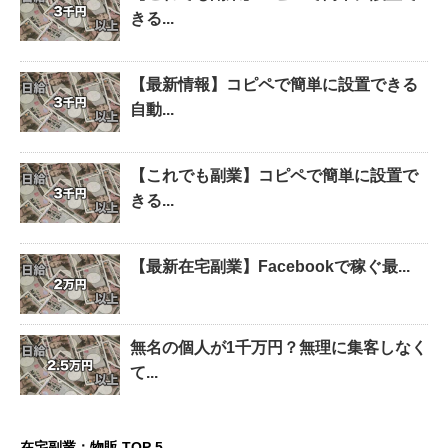
きる...
【最新情報】コピペで簡単に設置できる
自動...
【これでも副業】コピペで簡単に設置で
きる...
【最新在宅副業】Facebookで稼ぐ最...
無名の個人が1千万円？無理に集客しなく
て...
在宅副業：物販 TOP 5