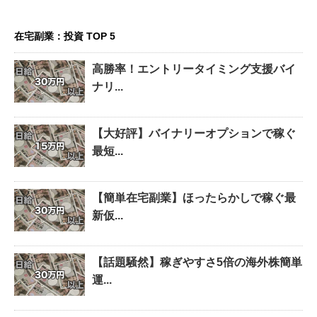
在宅副業：投資 TOP 5
高勝率！エントリータイミング支援バイ
ナリ...
【大好評】バイナリーオプションで稼ぐ
最短...
【簡単在宅副業】ほったらかしで稼ぐ最
新仮...
【話題騒然】稼ぎやすさ5倍の海外株簡単
運...