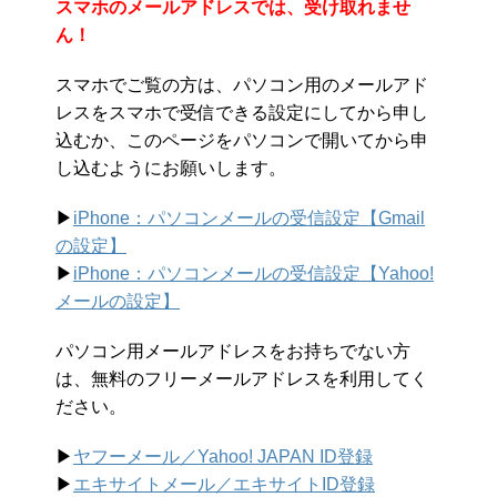
スマホのメールアドレスでは、受け取れませ
ん！
スマホでご覧の方は、パソコン用のメールアド
レスをスマホで受信できる設定にしてから申し
込むか、このページをパソコンで開いてから申
し込むようにお願いします。
▶︎
iPhone：パソコンメールの受信設定【Gmail
の設定】
▶︎
iPhone：パソコンメールの受信設定【Yahoo!
メールの設定】
パソコン用メールアドレスをお持ちでない方
は、無料のフリーメールアドレスを利用してく
ださい。
▶︎
ヤフーメール／Yahoo!
JAPAN ID登録
▶︎
エキサイトメール／エキサイトID登録