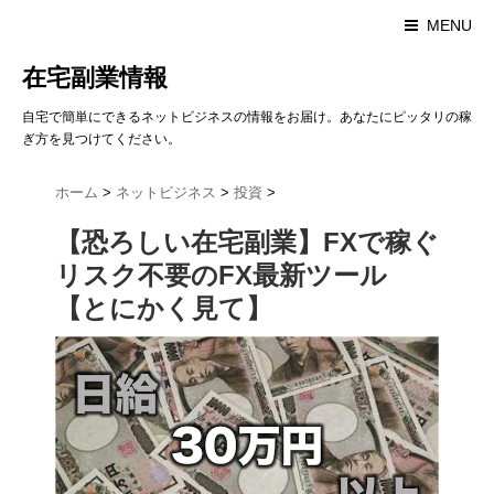
MENU
在宅副業情報
自宅で簡単にできるネットビジネスの情報をお届け。あなたにピッタリの稼
ぎ方を見つけてください。
ホーム
>
ネットビジネス
>
投資
>
【恐ろしい在宅副業】FXで稼ぐ
リスク不要のFX最新ツール
【とにかく見て】