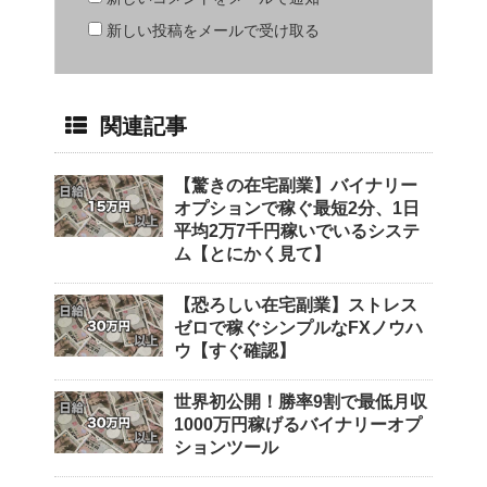
新しい投稿をメールで受け取る
関連記事
【驚きの在宅副業】バイナリー
オプションで稼ぐ最短2分、1日
平均2万7千円稼いでいるシステ
ム【とにかく見て】
【恐ろしい在宅副業】ストレス
ゼロで稼ぐシンプルなFXノウハ
ウ【すぐ確認】
世界初公開！勝率9割で最低月収
1000万円稼げるバイナリーオプ
ションツール