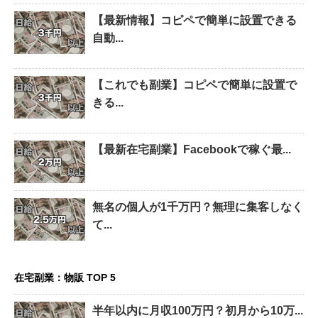
【最新情報】コピペで簡単に設置できる
自動...
【これでも副業】コピペで簡単に設置で
きる...
【最新在宅副業】Facebookで稼ぐ最...
無名の個人が1千万円？無理に集客しなく
て...
在宅副業：物販 TOP 5
半年以内に月収100万円？初月から10万...