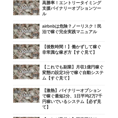
高勝率！エントリータイミング
支援バイナリーオプションツー
ル
airbnbは危険？ノーリスク！民
泊で稼ぐ完全実践マニュアル
【後数時間！】働かずして稼ぐ
非常識な稼ぎ方【すぐ見て】
【これでも副業】月収1億円稼ぐ
変態の設定3分で稼ぐ自動システ
ム【すぐ見て】
【激熱】バイナリーオプション
で稼ぐ最短2分、1日平均2万7千
円稼いでいるシステム【必ず見
て】