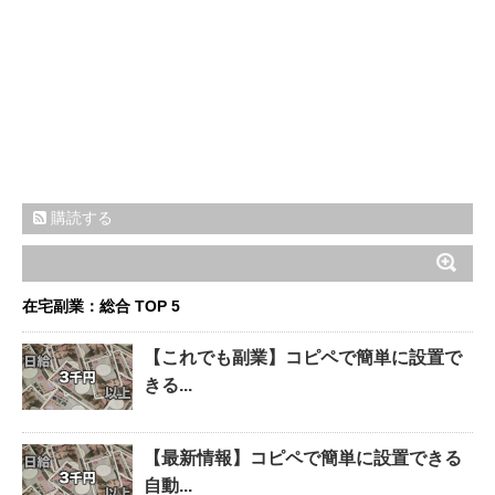
購読する
在宅副業：総合 TOP 5
【これでも副業】コピペで簡単に設置で
きる...
【最新情報】コピペで簡単に設置できる
自動...