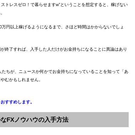
！ストレスゼロ！で暮らせますw”ということを想定すると、稼げない
ん。
00万円以上稼げるようになるまで、さほど時間はかからないでしょ
開が終了すれば、入手した人だけがお金持ちになることに異論はあり
人たちが、ニュースか何かでお金持ちになっていることを知って「あ
悔やむかもしれません。
をおすすめします。
なFXノウハウの入手方法