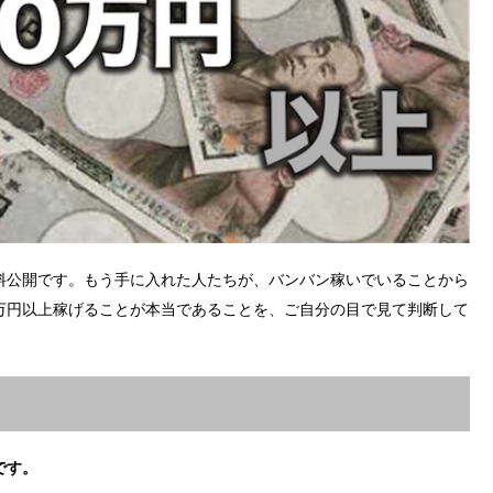
料公開です。もう手に入れた人たちが、バンバン稼いでいることから
0万円以上稼げることが本当であることを、ご自分の目で見て判断して
です。