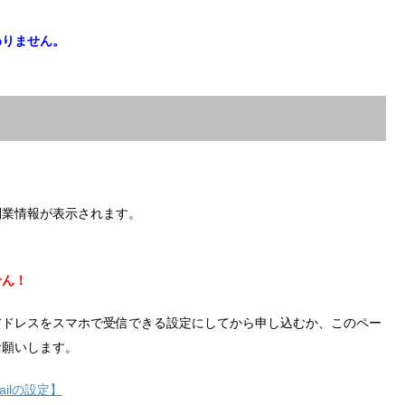
わりません。
副業情報が表示されます。
せん！
アドレスをスマホで受信できる設定にしてから申し込むか、このペー
お願いします。
ilの設定】