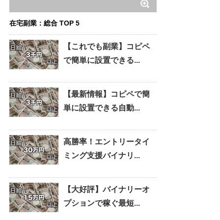
在宅副業：総合 TOP 5
【これでも副業】コピペ
で簡単に設置できる...
【最新情報】コピペで簡
単に設置できる自動...
高勝率！エントリータイ
ミング支援バイナリ...
【大好評】バイナリーオ
プションで稼ぐ最短...