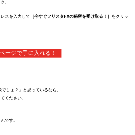
ック。
ドレスを入力して
［今すぐフリスタFXの秘密を受け取る！］
をクリッ
ページで手に入れる！
冗談でしょ？」と思っているなら、
してください。
いんです。