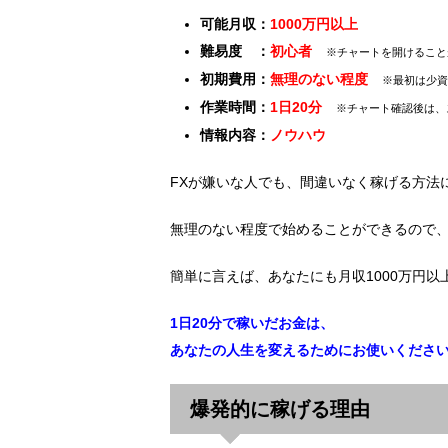
可能月収：
1000万円以上
難易度 ：
初心者
※チャートを開けること
初期費用：
無理のない程度
※最初は少資
作業時間：
1日20分
※チャート確認後は、
情報内容：
ノウハウ
FXが嫌いな人でも、間違いなく稼げる方法
無理のない程度で始めることができるので
簡単に言えば、あなたにも月収1000万円
1日20分で稼いだお金は、
あなたの人生を変えるためにお使いくださ
爆発的に稼げる理由