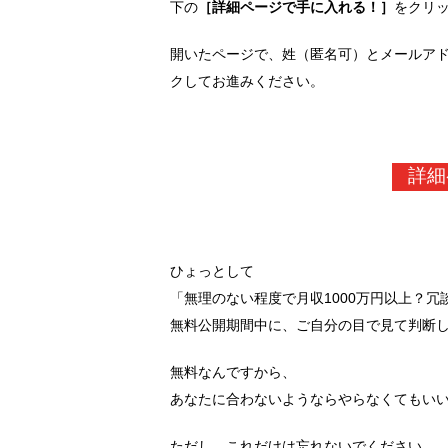
下の
［詳細ページで手に入れる！］
をクリ
開いたページで、姓（匿名可）とメールア
クしてお進みください。
詳細
ひょっとして
「無理のない程度で月収1000万円以上？
無料公開期間中に、ご自分の目で見て判断
無料なんですから、
あなたに合わないようならやらなくてもい
ただし、これだけは忘れないでください。