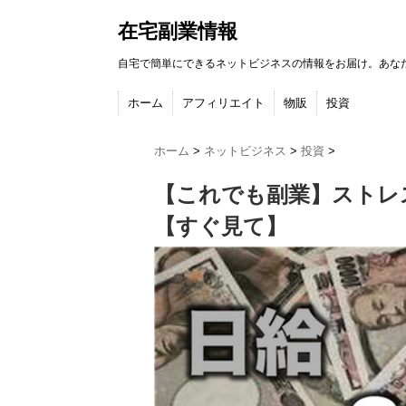
在宅副業情報
自宅で簡単にできるネットビジネスの情報をお届け。あな
ホーム
アフィリエイト
物販
投資
ホーム
>
ネットビジネス
>
投資
>
【これでも副業】ストレ
【すぐ見て】