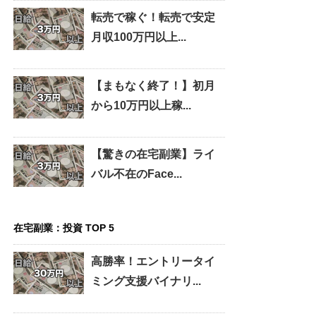
転売で稼ぐ！転売で安定
月収100万円以上...
【まもなく終了！】初月
から10万円以上稼...
【驚きの在宅副業】ライ
バル不在のFace...
在宅副業：投資 TOP 5
高勝率！エントリータイ
ミング支援バイナリ...