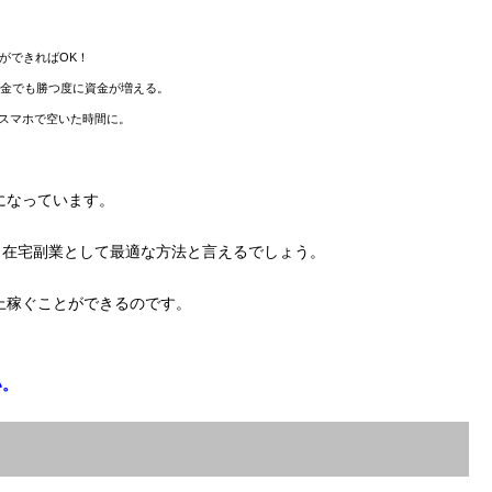
ができればOK！
金でも勝つ度に資金が増える。
スマホで空いた時間に。
になっています。
、在宅副業として最適な方法と言えるでしょう。
以上稼ぐことができるのです。
い。