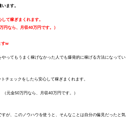
違います。
心して稼ぎまくれます。
0万円なら、月収40万円です。）
ますw
をやってもうまく稼げなかった人でも爆発的に稼げる方法になってい
ートチェックをしたら安心して稼ぎまくれます。
。（元金50万円なら、月収40万円です。）
ですが、このノウハウを使うと、そんなことは自分の偏見だったと気