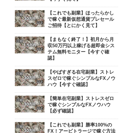
【これでも副業】ほったらかし
で稼ぐ最新仮想通貨プレセール
ご招待【とにかく見て】
【まもなく終了！】初月から月
収50万円以上稼げる超即金シス
テム無料モニター【今すぐ確
認】
【やばすぎる在宅副業】ストレ
スゼロで稼ぐシンプルなFXノウ
ハウ【今すぐ確認】
【簡単在宅副業】ストレスゼロ
で稼ぐシンプルなFXノウハウ
【必ず確認】
【これでも副業】勝率100%の
FX！アービトラージで稼ぐ方法