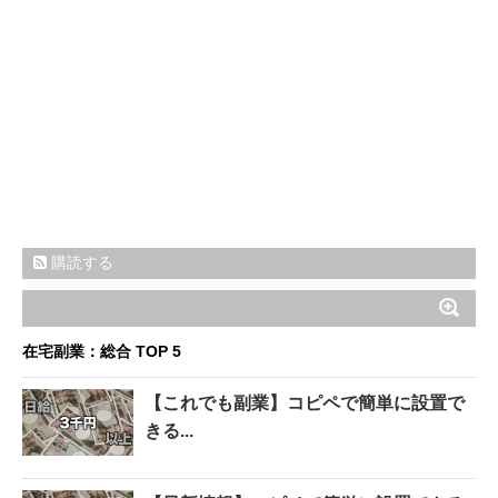
購読する
在宅副業：総合 TOP 5
【これでも副業】コピペで簡単に設置で
きる...