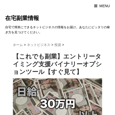
MENU
在宅副業情報
自宅で簡単にできるネットビジネスの情報をお届け。あなたにピッタリの稼
ぎ方を見つけてください。
ホーム
>
ネットビジネス
>
投資
>
【これでも副業】エントリータ
イミング支援バイナリーオプシ
ョンツール【すぐ見て】