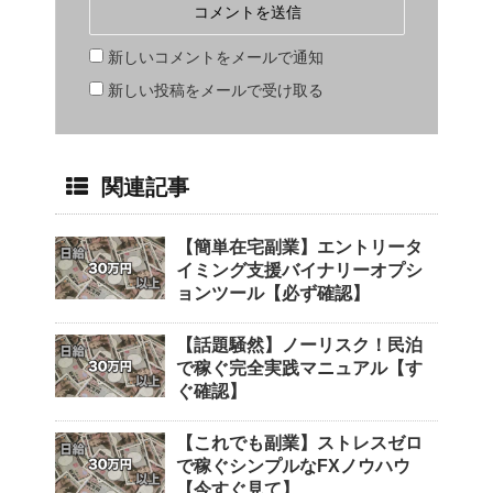
新しいコメントをメールで通知
新しい投稿をメールで受け取る
関連記事
【簡単在宅副業】エントリータ
イミング支援バイナリーオプシ
ョンツール【必ず確認】
【話題騒然】ノーリスク！民泊
で稼ぐ完全実践マニュアル【す
ぐ確認】
【これでも副業】ストレスゼロ
で稼ぐシンプルなFXノウハウ
【今すぐ見て】