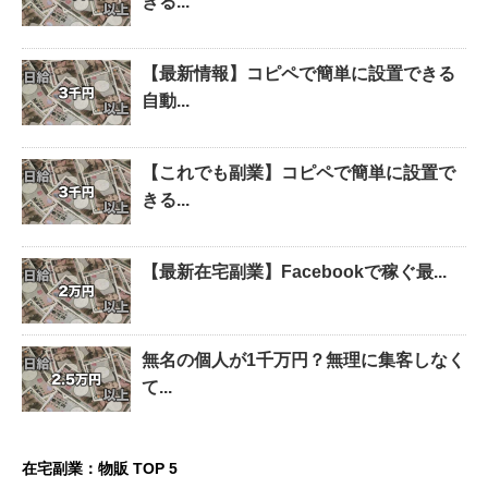
きる...
【最新情報】コピペで簡単に設置できる
自動...
【これでも副業】コピペで簡単に設置で
きる...
【最新在宅副業】Facebookで稼ぐ最...
無名の個人が1千万円？無理に集客しなく
て...
在宅副業：物販 TOP 5