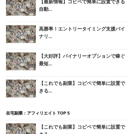
【最新情報】コピペで簡単に設置できる
自動...
高勝率！エントリータイミング支援バイ
ナリ...
【大好評】バイナリーオプションで稼ぐ
最短...
【これでも副業】コピペで簡単に設置で
きる...
在宅副業：アフィリエイト TOP 5
【これでも副業】コピペで簡単に設置で