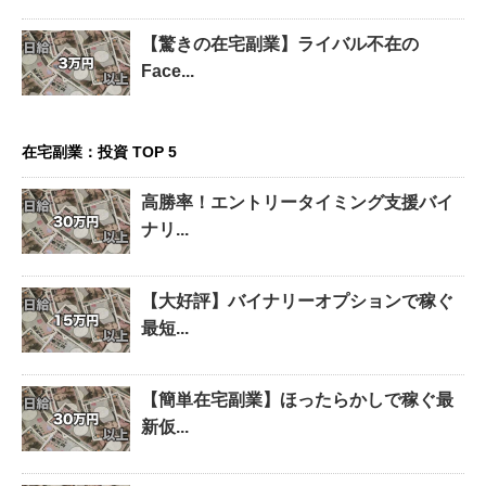
【驚きの在宅副業】ライバル不在の
Face...
在宅副業：投資 TOP 5
高勝率！エントリータイミング支援バイ
ナリ...
【大好評】バイナリーオプションで稼ぐ
最短...
【簡単在宅副業】ほったらかしで稼ぐ最
新仮...