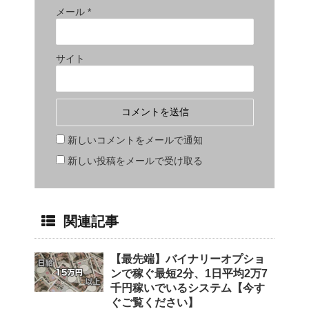
メール
*
サイト
新しいコメントをメールで通知
新しい投稿をメールで受け取る
関連記事
【最先端】バイナリーオプショ
ンで稼ぐ最短2分、1日平均2万7
千円稼いでいるシステム【今す
ぐご覧ください】