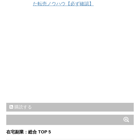
た転売ノウハウ【必ず確認】
購読する
在宅副業：総合 TOP 5