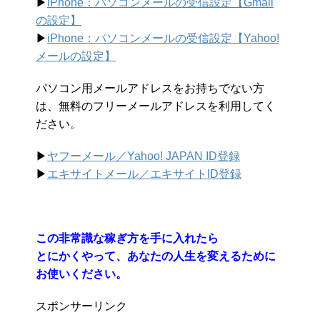
▶︎
iPhone：パソコンメールの受信設定【Gmail
の設定】
▶︎
iPhone：パソコンメールの受信設定【Yahoo!
メールの設定】
パソコン用メールアドレスをお持ちでない方
は、無料のフリーメールアドレスを利用してく
ださい。
▶︎
ヤフーメール／Yahoo!
JAPAN ID登録
▶︎
エキサイトメール／エキサイトID登録
この非常識な稼ぎ方を手に入れたら
とにかくやって、あなたの人生を変えるために
お使いください。
スポンサーリンク