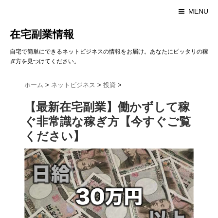
MENU
在宅副業情報
自宅で簡単にできるネットビジネスの情報をお届け。あなたにピッタリの稼
ぎ方を見つけてください。
ホーム
>
ネットビジネス
>
投資
>
【最新在宅副業】働かずして稼
ぐ非常識な稼ぎ方【今すぐご覧
ください】