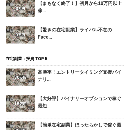
【まもなく終了！】初月から10万円以上
稼...
【驚きの在宅副業】ライバル不在の
Face...
在宅副業：投資 TOP 5
高勝率！エントリータイミング支援バイ
ナリ...
【大好評】バイナリーオプションで稼ぐ
最短...
【簡単在宅副業】ほったらかしで稼ぐ最