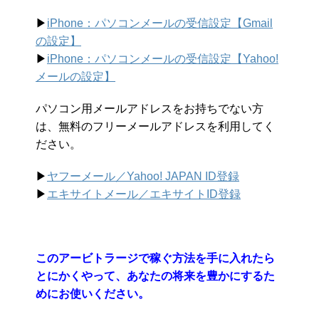
▶︎
iPhone：パソコンメールの受信設定【Gmail
の設定】
▶︎
iPhone：パソコンメールの受信設定【Yahoo!
メールの設定】
パソコン用メールアドレスをお持ちでない方
は、無料のフリーメールアドレスを利用してく
ださい。
▶︎
ヤフーメール／Yahoo!
JAPAN ID登録
▶︎
エキサイトメール／エキサイトID登録
このアービトラージで稼ぐ方法を手に入れたら
とにかくやって、あなたの将来を豊かにするた
めにお使いください。