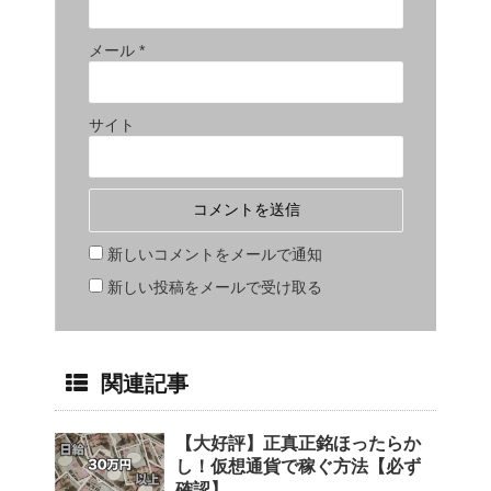
メール
*
サイト
新しいコメントをメールで通知
新しい投稿をメールで受け取る
関連記事
【大好評】正真正銘ほったらか
し！仮想通貨で稼ぐ方法【必ず
確認】