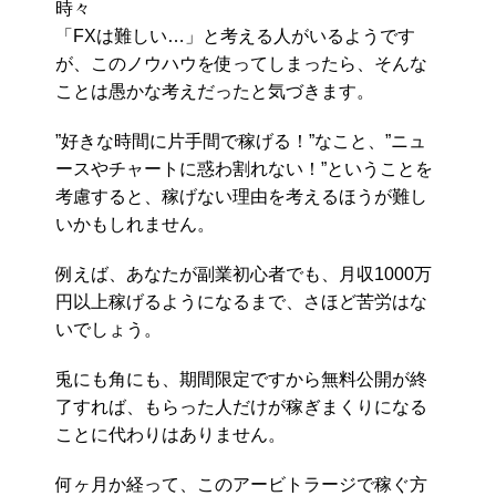
時々
「FXは難しい…」と考える人がいるようです
が、このノウハウを使ってしまったら、そんな
ことは愚かな考えだったと気づきます。
”好きな時間に片手間で稼げる！”なこと、”ニュ
ースやチャートに惑わ割れない！”ということを
考慮すると、稼げない理由を考えるほうが難し
いかもしれません。
例えば、あなたが副業初心者でも、月収1000万
円以上稼げるようになるまで、さほど苦労はな
いでしょう。
兎にも角にも、期間限定ですから無料公開が終
了すれば、もらった人だけが稼ぎまくりになる
ことに代わりはありません。
何ヶ月か経って、このアービトラージで稼ぐ方