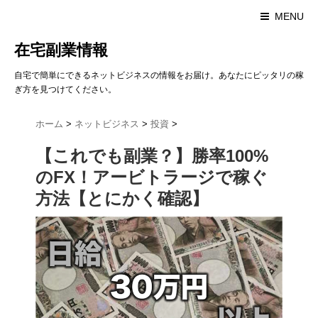
MENU
在宅副業情報
自宅で簡単にできるネットビジネスの情報をお届け。あなたにピッタリの稼
ぎ方を見つけてください。
ホーム
>
ネットビジネス
>
投資
>
【これでも副業？】勝率100%
のFX！アービトラージで稼ぐ
方法【とにかく確認】