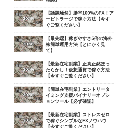
【話題騒然】勝率100%のFX！ア
ービトラージで稼ぐ方法【今す
ぐご覧ください】
【最先端】稼ぎやすさ5倍の海外
株簡単運用方法【とにかく見
て】
【最新在宅副業】正真正銘ほっ
たらかし！仮想通貨で稼ぐ方法
【今すぐご覧ください】
【簡単在宅副業】エントリータ
イミング支援バイナリーオプシ
ョンツール【必ず確認】
【最新在宅副業】ストレスゼロ
で稼ぐシンプルなFXノウハウ
【今すぐご覧ください】