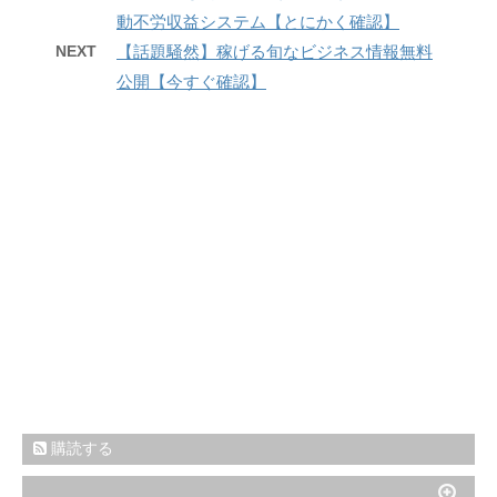
動不労収益システム【とにかく確認】
NEXT
【話題騒然】稼げる旬なビジネス情報無料
公開【今すぐ確認】
購読する