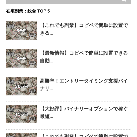
在宅副業：総合 TOP 5
【これでも副業】コピペで簡単に設置で
きる...
【最新情報】コピペで簡単に設置できる
自動...
高勝率！エントリータイミング支援バイ
ナリ...
【大好評】バイナリーオプションで稼ぐ
最短...
【これでも副業】コピペで簡単に設置で