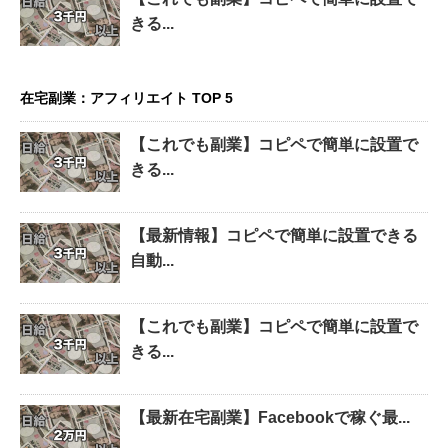
きる...
在宅副業：アフィリエイト TOP 5
【これでも副業】コピペで簡単に設置で
きる...
【最新情報】コピペで簡単に設置できる
自動...
【これでも副業】コピペで簡単に設置で
きる...
【最新在宅副業】Facebookで稼ぐ最...