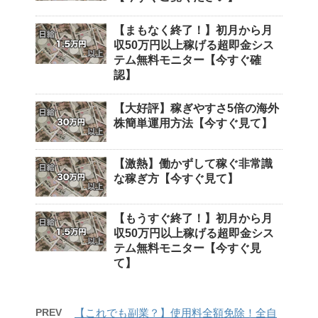
【まもなく終了！】初月から月
収50万円以上稼げる超即金シス
テム無料モニター【今すぐ確
認】
【大好評】稼ぎやすさ5倍の海外
株簡単運用方法【今すぐ見て】
【激熱】働かずして稼ぐ非常識
な稼ぎ方【今すぐ見て】
【もうすぐ終了！】初月から月
収50万円以上稼げる超即金シス
テム無料モニター【今すぐ見
て】
PREV
【これでも副業？】使用料全額免除！全自