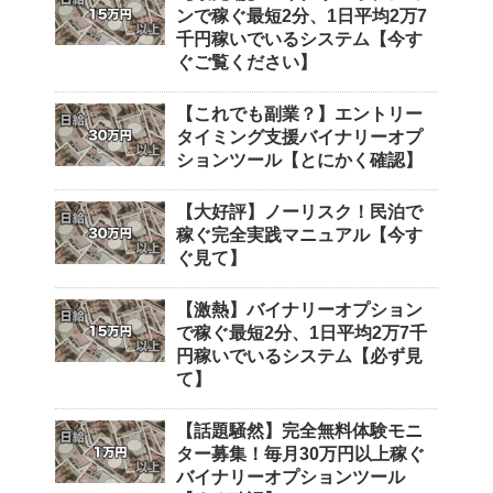
ンで稼ぐ最短2分、1日平均2万7
千円稼いでいるシステム【今す
ぐご覧ください】
【これでも副業？】エントリー
タイミング支援バイナリーオプ
ションツール【とにかく確認】
【大好評】ノーリスク！民泊で
稼ぐ完全実践マニュアル【今す
ぐ見て】
【激熱】バイナリーオプション
で稼ぐ最短2分、1日平均2万7千
円稼いでいるシステム【必ず見
て】
【話題騒然】完全無料体験モニ
ター募集！毎月30万円以上稼ぐ
バイナリーオプションツール