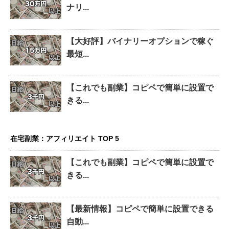
ナリ...
【大好評】バイナリーオプションで稼ぐ
最短...
【これでも副業】コピペで簡単に設置で
きる...
在宅副業：アフィリエイト TOP 5
【これでも副業】コピペで簡単に設置で
きる...
【最新情報】コピペで簡単に設置できる
自動...