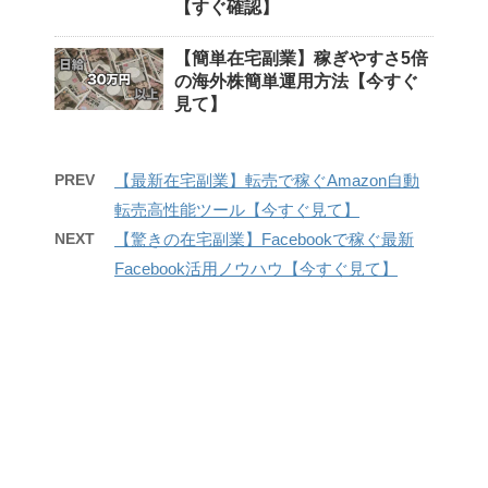
【すぐ確認】
【簡単在宅副業】稼ぎやすさ5倍
の海外株簡単運用方法【今すぐ
見て】
PREV
【最新在宅副業】転売で稼ぐAmazon自動
転売高性能ツール【今すぐ見て】
NEXT
【驚きの在宅副業】Facebookで稼ぐ最新
Facebook活用ノウハウ【今すぐ見て】