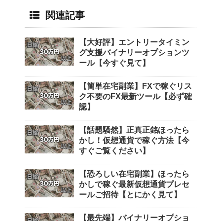
関連記事
【大好評】エントリータイミン
グ支援バイナリーオプションツ
ール【今すぐ見て】
【簡単在宅副業】FXで稼ぐリス
ク不要のFX最新ツール【必ず確
認】
【話題騒然】正真正銘ほったら
かし！仮想通貨で稼ぐ方法【今
すぐご覧ください】
【恐ろしい在宅副業】ほったら
かしで稼ぐ最新仮想通貨プレセ
ールご招待【とにかく見て】
【最先端】バイナリーオプショ