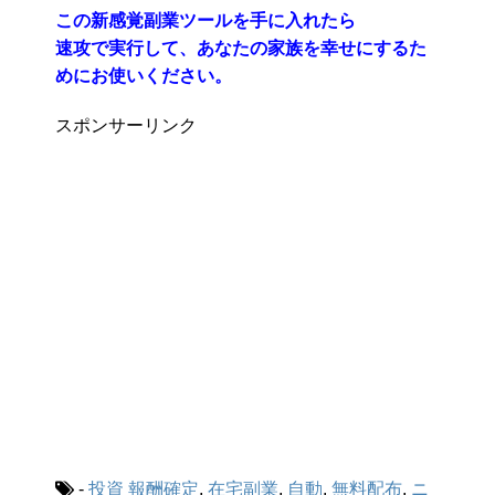
この新感覚副業ツールを手に入れたら
速攻で実行して、あなたの家族を幸せにするた
めにお使いください。
スポンサーリンク
-
投資
報酬確定
,
在宅副業
,
自動
,
無料配布
,
ニ