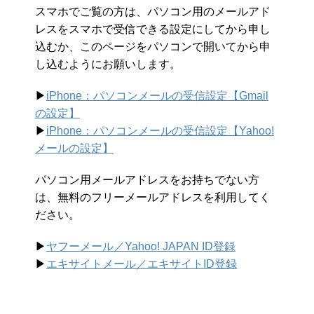
スマホでご覧の方は、パソコン用のメールアド
レスをスマホで受信できる設定にしてから申し
込むか、このページをパソコンで開いてから申
し込むようにお願いします。
▶︎
iPhone：パソコンメールの受信設定【Gmail
の設定】
▶︎
iPhone：パソコンメールの受信設定【Yahoo!
メールの設定】
パソコン用メールアドレスをお持ちでない方
は、無料のフリーメールアドレスを利用してく
ださい。
▶︎
ヤフーメール／Yahoo!
JAPAN ID登録
▶︎
エキサイトメール／エキサイトID登録