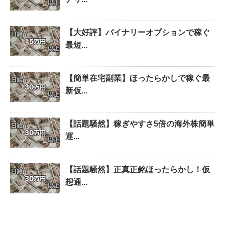
【大好評】バイナリーオプションで稼ぐ
最短...
【簡単在宅副業】ほったらかしで稼ぐ最
新仮...
【話題騒然】稼ぎやすさ5倍の海外株簡単
運...
【話題騒然】正真正銘ほったらかし！仮
想通...