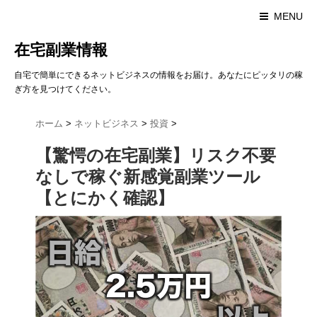
MENU
在宅副業情報
自宅で簡単にできるネットビジネスの情報をお届け。あなたにピッタリの稼
ぎ方を見つけてください。
ホーム
>
ネットビジネス
>
投資
>
【驚愕の在宅副業】リスク不要
なしで稼ぐ新感覚副業ツール
【とにかく確認】