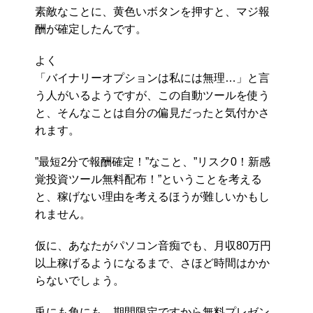
素敵なことに、黄色いボタンを押すと、マジ報
酬が確定したんです。
よく
「バイナリーオプションは私には無理…」と言
う人がいるようですが、この自動ツールを使う
と、そんなことは自分の偏見だったと気付かさ
れます。
”最短2分で報酬確定！”なこと、”リスク0！新感
覚投資ツール無料配布！”ということを考える
と、稼げない理由を考えるほうが難しいかもし
れません。
仮に、あなたがパソコン音痴でも、月収80万円
以上稼げるようになるまで、さほど時間はかか
らないでしょう。
兎にも角にも、期間限定ですから無料プレゼン