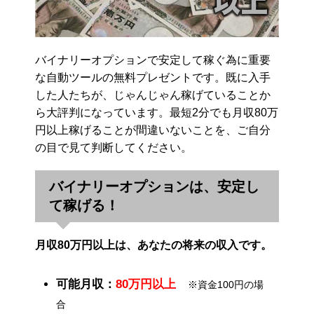
バイナリーオプションで安定して稼ぐ為に重要
な自動ツールの無料プレゼントです。既に入手
した人たちが、じゃんじゃん稼げていることか
ら大評判になっています。最短2分でも月収80万
円以上稼げることが間違いないことを、ご自分
の目で見て判断してください。
バイナリーオプションは、安定し
て稼げる！
月収80万円以上は、あなたの将来の収入です。
可能月収：
80万円以上
※資金100円の場
合