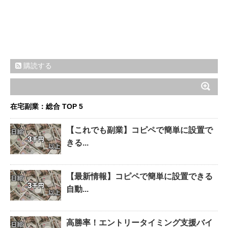
購読する
在宅副業：総合 TOP 5
【これでも副業】コピペで簡単に設置で
きる...
【最新情報】コピペで簡単に設置できる
自動...
高勝率！エントリータイミング支援バイ