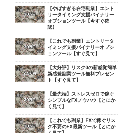
【やばすぎる在宅副業】エント
リータイミング支援バイナリー
オプションツール【今すぐ確
認】
【これでも副業】エントリータ
イミング支援バイナリーオプシ
ョンツール【すぐ見て】
【大好評】リスク0の新感覚簡単
新感覚副業ツール無料プレゼン
ト【すぐ見て】
【最先端】ストレスゼロで稼ぐ
シンプルなFXノウハウ【とにか
く見て】
【これでも副業】FXで稼ぐリス
ク不要のFX最新ツール【とにか
く見て】