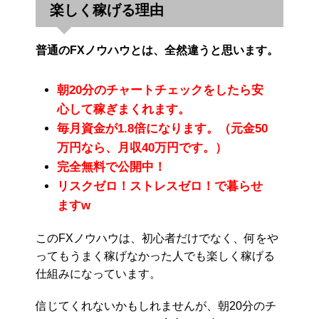
楽しく稼げる理由
普通のFXノウハウとは、全然違うと思います。
朝20分のチャートチェックをしたら安
心して稼ぎまくれます。
毎月資金が1.8倍になります。（元金50
万円なら、月収40万円です。）
完全無料で公開中！
リスクゼロ！ストレスゼロ！で暮らせ
ますw
このFXノウハウは、初心者だけでなく、何をや
ってもうまく稼げなかった人でも楽しく稼げる
仕組みになっています。
信じてくれないかもしれませんが、朝20分のチ