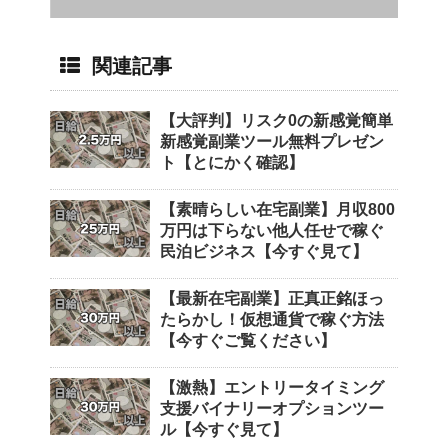
関連記事
【大評判】リスク0の新感覚簡単
新感覚副業ツール無料プレゼン
ト【とにかく確認】
【素晴らしい在宅副業】月収800
万円は下らない他人任せで稼ぐ
民泊ビジネス【今すぐ見て】
【最新在宅副業】正真正銘ほっ
たらかし！仮想通貨で稼ぐ方法
【今すぐご覧ください】
【激熱】エントリータイミング
支援バイナリーオプションツー
ル【今すぐ見て】