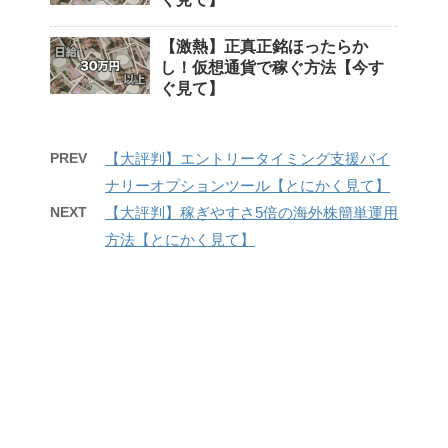
【激熱】正真正銘ほったらか
し！仮想通貨で稼ぐ方法【今す
ぐ見て】
PREV
【大評判】エントリータイミング支援バイ
ナリーオプションツール【とにかく見て】
NEXT
【大評判】稼ぎやすさ5倍の海外株簡単運用
方法【とにかく見て】