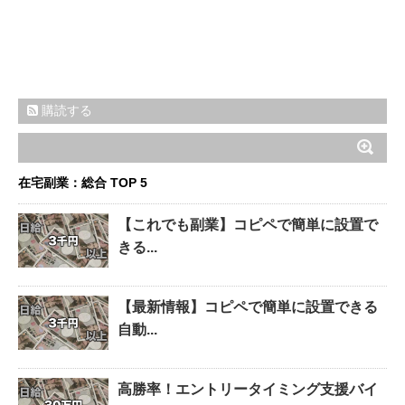
購読する
在宅副業：総合 TOP 5
【これでも副業】コピペで簡単に設置で
きる...
【最新情報】コピペで簡単に設置できる
自動...
高勝率！エントリータイミング支援バイ