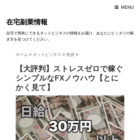
MENU
在宅副業情報
自宅で簡単にできるネットビジネスの情報をお届け。あなたにピッタリの稼
ぎ方を見つけてください。
ホーム
>
ネットビジネス
>
投資
>
【大評判】ストレスゼロで稼ぐ
シンプルなFXノウハウ【とに
かく見て】