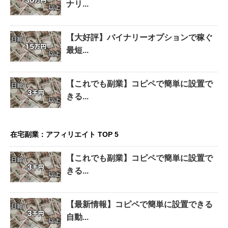
ナリ...
【大好評】バイナリーオプションで稼ぐ
最短...
【これでも副業】コピペで簡単に設置で
きる...
在宅副業：アフィリエイト TOP 5
【これでも副業】コピペで簡単に設置で
きる...
【最新情報】コピペで簡単に設置できる
自動...