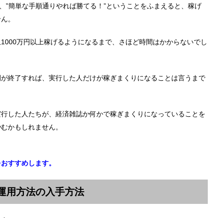
と、”簡単な手順通りやれば勝てる！”ということをふまえると、稼げ
せん。
1000万円以上稼げるようになるまで、さほど時間はかからないでし
開が終了すれば、実行した人だけが稼ぎまくりになることは言うまで
実行した人たちが、経済雑誌か何かで稼ぎまくりになっていることを
やむかもしれません。
をおすすめします。
運用方法の入手方法