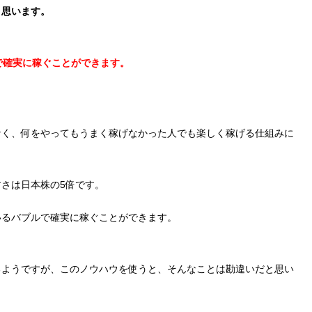
と思います。
で確実に稼ぐことができます。
なく、何をやってもうまく稼げなかった人でも楽しく稼げる仕組みに
さは日本株の5倍です。
いるバブルで確実に稼ぐことができます。
るようですが、このノウハウを使うと、そんなことは勘違いだと思い