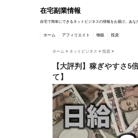
在宅副業情報
自宅で簡単にできるネットビジネスの情報をお届け。あな
ホーム
アフィリエイト
物販
投資
ホーム
>
ネットビジネス
>
投資
>
【大評判】稼ぎやすさ5
て】