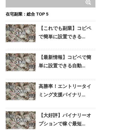
在宅副業：総合 TOP 5
【これでも副業】コピペ
で簡単に設置できる...
【最新情報】コピペで簡
単に設置できる自動...
高勝率！エントリータイ
ミング支援バイナリ...
【大好評】バイナリーオ
プションで稼ぐ最短...