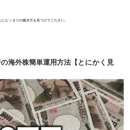
たにピッタリの稼ぎ方を見つけてください。
倍の海外株簡単運用方法【とにかく見