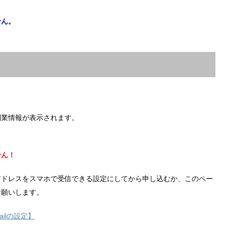
せん。
副業情報が表示されます。
せん！
アドレスをスマホで受信できる設定にしてから申し込むか、このペー
お願いします。
ilの設定】