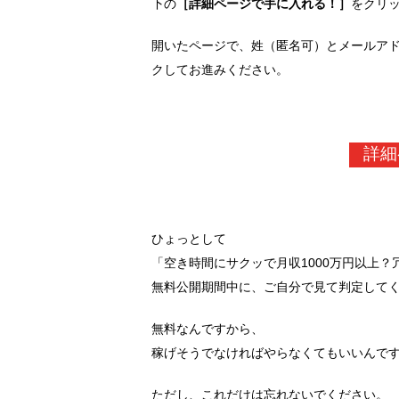
下の
［詳細ページで手に入れる！］
をクリ
開いたページで、姓（匿名可）とメールア
クしてお進みください。
詳細
ひょっとして
「空き時間にサクッで月収1000万円以上
無料公開期間中に、ご自分で見て判定して
無料なんですから、
稼げそうでなければやらなくてもいいんで
ただし、これだけは忘れないでください。