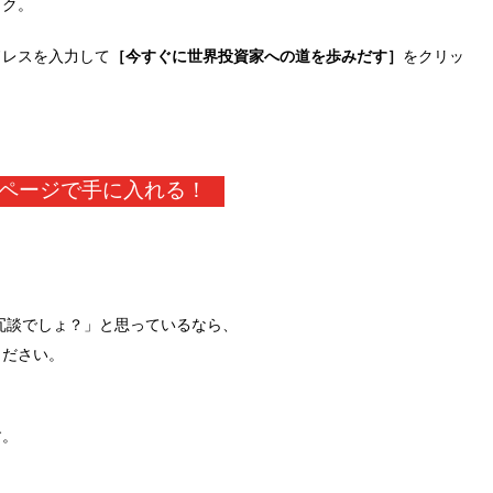
ック。
ドレスを入力して
［今すぐに世界投資家への道を歩みだす］
をクリッ
ページで手に入れる！
？冗談でしょ？」と思っているなら、
ください。
す。