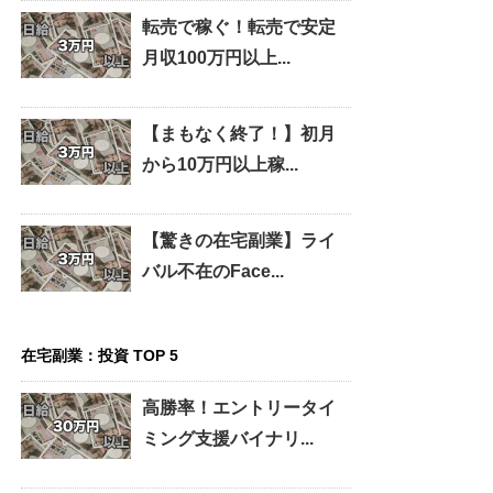
転売で稼ぐ！転売で安定
月収100万円以上...
【まもなく終了！】初月
から10万円以上稼...
【驚きの在宅副業】ライ
バル不在のFace...
在宅副業：投資 TOP 5
高勝率！エントリータイ
ミング支援バイナリ...