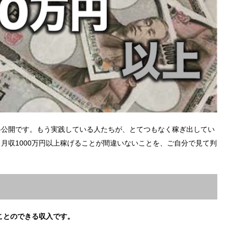
料公開です。もう実践している人たちが、とてつもなく稼ぎ出してい
月収1000万円以上稼げることが間違いないことを、ご自分で見て判
ことのできる収入です。