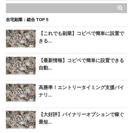
在宅副業：総合 TOP 5
【これでも副業】コピペで簡単に設置で
きる...
【最新情報】コピペで簡単に設置できる
自動...
高勝率！エントリータイミング支援バイ
ナリ...
【大好評】バイナリーオプションで稼ぐ
最短...