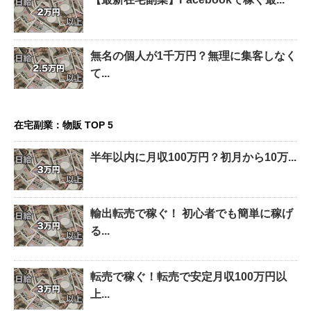
無名の個人が1千万円？無理に集客しなく
て...
在宅副業：物販 TOP 5
半年以内に月収100万円？初月から10万...
輸出転売で稼ぐ！ 初心者でも簡単に稼げ
る...
転売で稼ぐ！転売で安定月収100万円以
上...