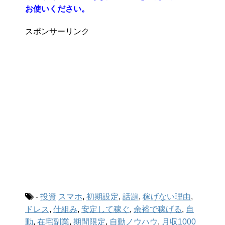
お使いください。
スポンサーリンク
-
投資
スマホ
,
初期設定
,
話題
,
稼げない理由
,
ドレス
,
仕組み
,
安定して稼ぐ
,
余裕で稼げる
,
自
動
,
在宅副業
,
期間限定
,
自動ノウハウ
,
月収1000