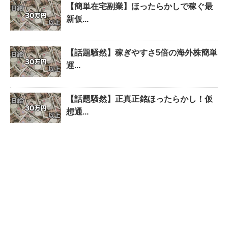
【簡単在宅副業】ほったらかしで稼ぐ最
新仮...
【話題騒然】稼ぎやすさ5倍の海外株簡単
運...
【話題騒然】正真正銘ほったらかし！仮
想通...