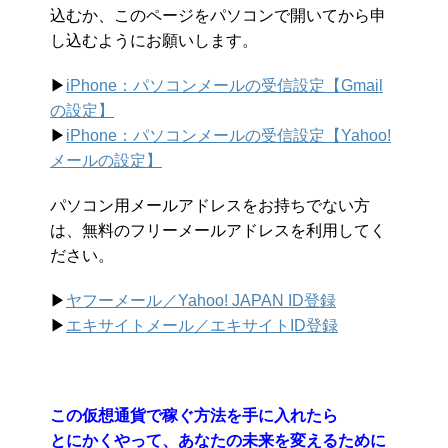
込むか、このページをパソコンで開いてから申
し込むようにお願いします。
▶︎
iPhone：パソコンメールの受信設定【Gmail
の設定】
▶︎
iPhone：パソコンメールの受信設定【Yahoo!
メールの設定】
パソコン用メールアドレスをお持ちでない方
は、無料のフリーメールアドレスを利用してく
ださい。
▶︎
ヤフーメール／Yahoo!
JAPAN ID登録
▶︎
エキサイトメール／エキサイトID登録
この仮想通貨で稼ぐ方法を手に入れたら
とにかくやって、あなたの未来を変えるために