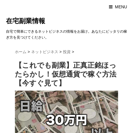
MENU
在宅副業情報
自宅で簡単にできるネットビジネスの情報をお届け。あなたにピッタリの稼
ぎ方を見つけてください。
ホーム
>
ネットビジネス
>
投資
>
【これでも副業】正真正銘ほっ
たらかし！仮想通貨で稼ぐ方法
【今すぐ見て】