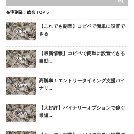
在宅副業：総合 TOP 5
【これでも副業】コピペで簡単に設置で
きる...
【最新情報】コピペで簡単に設置できる
自動...
高勝率！エントリータイミング支援バイ
ナリ...
【大好評】バイナリーオプションで稼ぐ
最短...