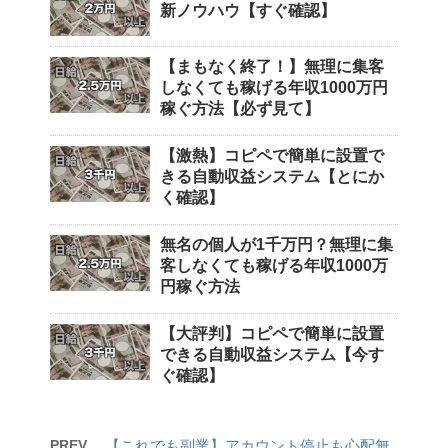
新ノウハウ【すぐ確認】
【まもなく終了！】無理に集客
しなくても稼げる年収1000万円
稼ぐ方法【必ず見て】
【激熱】コピペで簡単に設置で
きる自動収益システム【とにか
く確認】
無名の個人が1千万円？無理に集
客しなくても稼げる年収1000万
円稼ぐ方法
【大評判】コピペで簡単に設置
できる自動収益システム【今す
ぐ確認】
PREV
【これでも副業】アカウント停止も心配無