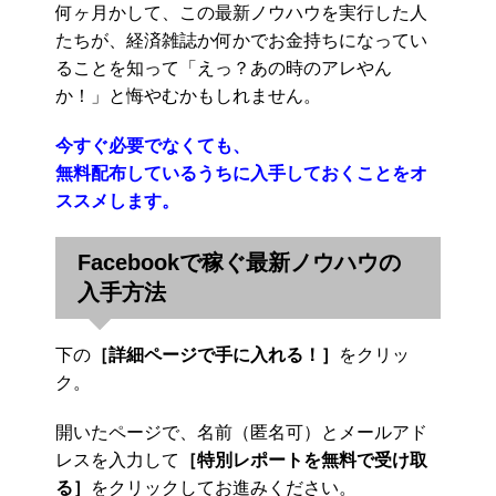
何ヶ月かして、この最新ノウハウを実行した人
たちが、経済雑誌か何かでお金持ちになってい
ることを知って「えっ？あの時のアレやん
か！」と悔やむかもしれません。
今すぐ必要でなくても、
無料配布しているうちに入手しておくことをオ
ススメします。
Facebookで稼ぐ最新ノウハウの
入手方法
下の
［詳細ページで手に入れる！］
をクリッ
ク。
開いたページで、名前（匿名可）とメールアド
レスを入力して
［特別レポートを無料で受け取
る］
をクリックしてお進みください。