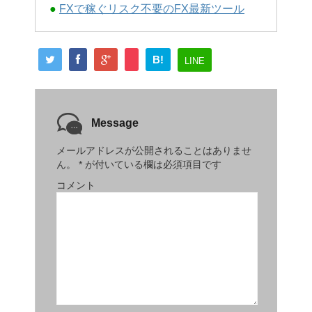
●
FXで稼ぐリスク不要のFX最新ツール
B!
LINE
Message
メールアドレスが公開されることはありませ
ん。
*
が付いている欄は必須項目です
コメント