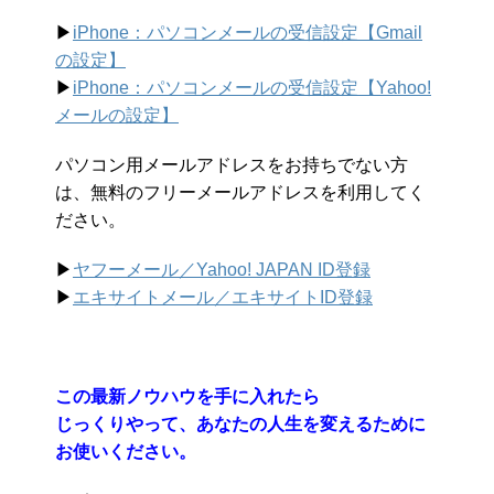
▶︎
iPhone：パソコンメールの受信設定【Gmail
の設定】
▶︎
iPhone：パソコンメールの受信設定【Yahoo!
メールの設定】
パソコン用メールアドレスをお持ちでない方
は、無料のフリーメールアドレスを利用してく
ださい。
▶︎
ヤフーメール／Yahoo!
JAPAN ID登録
▶︎
エキサイトメール／エキサイトID登録
この最新ノウハウを手に入れたら
じっくりやって、あなたの人生を変えるために
お使いください。