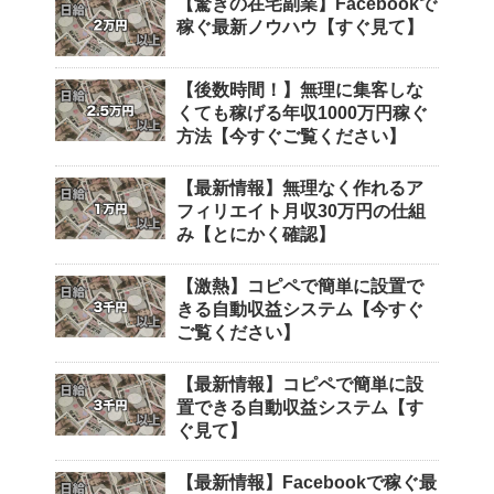
【驚きの在宅副業】Facebookで
稼ぐ最新ノウハウ【すぐ見て】
【後数時間！】無理に集客しな
くても稼げる年収1000万円稼ぐ
方法【今すぐご覧ください】
【最新情報】無理なく作れるア
フィリエイト月収30万円の仕組
み【とにかく確認】
【激熱】コピペで簡単に設置で
きる自動収益システム【今すぐ
ご覧ください】
【最新情報】コピペで簡単に設
置できる自動収益システム【す
ぐ見て】
【最新情報】Facebookで稼ぐ最