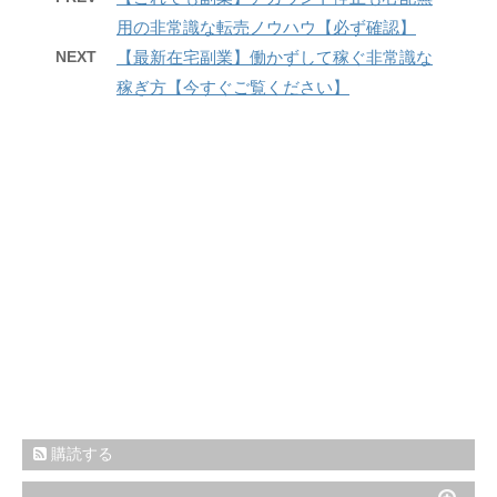
用の非常識な転売ノウハウ【必ず確認】
NEXT
【最新在宅副業】働かずして稼ぐ非常識な
稼ぎ方【今すぐご覧ください】
購読する