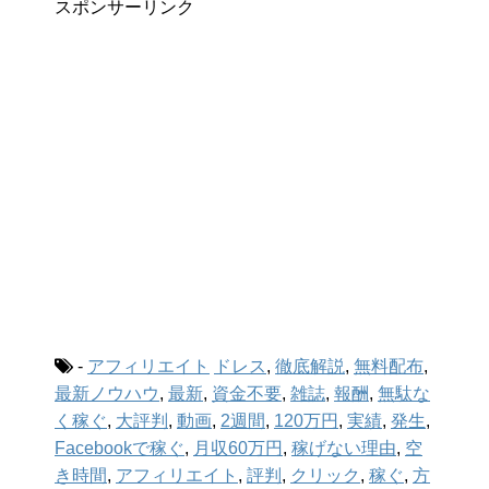
スポンサーリンク
-
アフィリエイト
ドレス
,
徹底解説
,
無料配布
,
最新ノウハウ
,
最新
,
資金不要
,
雑誌
,
報酬
,
無駄な
く稼ぐ
,
大評判
,
動画
,
2週間
,
120万円
,
実績
,
発生
,
Facebookで稼ぐ
,
月収60万円
,
稼げない理由
,
空
き時間
,
アフィリエイト
,
評判
,
クリック
,
稼ぐ
,
方