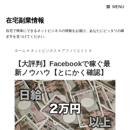
MENU
在宅副業情報
自宅で簡単にできるネットビジネスの情報をお届け。あなたにピッタリの稼
ぎ方を見つけてください。
ホーム
>
ネットビジネス
>
アフィリエイト
>
【大評判】Facebookで稼ぐ最
新ノウハウ【とにかく確認】