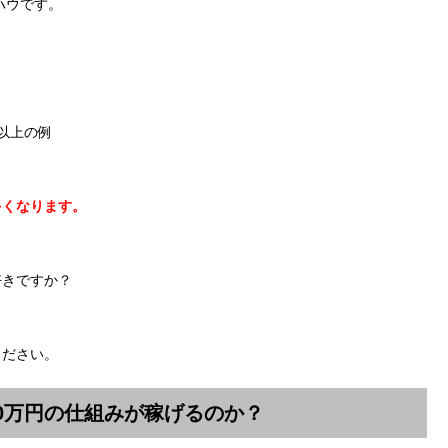
ハウです。
円以上の例
多くなります。
好きですか？
ください。
0万円の仕組みが稼げるのか？