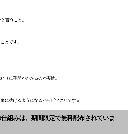
ウと言うこと。
うことです。
代わりに手間がかかるのが実情。
簡単に稼げるようになるからビツクリですｗ
の仕組みは、期間限定で無料配布されていま