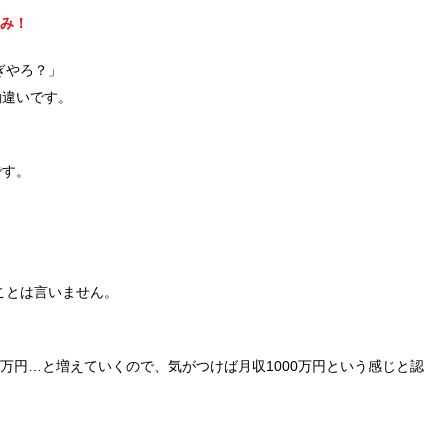
組み！
ぎやろ？」
勘違いです。
です。
ことは言いません。
0万円…と増えていくので、気がつけば月収1000万円という感じと認