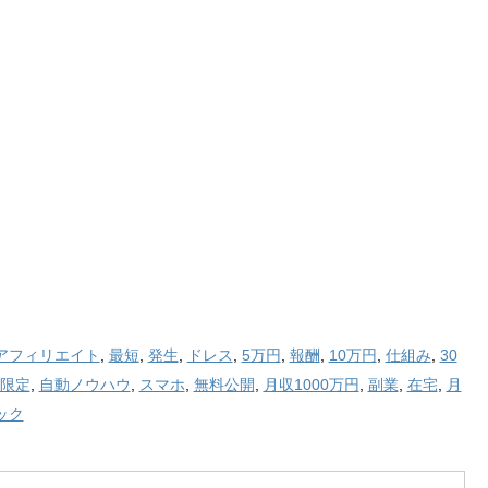
アフィリエイト
,
最短
,
発生
,
ドレス
,
5万円
,
報酬
,
10万円
,
仕組み
,
30
限定
,
自動ノウハウ
,
スマホ
,
無料公開
,
月収1000万円
,
副業
,
在宅
,
月
ック