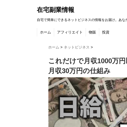
在宅副業情報
自宅で簡単にできるネットビジネスの情報をお届け。あな
ホーム
アフィリエイト
物販
投資
ホーム
>
ネットビジネス
>
これだけで月収1000万
月収30万円の仕組み