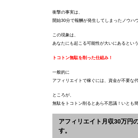
衝撃の事実は、
開始30分で報酬が発生してしまったノウハ
この現象は、
あなたにも起こる可能性が大いにあるとい
トコトン無駄を削った仕組み！
一般的に
アフィリエイトで稼ぐには、資金が不要な
ところが、
無駄をトコトン削るとあら不思議！いとも
アフィリエイト月収30万円
す。