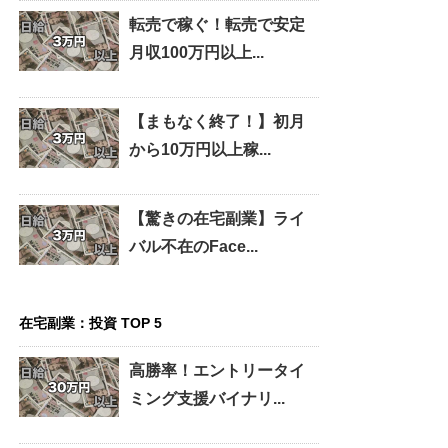
転売で稼ぐ！転売で安定
月収100万円以上...
【まもなく終了！】初月
から10万円以上稼...
【驚きの在宅副業】ライ
バル不在のFace...
在宅副業：投資 TOP 5
高勝率！エントリータイ
ミング支援バイナリ...