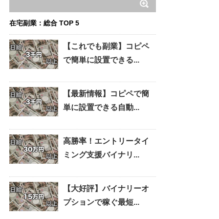
在宅副業：総合 TOP 5
【これでも副業】コピペ
で簡単に設置できる...
【最新情報】コピペで簡
単に設置できる自動...
高勝率！エントリータイ
ミング支援バイナリ...
【大好評】バイナリーオ
プションで稼ぐ最短...