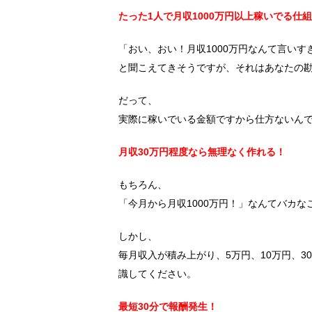
たった1人で月収1000万円以上稼いでる仕
「おい、おい！月収1000万円なんて言いす
と聞こえてきそうですが、それはあなたの
だって、
実際に稼いでいる金額ですから仕方ないん
月収30万円程度なら無理なく作れる！
もちろん、
「今月から月収1000万円！」なんてバカな
しかし、
毎月収入が積み上がり、5万円、10万円、3
識してください。
最短30分で報酬発生！