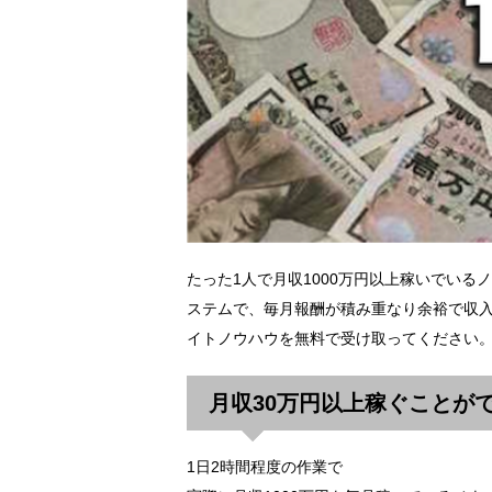
たった1人で月収1000万円以上稼いでいる
ステムで、毎月報酬が積み重なり余裕で収
イトノウハウを無料で受け取ってください
月収30万円以上稼ぐことが
1日2時間程度の作業で