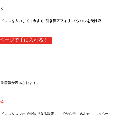
ック。
アドレスを入力して［
今すぐ”引き算アフィリ”ノウハウを受け取
ページで手に入れる！
副業情報が表示されます。
せん！
アドレスをスマホで受信できる設定にしてから申し込むか、このペー