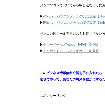
ジをパソコンで開いてから申し込むように
▶︎
iPhone：パソコンメールの受信設定【Gma
▶︎
iPhone：パソコンメールの受信設定【Ya
パソコン用メールアドレスをお持ちでない
▶︎
ヤフーメール／Yahoo!
JAPAN ID登録
▶︎
エキサイトメール／エキサイトID登録
このビジネス情報無料公開を手に入れたら
速攻でやって、あなたの将来を豊かにする
スポンサーリンク