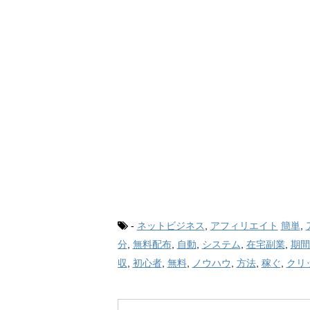
-
ネットビジネス
,
アフィリエイト
簡単
,
分
,
無料配布
,
自動
,
システム
,
在宅副業
,
期間
収
,
初心者
,
無料
,
ノウハウ
,
方法
,
稼ぐ
,
クリ