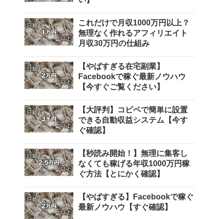
これだけで月収1000万円以上？
無理なく作れるアフィリエイト
月収30万円の仕組み
【やばすぎる在宅副業】
Facebookで稼ぐ最新ノウハウ
【今すぐご覧ください】
【大評判】コピペで簡単に設置
できる自動収益システム【今す
ぐ確認】
【秒読み開始！】無理に集客し
なくても稼げる年収1000万円稼
ぐ方法【とにかく確認】
【やばすぎる】Facebookで稼ぐ
最新ノウハウ【すぐ確認】