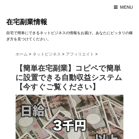
MENU
在宅副業情報
自宅で簡単にできるネットビジネスの情報をお届け。あなたにピッタリの稼
ぎ方を見つけてください。
ホーム
>
ネットビジネス
>
アフィリエイト
>
【簡単在宅副業】コピペで簡単
に設置できる自動収益システム
【今すぐご覧ください】