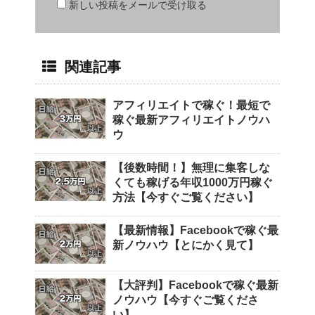
新しい投稿をメールで受け取る
関連記事
アフィリエイトで稼ぐ！最短で
稼ぐ最新アフィリエイトノウハ
ウ
【後数時間！】無理に集客しな
くても稼げる年収1000万円稼ぐ
方法【今すぐご覧ください】
【最新情報】Facebookで稼ぐ最
新ノウハウ【とにかく見て】
【大評判】Facebookで稼ぐ最新
ノウハウ【今すぐご覧くださ
い】