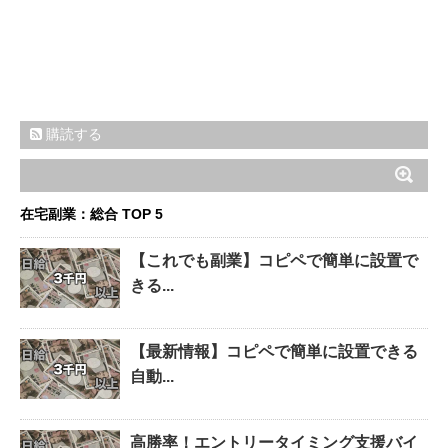
購読する
在宅副業：総合 TOP 5
【これでも副業】コピペで簡単に設置で
きる...
【最新情報】コピペで簡単に設置できる
自動...
高勝率！エントリータイミング支援バイ