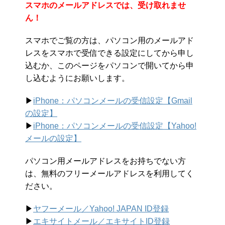
スマホのメールアドレスでは、受け取れませ
ん！
スマホでご覧の方は、パソコン用のメールアド
レスをスマホで受信できる設定にしてから申し
込むか、このページをパソコンで開いてから申
し込むようにお願いします。
▶︎
iPhone：パソコンメールの受信設定【Gmail
の設定】
▶︎
iPhone：パソコンメールの受信設定【Yahoo!
メールの設定】
パソコン用メールアドレスをお持ちでない方
は、無料のフリーメールアドレスを利用してく
ださい。
▶︎
ヤフーメール／Yahoo!
JAPAN ID登録
▶︎
エキサイトメール／エキサイトID登録