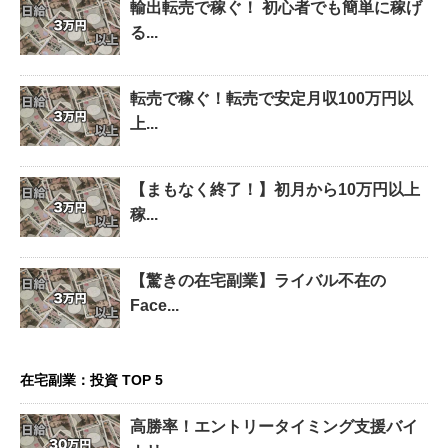
輸出転売で稼ぐ！ 初心者でも簡単に稼げ
る...
転売で稼ぐ！転売で安定月収100万円以
上...
【まもなく終了！】初月から10万円以上
稼...
【驚きの在宅副業】ライバル不在の
Face...
在宅副業：投資 TOP 5
高勝率！エントリータイミング支援バイ