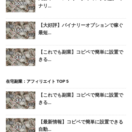
ナリ...
【大好評】バイナリーオプションで稼ぐ
最短...
【これでも副業】コピペで簡単に設置で
きる...
在宅副業：アフィリエイト TOP 5
【これでも副業】コピペで簡単に設置で
きる...
【最新情報】コピペで簡単に設置できる
自動...