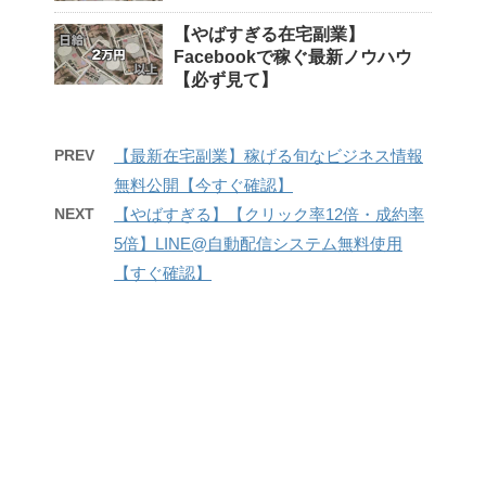
【やばすぎる在宅副業】
Facebookで稼ぐ最新ノウハウ
【必ず見て】
PREV
【最新在宅副業】稼げる旬なビジネス情報
無料公開【今すぐ確認】
NEXT
【やばすぎる】【クリック率12倍・成約率
5倍】LINE@自動配信システム無料使用
【すぐ確認】