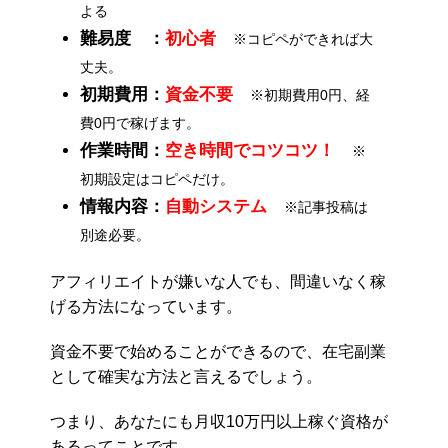
よる
難易度 ：
初心者
※コピペができれば大
丈夫。
初期費用：
資金不要
※初期費用0円、経
費0円で稼げます。
作業時間：
空き時間でコツコツ！
※
初期設定はコピペだけ。
情報内容：
自動システム
※記事投稿は
別途必要。
アフィリエイトが嫌いな人でも、間違いなく稼
げる方法になっています。
資金不要で始めることができるので、在宅副業
として確実な方法と言えるでしょう。
つまり、あなたにも月収10万円以上稼ぐ資格が
あるってことです。