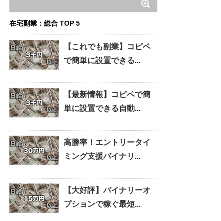
在宅副業：総合 TOP 5
【これでも副業】コピペ
で簡単に設置できる...
【最新情報】コピペで簡
単に設置できる自動...
高勝率！エントリータイ
ミング支援バイナリ...
【大好評】バイナリーオ
プションで稼ぐ最短...