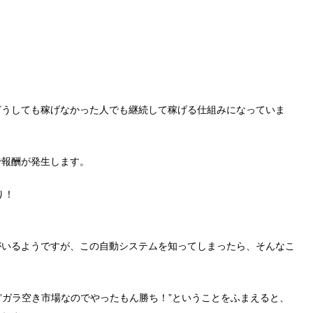
どうしても稼げなかった人でも継続して稼げる仕組みになっていま
で報酬が発生します。
り！
がいるようですが、この自動システムを知ってしまったら、そんなこ
、”ガラ空き市場なのでやったもん勝ち！”ということをふまえると、