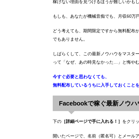
稼げない理由を見つけるほうが難しいかも
もしも、あなたが機械音痴でも、月収60万
どう考えても、期間限定ですから無料配布
でもありません。
しばらくして、この最新ノウハウをマスタ
って「なぜ、あの時見なかった…」と悔や
今すぐ必要と思わなくても、
無料配布しているうちに入手しておくこと
Facebookで稼ぐ最新ノウ
下の
［詳細ページで手に入れる！］
をクリ
開いたページで、名前（匿名可）とメール