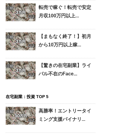
転売で稼ぐ！転売で安定
月収100万円以上...
【まもなく終了！】初月
から10万円以上稼...
【驚きの在宅副業】ライ
バル不在のFace...
在宅副業：投資 TOP 5
高勝率！エントリータイ
ミング支援バイナリ...