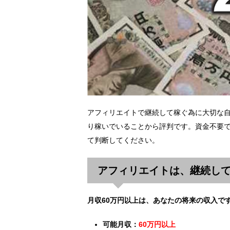
アフィリエイトで継続して稼ぐ為に大切な
り稼いでいることから評判です。資金不要で
て判断してください。
アフィリエイトは、継続し
月収60万円以上は、あなたの将来の収入で
可能月収：
60万円以上