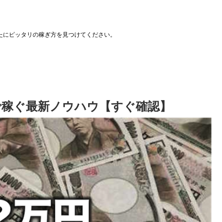
たにピッタリの稼ぎ方を見つけてください。
okで稼ぐ最新ノウハウ【すぐ確認】