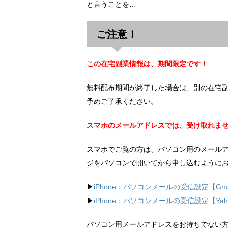
と言うことを…
ご注意！
この在宅副業情報は、期間限定です！
無料配布期間が終了した場合は、別の在宅
予めご了承ください。
スマホのメールアドレスでは、受け取れま
スマホでご覧の方は、パソコン用のメール
ジをパソコンで開いてから申し込むように
▶︎
iPhone：パソコンメールの受信設定【Gma
▶︎
iPhone：パソコンメールの受信設定【Ya
パソコン用メールアドレスをお持ちでない