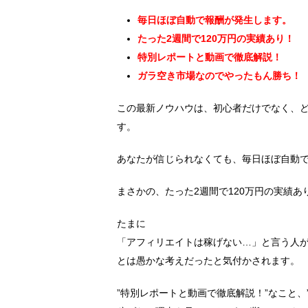
毎日ほぼ自動で報酬が発生します。
たった2週間で120万円の実績あり！
特別レポートと動画で徹底解説！
ガラ空き市場なのでやったもん勝ち！
この最新ノウハウは、初心者だけでなく、
す。
あなたが信じられなくても、毎日ほぼ自動
まさかの、たった2週間で120万円の実績あ
たまに
「アフィリエイトは稼げない…」と言う人
とは愚かな考えだったと気付かされます。
”特別レポートと動画で徹底解説！”なこと