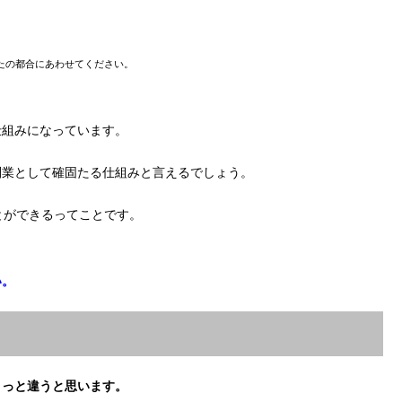
たの都合にあわせてください。
仕組みになっています。
副業として確固たる仕組みと言えるでしょう。
とができるってことです。
い。
ょっと違うと思います。