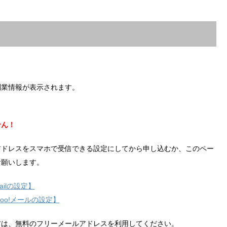
副業情報が表示されます。
せん！
アドレスをスマホで受信できる設定にしてから申し込むか、このペー
お願いします。
ilの設定】
hoo!メールの設定】
方は、無料のフリーメールアドレスを利用してください。