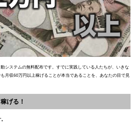
自動システムの無料配布です。すでに実践している人たちが、いきな
も月収60万円以上稼げることが本当であることを、あなたの目で見
て稼げる！
す。