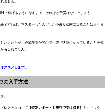
しれません。
円以上稼げるようになるまで、それほど苦労はないでしょう。
が終了すれば、マスターした人だけが小躍り状態になることは言うま
ーした人たちが、経済雑誌か何かで小躍り状態になっていることを知
むかもしれません。
をオススメします。
ハウの入手方法
ック。
アドレスを入力して
［特別レポートを無料で受け取る］
をクリックし