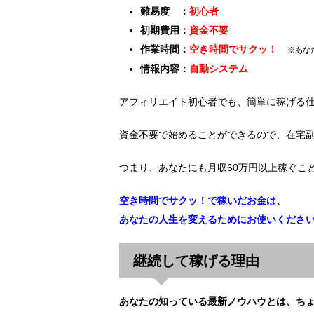
難易度 ：
初心者
初期費用：
資金不要
作業時間：
空き時間でサクッ！
※あな
情報内容：
自動システム
アフィリエイト初心者でも、簡単に稼げる
資金不要で始めることができるので、在宅
つまり、あなたにも月収60万円以上稼ぐこ
空き時間でサクッ！で稼いだお金は、
あなたの人生を変えるためにお使いくださ
継続して稼げる理由
あなたの知っている最新ノウハウとは、ち