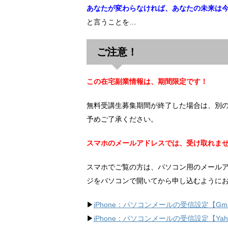
あなたが変わらなければ、あなたの未来は
と言うことを…
ご注意！
この在宅副業情報は、期間限定です！
無料受講生募集期間が終了した場合は、別
予めご了承ください。
スマホのメールアドレスでは、受け取れま
スマホでご覧の方は、パソコン用のメール
ジをパソコンで開いてから申し込むように
▶︎
iPhone：パソコンメールの受信設定【Gma
▶︎
iPhone：パソコンメールの受信設定【Ya