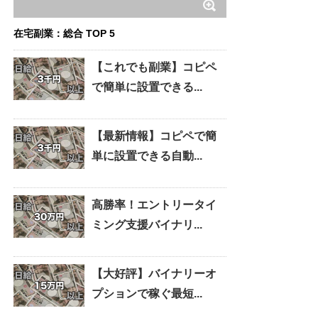
在宅副業：総合 TOP 5
【これでも副業】コピペ
で簡単に設置できる...
【最新情報】コピペで簡
単に設置できる自動...
高勝率！エントリータイ
ミング支援バイナリ...
【大好評】バイナリーオ
プションで稼ぐ最短...