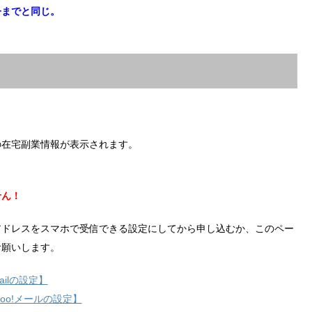
今までと同じ。
の在宅副業情報が表示されます。
せん！
アドレスをスマホで受信できる設定にしてから申し込むか、このペー
お願いします。
ilの設定】
hoo!メールの設定】