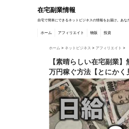
在宅副業情報
自宅で簡単にできるネットビジネスの情報をお届け。あな
ホーム
アフィリエイト
物販
投資
ホーム
>
ネットビジネス
>
アフィリエイト
>
【素晴らしい在宅副業】無
万円稼ぐ方法【とにかく