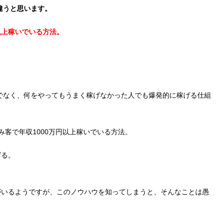
違うと思います。
以上稼いでいる方法。
けでなく、何をやってもうまく稼げなかった人でも爆発的に稼げる仕組
み客で年収1000万円以上稼いでいる方法。
げる。
がいるようですが、このノウハウを知ってしまうと、そんなことは愚