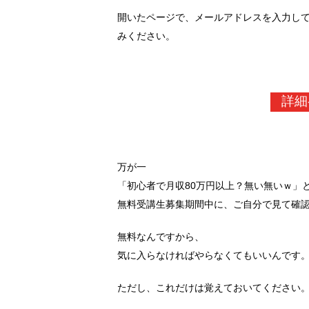
開いたページで、メールアドレスを入力し
みください。
詳細
万が一
「初心者で月収80万円以上？無い無いｗ」
無料受講生募集期間中に、ご自分で見て確
無料なんですから、
気に入らなければやらなくてもいいんです
ただし、これだけは覚えておいてください