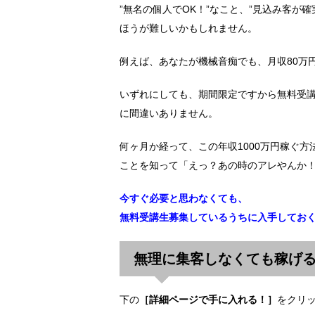
”無名の個人でOK！”なこと、”見込み客が
ほうが難しいかもしれません。
例えば、あなたが機械音痴でも、月収80万
いずれにしても、期間限定ですから無料受
に間違いありません。
何ヶ月か経って、この年収1000万円稼ぐ
ことを知って「えっ？あの時のアレやんか
今すぐ必要と思わなくても、
無料受講生募集しているうちに入手してお
無理に集客しなくても稼げる
下の
［詳細ページで手に入れる！］
をクリ