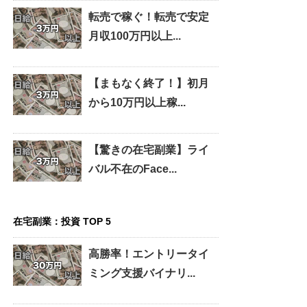
転売で稼ぐ！転売で安定
月収100万円以上...
【まもなく終了！】初月
から10万円以上稼...
【驚きの在宅副業】ライ
バル不在のFace...
在宅副業：投資 TOP 5
高勝率！エントリータイ
ミング支援バイナリ...