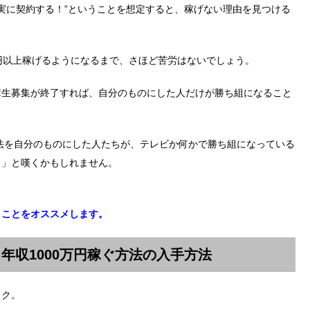
確実に契約する！”ということを想定すると、稼げない理由を見つける
円以上稼げるようになるまで、さほど苦労はないでしょう。
講生募集が終了すれば、自分のものにした人だけが勝ち組になること
方法を自分のものにした人たちが、テレビか何かで勝ち組になっている
！」と嘆くかもしれません。
くことをオススメします。
年収1000万円稼ぐ方法の入手方法
ック。