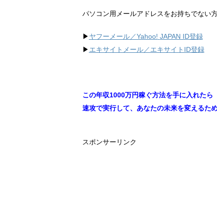
パソコン用メールアドレスをお持ちでない
▶︎
ヤフーメール／Yahoo!
JAPAN ID登録
▶︎
エキサイトメール／エキサイトID登録
この年収1000万円稼ぐ方法を手に入れたら
速攻で実行して、あなたの未来を変えるた
スポンサーリンク