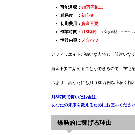
可能月収：
80万円以上
難易度 ：
初心者
初期費用：
資金不要
作業時間：
月3時間
※空き時間にコツコツ
情報内容：
ノウハウ
アフィリエイトが嫌いな人でも、間違いな
資金不要で始めることができるので、在宅
つまり、あなたにも月収80万円以上稼ぐ権
月3時間で稼いだお金は、
あなたの未来を変えるためにお使いくださ
爆発的に稼げる理由