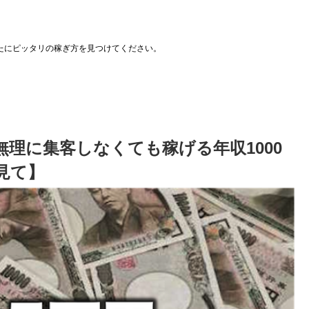
たにピッタリの稼ぎ方を見つけてください。
理に集客しなくても稼げる年収1000
見て】