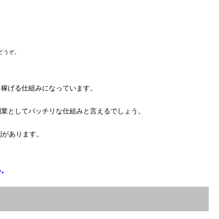
どうぞ。
く稼げる仕組みになっています。
副業としてバッチリな仕組みと言えるでしょう。
利があります。
い。