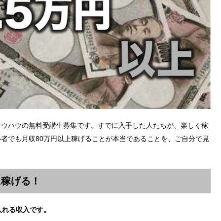
ノウハウの無料受講生募集です。すでに入手した人たちが、楽しく稼
者でも月収80万円以上稼げることが本当であることを、ご自分で見
に稼げる！
入れる収入です。