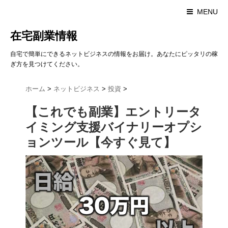
MENU
在宅副業情報
自宅で簡単にできるネットビジネスの情報をお届け。あなたにピッタリの稼
ぎ方を見つけてください。
ホーム
>
ネットビジネス
>
投資
>
【これでも副業】エントリータ
イミング支援バイナリーオプシ
ョンツール【今すぐ見て】