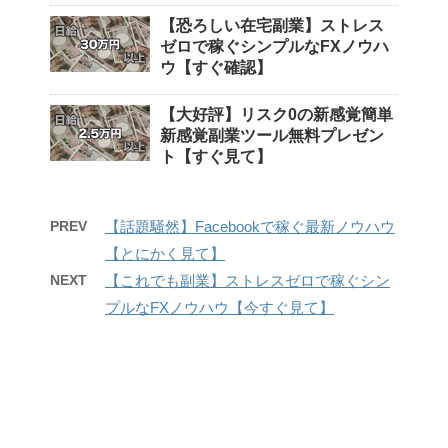
【恐ろしい在宅副業】ストレス
ゼロで稼ぐシンプルなFXノウハ
ウ【すぐ確認】
【大好評】リスク0の新感覚簡単
新感覚副業ツール無料プレゼン
ト【すぐ見て】
PREV
【話題騒然】Facebookで稼ぐ最新ノウハウ
【とにかく見て】
NEXT
【これでも副業】ストレスゼロで稼ぐシン
プルなFXノウハウ【今すぐ見て】