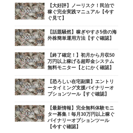
【大好評】ノーリスク！民泊で
稼ぐ完全実践マニュアル【今す
ぐ見て】
【話題騒然】稼ぎやすさ5倍の海
外株簡単運用方法【すぐ確認】
【終了確定！】初月から月収50
万円以上稼げる超即金システム
無料モニター【とにかく確認】
【恐ろしい在宅副業】エントリ
ータイミング支援バイナリーオ
プションツール【すぐ確認】
【最新情報】完全無料体験モニ
ター募集！毎月30万円以上稼ぐ
バイナリーオプションツール
【今すぐ確認】