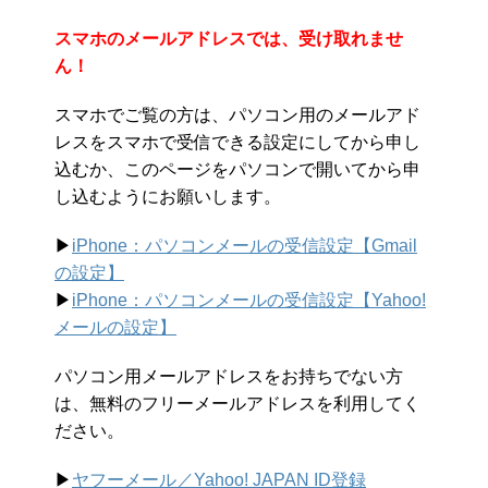
スマホのメールアドレスでは、受け取れませ
ん！
スマホでご覧の方は、パソコン用のメールアド
レスをスマホで受信できる設定にしてから申し
込むか、このページをパソコンで開いてから申
し込むようにお願いします。
▶︎
iPhone：パソコンメールの受信設定【Gmail
の設定】
▶︎
iPhone：パソコンメールの受信設定【Yahoo!
メールの設定】
パソコン用メールアドレスをお持ちでない方
は、無料のフリーメールアドレスを利用してく
ださい。
▶︎
ヤフーメール／Yahoo!
JAPAN ID登録