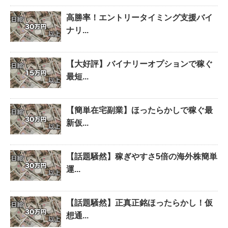
高勝率！エントリータイミング支援バイ
ナリ...
【大好評】バイナリーオプションで稼ぐ
最短...
【簡単在宅副業】ほったらかしで稼ぐ最
新仮...
【話題騒然】稼ぎやすさ5倍の海外株簡単
運...
【話題騒然】正真正銘ほったらかし！仮
想通...