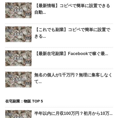
【最新情報】コピペで簡単に設置できる
自動...
【これでも副業】コピペで簡単に設置で
きる...
【最新在宅副業】Facebookで稼ぐ最...
無名の個人が1千万円？無理に集客しなく
て...
在宅副業：物販 TOP 5
半年以内に月収100万円？初月から10万...