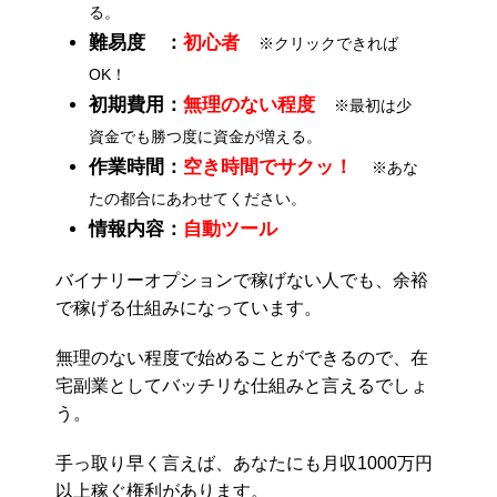
る。
難易度 ：
初心者
※クリックできれば
OK！
初期費用：
無理のない程度
※最初は少
資金でも勝つ度に資金が増える。
作業時間：
空き時間でサクッ！
※あな
たの都合にあわせてください。
情報内容：
自動ツール
バイナリーオプションで稼げない人でも、余裕
で稼げる仕組みになっています。
無理のない程度で始めることができるので、在
宅副業としてバッチリな仕組みと言えるでしょ
う。
手っ取り早く言えば、あなたにも月収1000万円
以上稼ぐ権利があります。