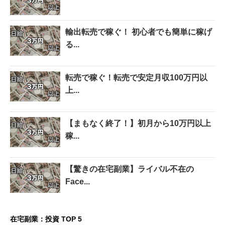
輸出転売で稼ぐ！ 初心者でも簡単に稼げ
る...
転売で稼ぐ！転売で安定月収100万円以
上...
【まもなく終了！】初月から10万円以上
稼...
【驚きの在宅副業】ライバル不在の
Face...
在宅副業：投資 TOP 5