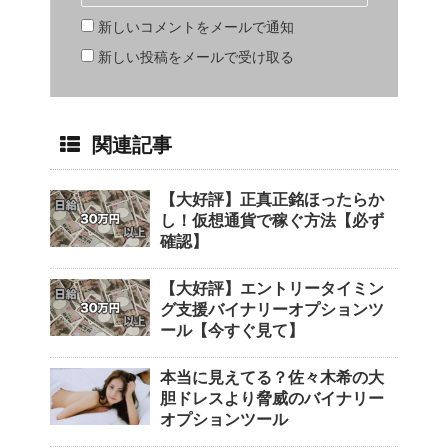
新しいコメントをメールで通知
新しい投稿をメールで受け取る
関連記事
【大好評】正真正銘ほったらか
し！仮想通貨で稼ぐ方法【必ず
確認】
【大好評】エントリータイミン
グ支援バイナリーオプションツ
ール【今すぐ見て】
本当に見えてる？佐々木希の大
胆ドレスより脅威のバイナリー
オプションツール