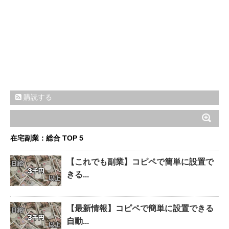
購読する
在宅副業：総合 TOP 5
【これでも副業】コピペで簡単に設置で
きる...
【最新情報】コピペで簡単に設置できる
自動...