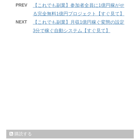
PREV
【これでも副業】参加者全員に1億円稼がせ
る完全無料1億円プロジェクト【すぐ見て】
NEXT
【これでも副業】月収1億円稼ぐ変態の設定
3分で稼ぐ自動システム【すぐ見て】
購読する