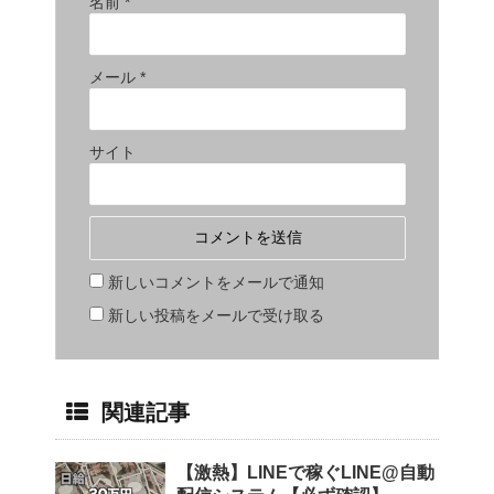
名前
*
メール
*
サイト
新しいコメントをメールで通知
新しい投稿をメールで受け取る
関連記事
【激熱】LINEで稼ぐLINE@自動