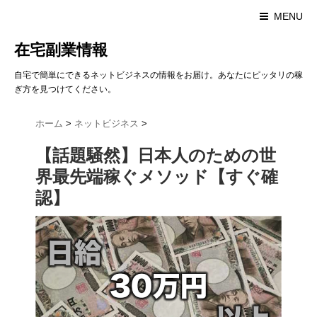
MENU
在宅副業情報
自宅で簡単にできるネットビジネスの情報をお届け。あなたにピッタリの稼
ぎ方を見つけてください。
ホーム
>
ネットビジネス
>
【話題騒然】日本人のための世
界最先端稼ぐメソッド【すぐ確
認】