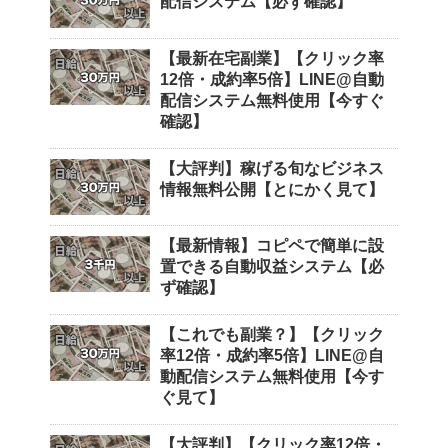
配信システム【必ず確認】
【最新在宅副業】【クリック率
12倍・成約率5倍】LINE@自動
配信システム無料使用【今すぐ
確認】
【大評判】稼げる旬なビジネス
情報無料公開【とにかく見て】
【最新情報】コピペで簡単に設
置できる自動収益システム【必
ず確認】
【これでも副業？】【クリック
率12倍・成約率5倍】LINE@自
動配信システム無料使用【今す
ぐ見て】
【大評判】【クリック率12倍・