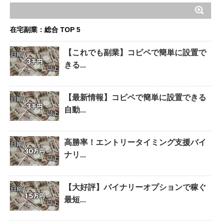
在宅副業：総合 TOP 5
【これでも副業】コピペで簡単に設置で
きる...
【最新情報】コピペで簡単に設置できる
自動...
高勝率！エントリータイミング支援バイ
ナリ...
【大好評】バイナリーオプションで稼ぐ
最短...