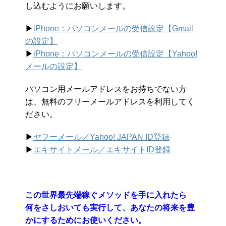
し込むようにお願いします。
▶︎
iPhone：パソコンメールの受信設定【Gmail
の設定】
▶︎
iPhone：パソコンメールの受信設定【Yahoo!
メールの設定】
パソコン用メールアドレスをお持ちでない方
は、無料のフリーメールアドレスを利用してく
ださい。
▶︎
ヤフーメール／Yahoo!
JAPAN ID登録
▶︎
エキサイトメール／エキサイトID登録
この世界最先端稼ぐメソッドを手に入れたら
何をさしおいても実行して、あなたの将来を豊
かにするためにお使いください。