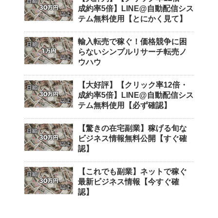
成約率5倍】LINE@自動配信シス
テム無料使用【とにかく見て】
輸入転売で稼ぐ！価格競争に困
らないシンプルリサーチ転売ノ
ウハウ
【大好評】【クリック率12倍・
成約率5倍】LINE@自動配信シス
テム無料使用【必ず確認】
【驚きの在宅副業】稼げる旬な
ビジネス情報無料公開【すぐ確
認】
【これでも副業】ネットで稼ぐ
最新ビジネス情報【今すぐ確
認】