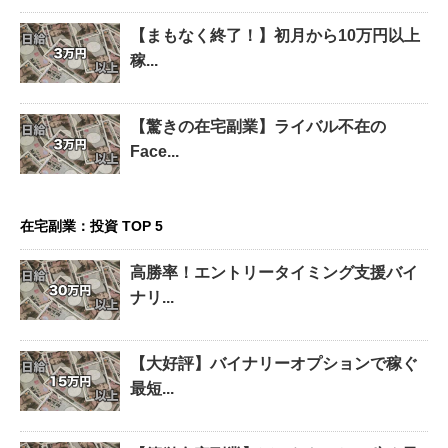
【まもなく終了！】初月から10万円以上
稼...
【驚きの在宅副業】ライバル不在の
Face...
在宅副業：投資 TOP 5
高勝率！エントリータイミング支援バイ
ナリ...
【大好評】バイナリーオプションで稼ぐ
最短...