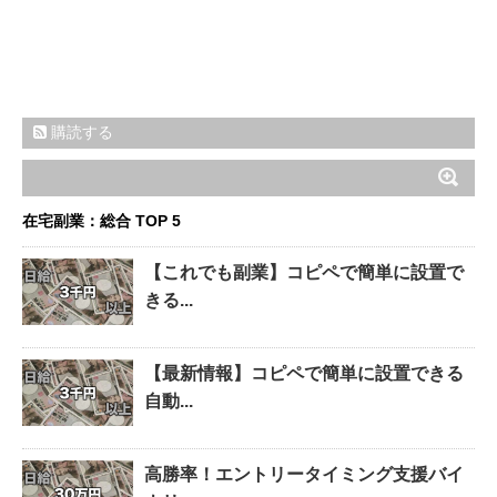
購読する
在宅副業：総合 TOP 5
【これでも副業】コピペで簡単に設置で
きる...
【最新情報】コピペで簡単に設置できる
自動...
高勝率！エントリータイミング支援バイ