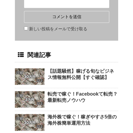
新しい投稿をメールで受け取る
関連記事
【話題騒然】稼げる旬なビジネ
ス情報無料公開【すぐ確認】
転売で稼ぐ！Facebookて転売？
最新転売ノウハウ
海外株で稼ぐ！稼ぎやすさ5倍の
海外株簡単運用方法