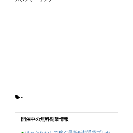
-
開催中の無料副業情報
●
ほったらかしで稼ぐ最新仮想通貨プレセ