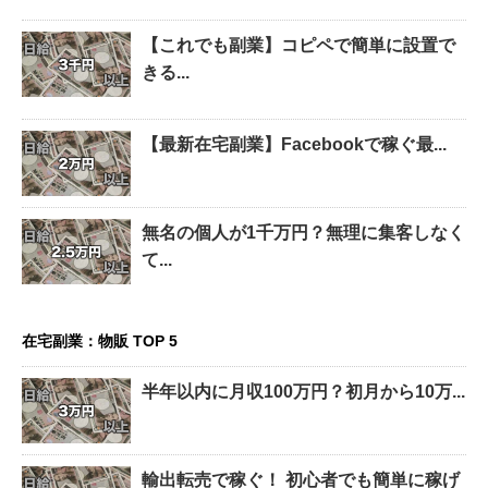
【これでも副業】コピペで簡単に設置で
きる...
【最新在宅副業】Facebookで稼ぐ最...
無名の個人が1千万円？無理に集客しなく
て...
在宅副業：物販 TOP 5
半年以内に月収100万円？初月から10万...
輸出転売で稼ぐ！ 初心者でも簡単に稼げ