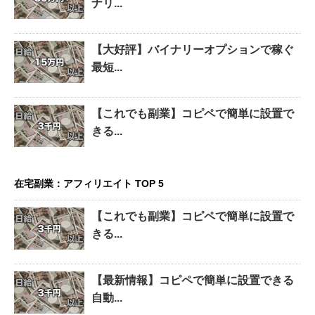
ナリ...
【大好評】バイナリーオプションで稼ぐ
最短...
【これでも副業】コピペで簡単に設置で
きる...
在宅副業：アフィリエイト TOP 5
【これでも副業】コピペで簡単に設置で
きる...
【最新情報】コピペで簡単に設置できる
自動...