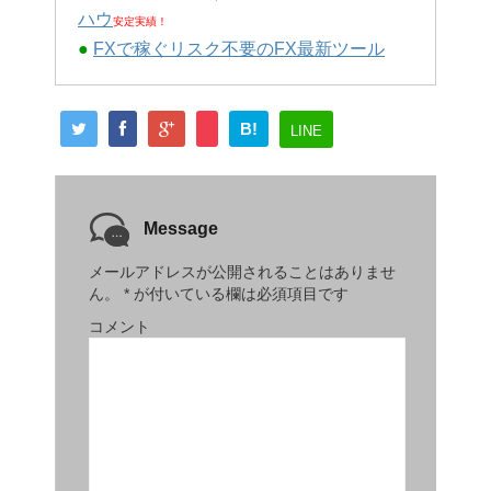
ハウ
安定実績！
●
FXで稼ぐリスク不要のFX最新ツール
B!
LINE
Message
メールアドレスが公開されることはありませ
ん。
*
が付いている欄は必須項目です
コメント