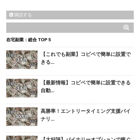
購読する
在宅副業：総合 TOP 5
【これでも副業】コピペで簡単に設置で
きる...
【最新情報】コピペで簡単に設置できる
自動...
高勝率！エントリータイミング支援バイ
ナリ...
【大好評】バイナリーオプションで稼ぐ