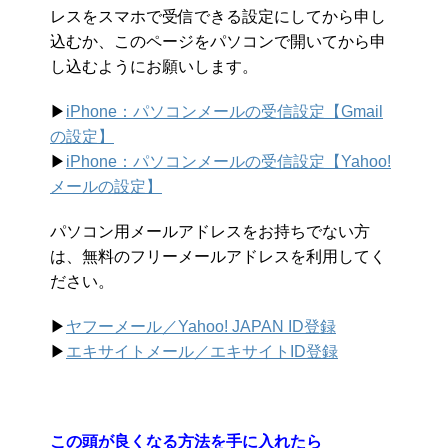
レスをスマホで受信できる設定にしてから申し
込むか、このページをパソコンで開いてから申
し込むようにお願いします。
▶︎
iPhone：パソコンメールの受信設定【Gmail
の設定】
▶︎
iPhone：パソコンメールの受信設定【Yahoo!
メールの設定】
パソコン用メールアドレスをお持ちでない方
は、無料のフリーメールアドレスを利用してく
ださい。
▶︎
ヤフーメール／Yahoo!
JAPAN ID登録
▶︎
エキサイトメール／エキサイトID登録
この頭が良くなる方法を手に入れたら