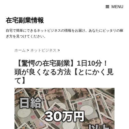
MENU
在宅副業情報
自宅で簡単にできるネットビジネスの情報をお届け。あなたにピッタリの稼
ぎ方を見つけてください。
ホーム
>
ネットビジネス
>
【驚愕の在宅副業】1日10分！
頭が良くなる方法【とにかく見
て】