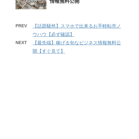
情報無料公開
PREV
【話題騒然】スマホで出来るお手軽転売ノ
ウハウ【必ず確認】
NEXT
【最先端】稼げる旬なビジネス情報無料公
開【すぐ見て】