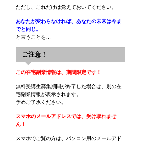
ただし、これだけは覚えておいてください。
あなたが変わらなければ、あなたの未来は今ま
でと同じ。
と言うことを…
ご注意！
この在宅副業情報は、期間限定です！
無料受講生募集期間が終了した場合は、別の在
宅副業情報が表示されます。
予めご了承ください。
スマホのメールアドレスでは、受け取れませ
ん！
スマホでご覧の方は、パソコン用のメールアド