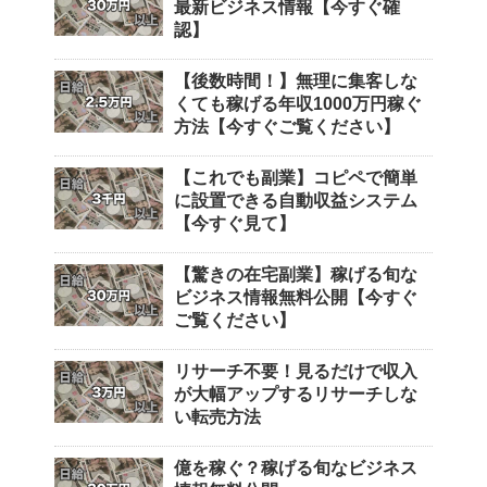
最新ビジネス情報【今すぐ確
認】
【後数時間！】無理に集客しな
くても稼げる年収1000万円稼ぐ
方法【今すぐご覧ください】
【これでも副業】コピペで簡単
に設置できる自動収益システム
【今すぐ見て】
【驚きの在宅副業】稼げる旬な
ビジネス情報無料公開【今すぐ
ご覧ください】
リサーチ不要！見るだけで収入
が大幅アップするリサーチしな
い転売方法
億を稼ぐ？稼げる旬なビジネス