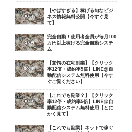
【やばすぎる】稼げる旬なビジ
ネス情報無料公開【今すぐ見
て】
完全自動！使用者全員が毎月100
万円以上稼げる完全自動システ
ム
【驚愕の在宅副業】【クリック
率12倍・成約率5倍】LINE@自
動配信システム無料使用【今す
ぐご覧ください】
【これでも副業？】【クリック
率12倍・成約率5倍】LINE@自
動配信システム無料使用【とに
かく見て】
【これでも副業】ネットで稼ぐ