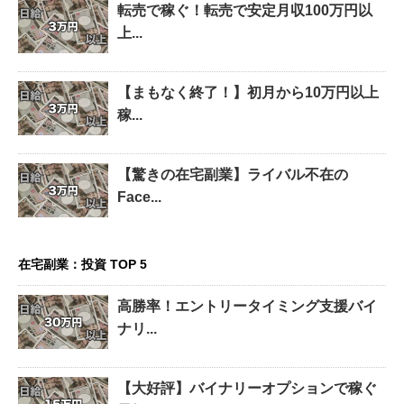
転売で稼ぐ！転売で安定月収100万円以
上...
【まもなく終了！】初月から10万円以上
稼...
【驚きの在宅副業】ライバル不在の
Face...
在宅副業：投資 TOP 5
高勝率！エントリータイミング支援バイ
ナリ...
【大好評】バイナリーオプションで稼ぐ