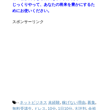
じっくりやって、あなたの将来を豊かにするた
めにお使いください。
スポンサーリンク
-
ネットビジネス
未経験
,
稼げない理由
,
募集
,
無料受講生
,
ドレス
,
10分
,
1日10分
,
大評判
,
余裕