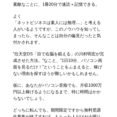
素敵なことに、1冊20分で速読＋記憶できる。
よく
「ネットビジネスは素人には無理…」と考える
人がいるようですが、このノウハウを知ってし
まったら、そんなことは自分の偏見だったと気
付かされます。
”任天堂DS「目で右脳を鍛える」の川村明宏が完
成させた方法。”なこと、”1日10分、パソコン画
面を見るだけ！”ということをふまえると、稼げ
ない理由を探すほうが難しいかもしれません。
仮に、あなたがパソコン音痴でも、月収1000万
円以上稼げるようになるまで、特に時間はかか
らないでしょう。
どっちに転んでも、期間限定ですから無料受講
生募集が終了すれば、もらった人だけが小躍り