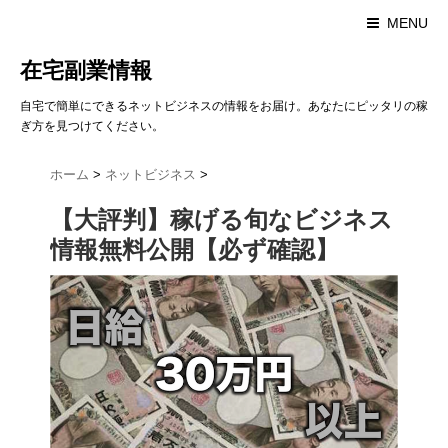
MENU
在宅副業情報
自宅で簡単にできるネットビジネスの情報をお届け。あなたにピッタリの稼
ぎ方を見つけてください。
ホーム
>
ネットビジネス
>
【大評判】稼げる旬なビジネス
情報無料公開【必ず確認】