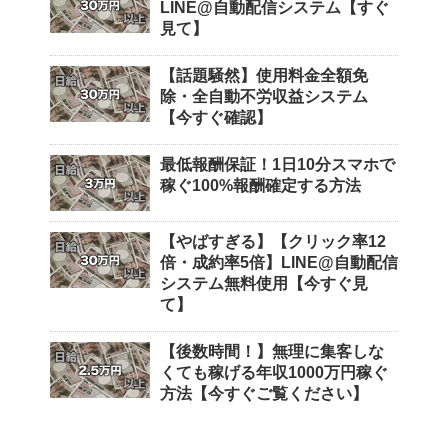
LINE@自動配信システム【すぐ
見て】
【話題騒然】使用料金全額免
除・全自動不労収益システム
【今すぐ確認】
最低報酬保証！1日10分スマホで
稼ぐ100%報酬確定する方法
【やばすぎる】【クリック率12
倍・成約率5倍】LINE@自動配信
システム無料使用【今すぐ見
て】
【後数時間！】無理に集客しな
くても稼げる年収1000万円稼ぐ
方法【今すぐご覧ください】