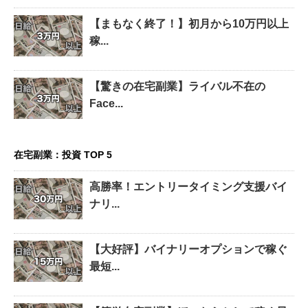
【まもなく終了！】初月から10万円以上
稼...
【驚きの在宅副業】ライバル不在の
Face...
在宅副業：投資 TOP 5
高勝率！エントリータイミング支援バイ
ナリ...
【大好評】バイナリーオプションで稼ぐ
最短...