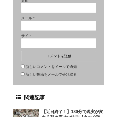
名前
*
メール
*
サイト
新しいコメントをメールで通知
新しい投稿をメールで受け取る
関連記事
【近日終了！】180分で現実が変