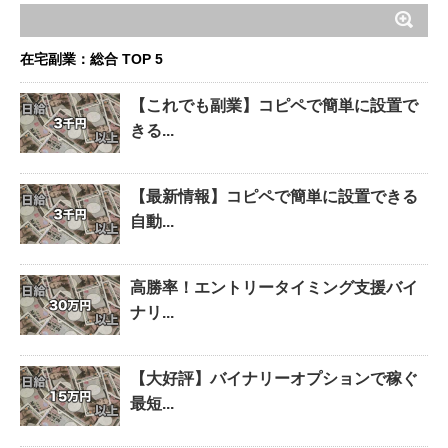
在宅副業：総合 TOP 5
【これでも副業】コピペで簡単に設置で
きる...
【最新情報】コピペで簡単に設置できる
自動...
高勝率！エントリータイミング支援バイ
ナリ...
【大好評】バイナリーオプションで稼ぐ
最短...