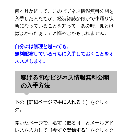
何ヶ月か経って、このビジネス情報無料公開を
入手した人たちが、経済雑誌か何かで小躍り状
態になっていることを知って「あの時、見とけ
ばよかったぁ…」と悔やむかもしれません。
自分には無理と思っても、
無料配布しているうちに入手しておくことをオ
ススメします。
稼げる旬なビジネス情報無料公開
の入手方法
下の
［詳細ページで手に入れる！］
をクリッ
ク。
開いたページで、名前（匿名可）とメールアド
レスを入力して
［今すぐ登録する］
をクリック