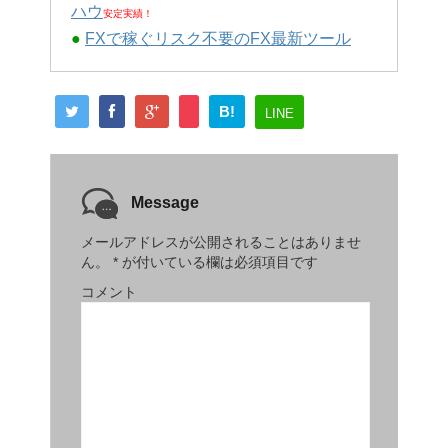
ハウ
安定実績！
●
FXで稼ぐリスク不要のFX最新ツール
B!
LINE
Message
メールアドレスが公開されることはありませ
ん。
*
が付いている欄は必須項目です
コメント