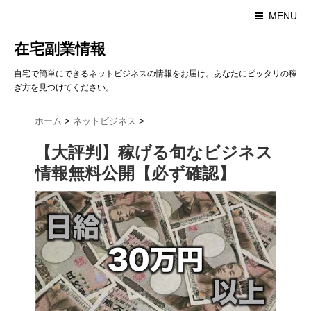
MENU
在宅副業情報
自宅で簡単にできるネットビジネスの情報をお届け。あなたにピッタリの稼
ぎ方を見つけてください。
ホーム
>
ネットビジネス
>
【大評判】稼げる旬なビジネス
情報無料公開【必ず確認】