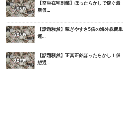
【簡単在宅副業】ほったらかしで稼ぐ最
新仮...
【話題騒然】稼ぎやすさ5倍の海外株簡単
運...
【話題騒然】正真正銘ほったらかし！仮
想通...