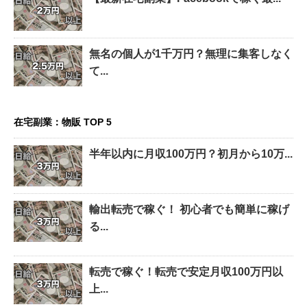
無名の個人が1千万円？無理に集客しなく
て...
在宅副業：物販 TOP 5
半年以内に月収100万円？初月から10万...
輸出転売で稼ぐ！ 初心者でも簡単に稼げ
る...
転売で稼ぐ！転売で安定月収100万円以
上...