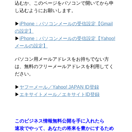
込むか、このページをパソコンで開いてから申
し込むようにお願いします。
▶︎
iPhone：パソコンメールの受信設定【Gmail
の設定】
▶︎
iPhone：パソコンメールの受信設定【Yahoo!
メールの設定】
パソコン用メールアドレスをお持ちでない方
は、無料のフリーメールアドレスを利用してく
ださい。
▶︎
ヤフーメール／Yahoo!
JAPAN ID登録
▶︎
エキサイトメール／エキサイトID登録
このビジネス情報無料公開を手に入れたら
速攻でやって、あなたの将来を豊かにするため