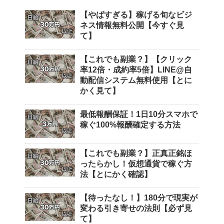
【やばすぎる】稼げる旬なビジ
ネス情報無料公開【今すぐ見
て】
【これでも副業？】【クリック
率12倍・成約率5倍】LINE@自
動配信システム無料使用【とに
かく見て】
最低報酬保証！1日10分スマホで
稼ぐ100%報酬確定する方法
【これでも副業？】正真正銘ほ
ったらかし！仮想通貨で稼ぐ方
法【とにかく確認】
【待ったなし！】180分で現実が
変わる引き寄せの法則【必ず見
て】