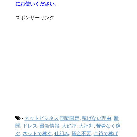
にお使いください。
スポンサーリンク
-
ネットビジネス
期間限定
,
稼げない理由
,
新
聞
,
ドレス
,
最新情報
,
大好評
,
大評判
,
苦労なく稼
ぐ
,
ネットで稼ぐ
,
仕組み
,
資金不要
,
余裕で稼げ