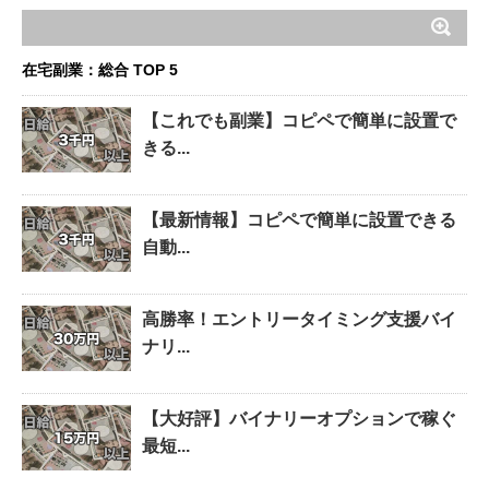
在宅副業：総合 TOP 5
【これでも副業】コピペで簡単に設置で
きる...
【最新情報】コピペで簡単に設置できる
自動...
高勝率！エントリータイミング支援バイ
ナリ...
【大好評】バイナリーオプションで稼ぐ
最短...