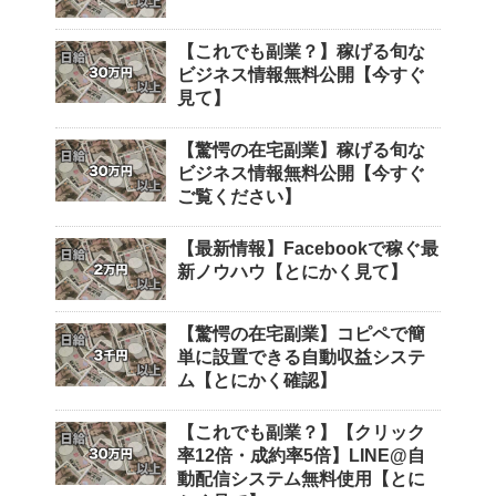
【これでも副業？】稼げる旬な
ビジネス情報無料公開【今すぐ
見て】
【驚愕の在宅副業】稼げる旬な
ビジネス情報無料公開【今すぐ
ご覧ください】
【最新情報】Facebookで稼ぐ最
新ノウハウ【とにかく見て】
【驚愕の在宅副業】コピペで簡
単に設置できる自動収益システ
ム【とにかく確認】
【これでも副業？】【クリック
率12倍・成約率5倍】LINE@自
動配信システム無料使用【とに