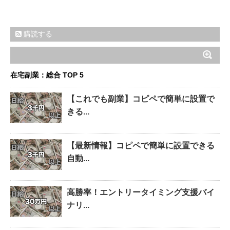
購読する
在宅副業：総合 TOP 5
【これでも副業】コピペで簡単に設置で
きる...
【最新情報】コピペで簡単に設置できる
自動...
高勝率！エントリータイミング支援バイ
ナリ...