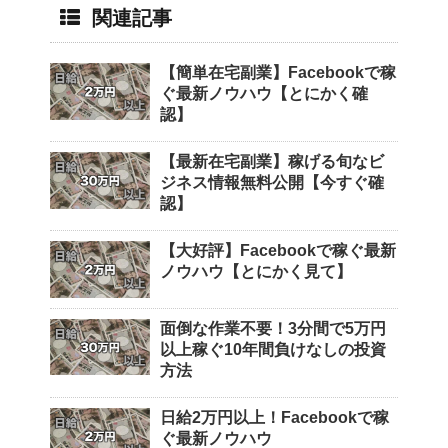
関連記事
【簡単在宅副業】Facebookで稼
ぐ最新ノウハウ【とにかく確
認】
【最新在宅副業】稼げる旬なビ
ジネス情報無料公開【今すぐ確
認】
【大好評】Facebookで稼ぐ最新
ノウハウ【とにかく見て】
面倒な作業不要！3分間で5万円
以上稼ぐ10年間負けなしの投資
方法
日給2万円以上！Facebookで稼
ぐ最新ノウハウ