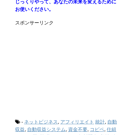
じっくりやって、あなたの未来を変えるために
お使いください。
スポンサーリンク
-
ネットビジネス
,
アフィリエイト
統計
,
自動
収益
,
自動収益システム
,
資金不要
,
コピペ
,
仕組