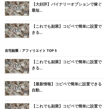
【大好評】バイナリーオプションで稼ぐ
最短...
【これでも副業】コピペで簡単に設置で
きる...
在宅副業：アフィリエイト TOP 5
【これでも副業】コピペで簡単に設置で
きる...
【最新情報】コピペで簡単に設置できる
自動...
【これでも副業】コピペで簡単に設置で