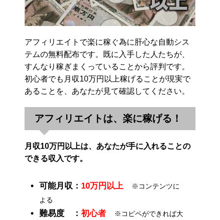
アフィリエイトで楽に稼ぐ為に肝心な自動シス
テムの無料配布です。既に入手した人たちが、
すんなり稼ぎまくっていることから評判です。
初心者でも月収10万円以上稼げることが現実で
あることを、あなたが見て確認してください。
アフィリエイトは、楽に稼げる！
月収10万円以上は、あなたが手に入れることの
できる収入です。
可能月収：
10万円以上
※コンテンツに
よる
難易度 ：
初心者
※コピペができれば大