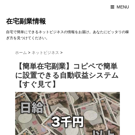
MENU
在宅副業情報
自宅で簡単にできるネットビジネスの情報をお届け。あなたにピッタリの稼
ぎ方を見つけてください。
ホーム
>
ネットビジネス
>
【簡単在宅副業】コピペで簡単
に設置できる自動収益システム
【すぐ見て】