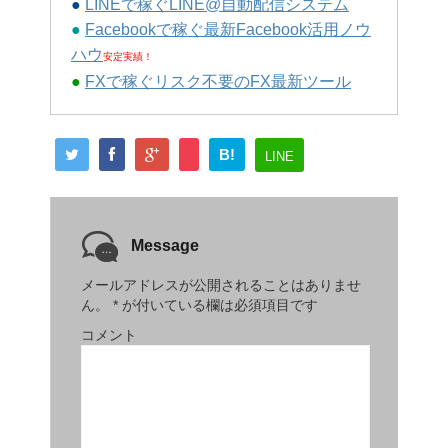
●
LINEで稼ぐLINE@自動配信システム
●
Facebookで稼ぐ最新Facebook活用ノウ
ハウ
安定実績！
●
FXで稼ぐリスク不要のFX最新ツール
B!
LINE
Message
メールアドレスが公開されることはありませ
ん。
*
が付いている欄は必須項目です
コメント