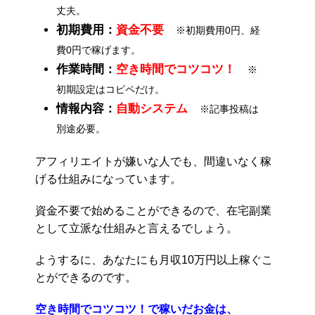
丈夫。
初期費用：
資金不要
※初期費用0円、経
費0円で稼げます。
作業時間：
空き時間でコツコツ！
※
初期設定はコピペだけ。
情報内容：
自動システム
※記事投稿は
別途必要。
アフィリエイトが嫌いな人でも、間違いなく稼
げる仕組みになっています。
資金不要で始めることができるので、在宅副業
として立派な仕組みと言えるでしょう。
ようするに、あなたにも月収10万円以上稼ぐこ
とができるのです。
空き時間でコツコツ！で稼いだお金は、