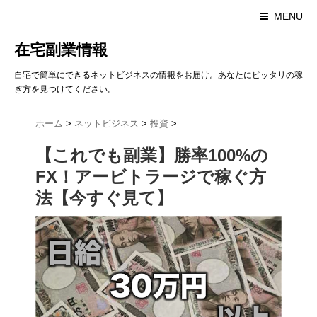
MENU
在宅副業情報
自宅で簡単にできるネットビジネスの情報をお届け。あなたにピッタリの稼
ぎ方を見つけてください。
ホーム
>
ネットビジネス
>
投資
>
【これでも副業】勝率100%の
FX！アービトラージで稼ぐ方
法【今すぐ見て】