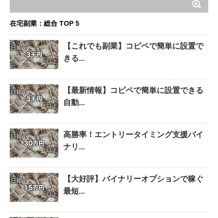
在宅副業：総合 TOP 5
【これでも副業】コピペで簡単に設置で
きる...
【最新情報】コピペで簡単に設置できる
自動...
高勝率！エントリータイミング支援バイ
ナリ...
【大好評】バイナリーオプションで稼ぐ
最短...