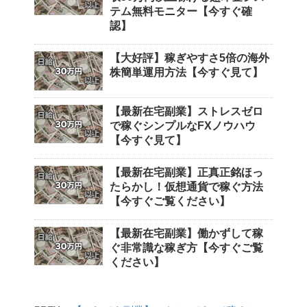
テム無料モニター【今すぐ確
認】
【大好評】稼ぎやすさ5倍の海外
株簡単運用方法【今すぐ見て】
【最新在宅副業】ストレスゼロ
で稼ぐシンプルなFXノウハウ
【今すぐ見て】
【最新在宅副業】正真正銘ほっ
たらかし！仮想通貨で稼ぐ方法
【今すぐご覧ください】
【最新在宅副業】働かずして稼
ぐ非常識な稼ぎ方【今すぐご覧
ください】