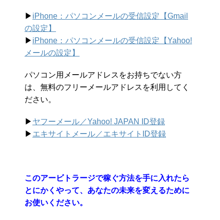
▶︎
iPhone：パソコンメールの受信設定【Gmail
の設定】
▶︎
iPhone：パソコンメールの受信設定【Yahoo!
メールの設定】
パソコン用メールアドレスをお持ちでない方
は、無料のフリーメールアドレスを利用してく
ださい。
▶︎
ヤフーメール／Yahoo!
JAPAN ID登録
▶︎
エキサイトメール／エキサイトID登録
このアービトラージで稼ぐ方法を手に入れたら
とにかくやって、あなたの未来を変えるために
お使いください。