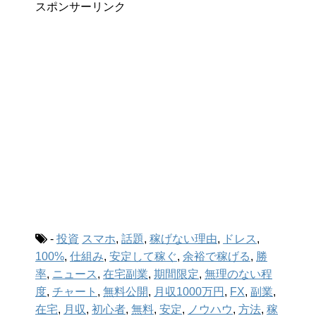
スポンサーリンク
-
投資
スマホ
,
話題
,
稼げない理由
,
ドレス
,
100%
,
仕組み
,
安定して稼ぐ
,
余裕で稼げる
,
勝
率
,
ニュース
,
在宅副業
,
期間限定
,
無理のない程
度
,
チャート
,
無料公開
,
月収1000万円
,
FX
,
副業
,
在宅
,
月収
,
初心者
,
無料
,
安定
,
ノウハウ
,
方法
,
稼