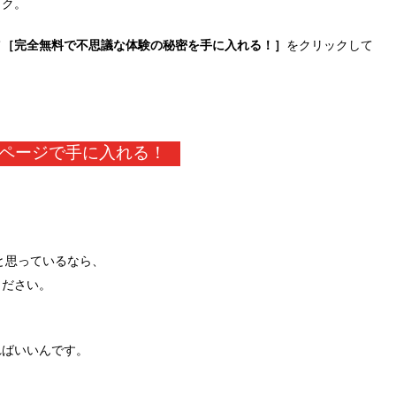
ック。
て
［完全無料で不思議な体験の秘密を手に入れる！］
をクリックして
ページで手に入れる！
と思っているなら、
ください。
ればいいんです。
。