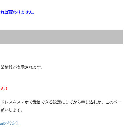
ければ変わりません。
副業情報が表示されます。
せん！
アドレスをスマホで受信できる設定にしてから申し込むか、このペー
お願いします。
ilの設定】