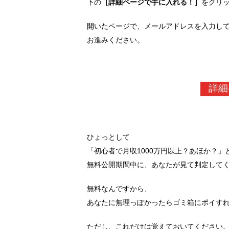
下の
［詳細ページで手に入れる！］
をクリ
開いたページで、メールアドレスを入力し
お進みください。
詳細
ひょっとして
「初心者で月収1000万円以上？あほか？」
無料公開期間中に、あなたが見て判定して
無料なんですから、
あなたに無理っぽかったらゴミ箱にポイす
ただし、これだけは覚えておいてください