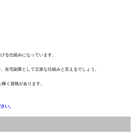
稼げる仕組みになっています。
で、在宅副業として立派な仕組みと言えるでしょう。
上稼ぐ資格があります。
ださい。