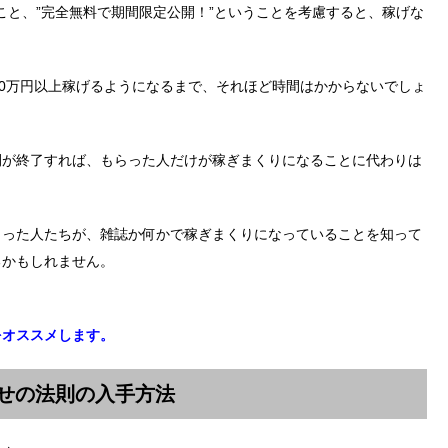
”なこと、”完全無料で期間限定公開！”ということを考慮すると、稼げな
。
00万円以上稼げるようになるまで、それほど時間はかからないでしょ
開が終了すれば、もらった人だけが稼ぎまくりになることに代わりは
らった人たちが、雑誌か何かで稼ぎまくりになっていることを知って
るかもしれません。
をオススメします。
寄せの法則の入手方法