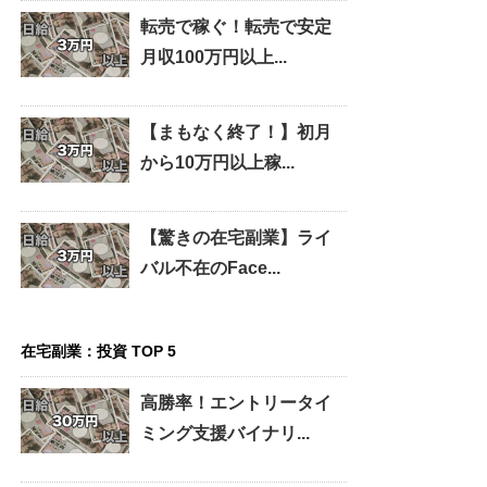
転売で稼ぐ！転売で安定
月収100万円以上...
【まもなく終了！】初月
から10万円以上稼...
【驚きの在宅副業】ライ
バル不在のFace...
在宅副業：投資 TOP 5
高勝率！エントリータイ
ミング支援バイナリ...