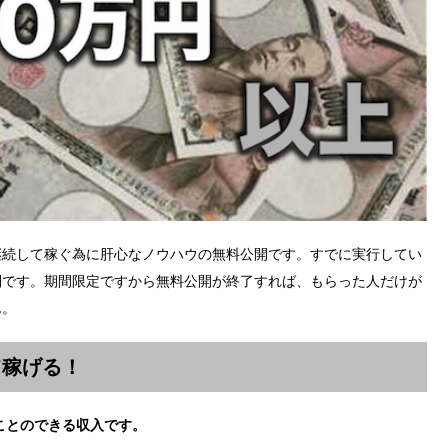
継続して稼ぐ為に肝心なノウハウの無料公開です。すでに実行してい
判です。期間限定ですから無料公開が終了すれば、もらった人だけが
ん。
て稼げる！
ことのできる収入です。