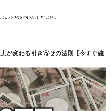
たにピッタリの稼ぎ方を見つけてください。
現実が変わる引き寄せの法則【今すぐ確