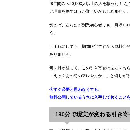
”9年間のべ30,000人以上の人を救った！
い理由を探すほうが難しいかもしれません
例えば、あなたが副業初心者でも、月収10
う。
いずれにしても、期間限定ですから無料公
ありません。
何ヶ月か経って、この引き寄せの法則をも
「えっ？あの時のアレやんか！」と悔しが
今すぐ必要と思わなくても、
無料公開しているうちに入手しておくこと
180分で現実が変わる引き