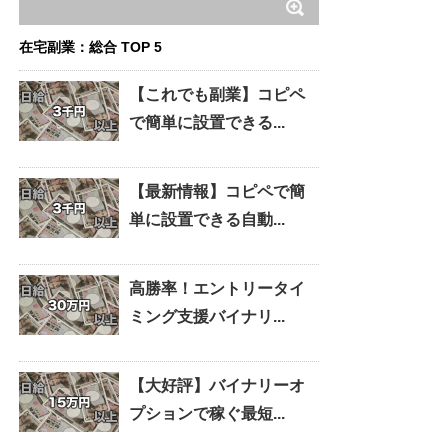
在宅副業：総合 TOP 5
【これでも副業】コピペ
で簡単に設置できる...
【最新情報】コピペで簡
単に設置できる自動...
高勝率！エントリータイ
ミング支援バイナリ...
【大好評】バイナリーオ
プションで稼ぐ最短...