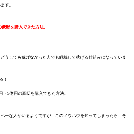
います。
の豪邸を購入できた方法。
、どうしても稼げなかった人でも継続して稼げる仕組みになっていま
る！
円・3億円の豪邸を購入できた方法。
けぺーな人がいるようですが、このノウハウを知ってしまったら、そ