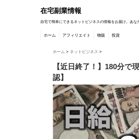
在宅副業情報
自宅で簡単にできるネットビジネスの情報をお届け。あな
ホーム
アフィリエイト
物販
投資
ホーム
>
ネットビジネス
>
【近日終了！】180分で
認】