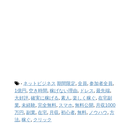
-
ネットビジネス
期間限定
,
全員
,
参加者全員
,
1億円
,
空き時間
,
稼げない理由
,
ドレス
,
最先端
,
大好評
,
確実に稼げる
,
素人
,
楽しく稼ぐ
,
在宅副
業
,
未経験
,
完全無料
,
スマホ
,
無料公開
,
月収1000
万円
,
副業
,
在宅
,
月収
,
初心者
,
無料
,
ノウハウ
,
方
法
,
稼ぐ
,
クリック