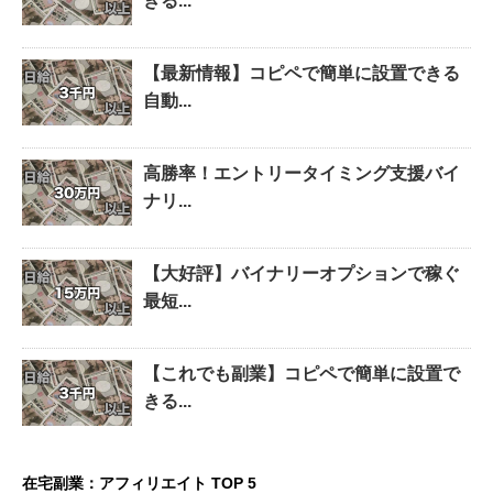
きる...
【最新情報】コピペで簡単に設置できる
自動...
高勝率！エントリータイミング支援バイ
ナリ...
【大好評】バイナリーオプションで稼ぐ
最短...
【これでも副業】コピペで簡単に設置で
きる...
在宅副業：アフィリエイト TOP 5