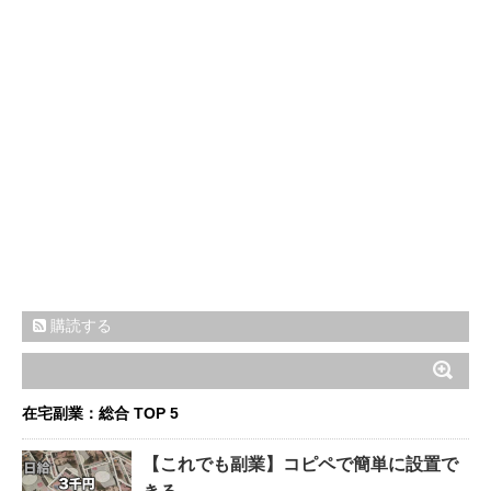
購読する
在宅副業：総合 TOP 5
【これでも副業】コピペで簡単に設置で