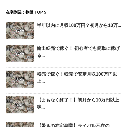
在宅副業：物販 TOP 5
半年以内に月収100万円？初月から10万...
輸出転売で稼ぐ！ 初心者でも簡単に稼げ
る...
転売で稼ぐ！転売で安定月収100万円以
上...
【まもなく終了！】初月から10万円以上
稼...
【驚きの在宅副業】ライバル不在の