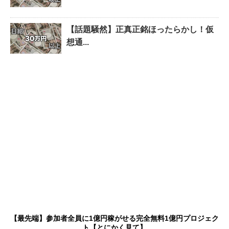
【話題騒然】正真正銘ほったらかし！仮
想通...
【最先端】参加者全員に1億円稼がせる完全無料1億円プロジェク
ト【とにかく見て】