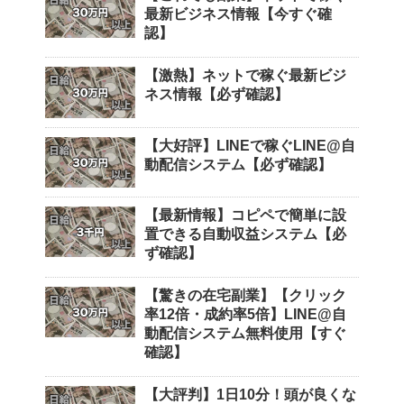
最新ビジネス情報【今すぐ確
認】
【激熱】ネットで稼ぐ最新ビジ
ネス情報【必ず確認】
【大好評】LINEで稼ぐLINE@自
動配信システム【必ず確認】
【最新情報】コピペで簡単に設
置できる自動収益システム【必
ず確認】
【驚きの在宅副業】【クリック
率12倍・成約率5倍】LINE@自
動配信システム無料使用【すぐ
確認】
【大評判】1日10分！頭が良くな