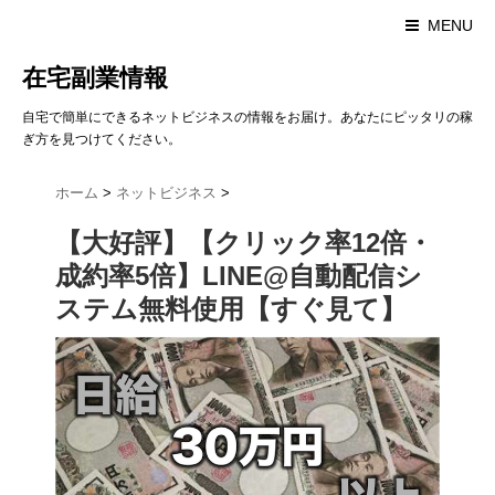
MENU
在宅副業情報
自宅で簡単にできるネットビジネスの情報をお届け。あなたにピッタリの稼
ぎ方を見つけてください。
ホーム
>
ネットビジネス
>
【大好評】【クリック率12倍・
成約率5倍】LINE@自動配信シ
ステム無料使用【すぐ見て】