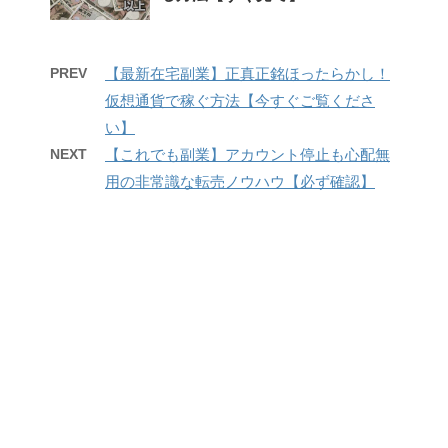
PREV
【最新在宅副業】正真正銘ほったらかし！
仮想通貨で稼ぐ方法【今すぐご覧くださ
い】
NEXT
【これでも副業】アカウント停止も心配無
用の非常識な転売ノウハウ【必ず確認】