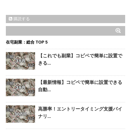
購読する
在宅副業：総合 TOP 5
【これでも副業】コピペで簡単に設置で
きる...
【最新情報】コピペで簡単に設置できる
自動...
高勝率！エントリータイミング支援バイ
ナリ...