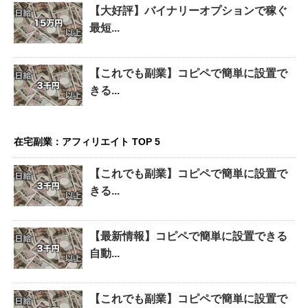
【大好評】バイナリーオプションで稼ぐ
最短...
【これでも副業】コピペで簡単に設置で
きる...
在宅副業：アフィリエイト TOP 5
【これでも副業】コピペで簡単に設置で
きる...
【最新情報】コピペで簡単に設置できる
自動...
【これでも副業】コピペで簡単に設置で