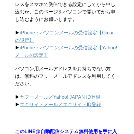
レスをスマホで受信できる設定にしてから申し
込むか、このページをパソコンで開いてから申
し込むようにお願いします。
▶︎
iPhone：パソコンメールの受信設定【Gmail
の設定】
▶︎
iPhone：パソコンメールの受信設定【Yahoo!
メールの設定】
パソコン用メールアドレスをお持ちでない方
は、無料のフリーメールアドレスを利用してく
ださい。
▶︎
ヤフーメール／Yahoo!
JAPAN ID登録
▶︎
エキサイトメール／エキサイトID登録
このLINE@自動配信システム無料使用を手に入