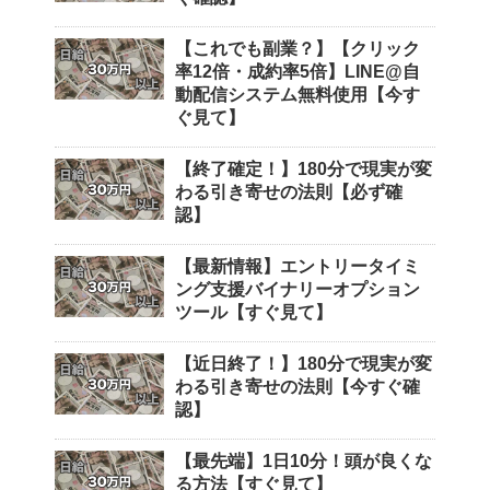
【これでも副業？】【クリック
率12倍・成約率5倍】LINE@自
動配信システム無料使用【今す
ぐ見て】
【終了確定！】180分で現実が変
わる引き寄せの法則【必ず確
認】
【最新情報】エントリータイミ
ング支援バイナリーオプション
ツール【すぐ見て】
【近日終了！】180分で現実が変
わる引き寄せの法則【今すぐ確
認】
【最先端】1日10分！頭が良くな
る方法【すぐ見て】