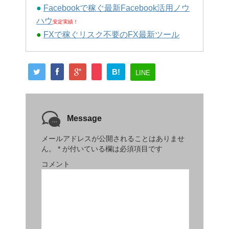
●
Facebookで稼ぐ最新Facebook活用ノウ
ハウ
安定実績！
●
FXで稼ぐリスク不要のFX最新ツール
B!
LINE
Message
メールアドレスが公開されることはありませ
ん。
*
が付いている欄は必須項目です
コメント