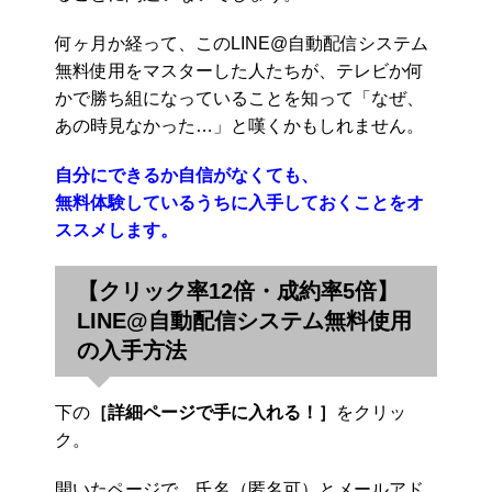
何ヶ月か経って、このLINE@自動配信システム
無料使用をマスターした人たちが、テレビか何
かで勝ち組になっていることを知って「なぜ、
あの時見なかった…」と嘆くかもしれません。
自分にできるか自信がなくても、
無料体験しているうちに入手しておくことをオ
ススメします。
【クリック率12倍・成約率5倍】
LINE@自動配信システム無料使用
の入手方法
下の
［詳細ページで手に入れる！］
をクリッ
ク。
開いたページで、氏名（匿名可）とメールアド