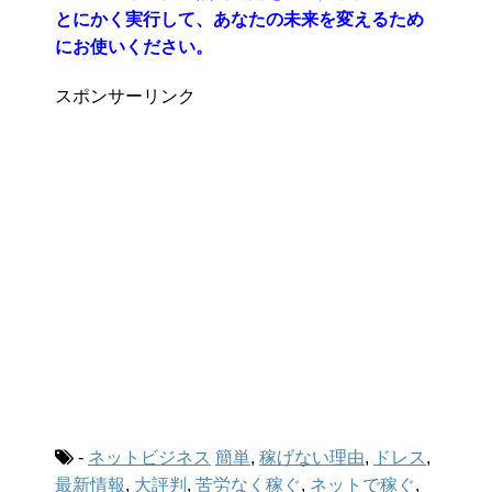
とにかく実行して、あなたの未来を変えるため
にお使いください。
スポンサーリンク
-
ネットビジネス
簡単
,
稼げない理由
,
ドレス
,
最新情報
,
大評判
,
苦労なく稼ぐ
,
ネットで稼ぐ
,