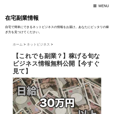
MENU
在宅副業情報
自宅で簡単にできるネットビジネスの情報をお届け。あなたにピッタリの稼
ぎ方を見つけてください。
ホーム
>
ネットビジネス
>
【これでも副業？】稼げる旬な
ビジネス情報無料公開【今すぐ
見て】