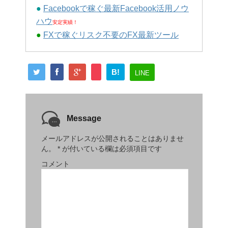
●
Facebookで稼ぐ最新Facebook活用ノウ
ハウ
安定実績！
●
FXで稼ぐリスク不要のFX最新ツール
B!
LINE
Message
メールアドレスが公開されることはありませ
ん。
*
が付いている欄は必須項目です
コメント