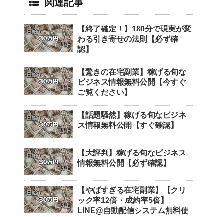
関連記事
【終了確定！】180分で現実が変
わる引き寄せの法則【必ず確
認】
【驚きの在宅副業】稼げる旬な
ビジネス情報無料公開【今すぐ
ご覧ください】
【話題騒然】稼げる旬なビジネ
ス情報無料公開【すぐ確認】
【大評判】稼げる旬なビジネス
情報無料公開【必ず確認】
【やばすぎる在宅副業】【クリ
ック率12倍・成約率5倍】
LINE@自動配信システム無料使