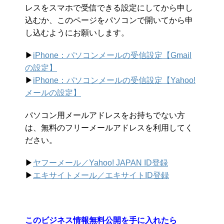
レスをスマホで受信できる設定にしてから申し
込むか、このページをパソコンで開いてから申
し込むようにお願いします。
▶︎
iPhone：パソコンメールの受信設定【Gmail
の設定】
▶︎
iPhone：パソコンメールの受信設定【Yahoo!
メールの設定】
パソコン用メールアドレスをお持ちでない方
は、無料のフリーメールアドレスを利用してく
ださい。
▶︎
ヤフーメール／Yahoo!
JAPAN ID登録
▶︎
エキサイトメール／エキサイトID登録
このビジネス情報無料公開を手に入れたら