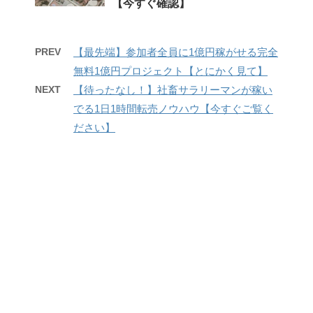
【今すぐ確認】
PREV
【最先端】参加者全員に1億円稼がせる完全
無料1億円プロジェクト【とにかく見て】
NEXT
【待ったなし！】社畜サラリーマンが稼い
でる1日1時間転売ノウハウ【今すぐご覧く
ださい】