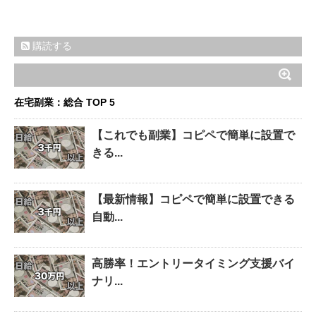
購読する
在宅副業：総合 TOP 5
【これでも副業】コピペで簡単に設置で
きる...
【最新情報】コピペで簡単に設置できる
自動...
高勝率！エントリータイミング支援バイ
ナリ...