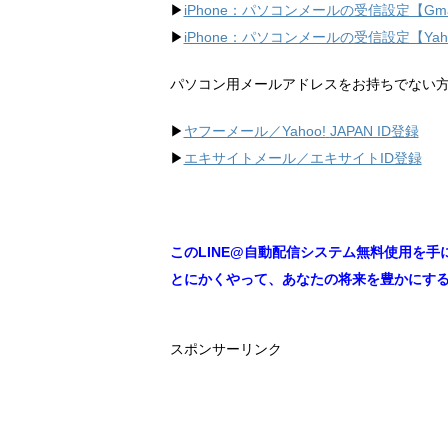
▶︎
iPhone：パソコンメールの受信設定【Gma
▶︎
iPhone：パソコンメールの受信設定【Ya
パソコン用メールアドレスをお持ちでない
▶︎
ヤフーメール／Yahoo!
JAPAN ID登録
▶︎
エキサイトメール／エキサイトID登録
このLINE@自動配信システム無料使用を手
とにかくやって、あなたの将来を豊かにす
スポンサーリンク