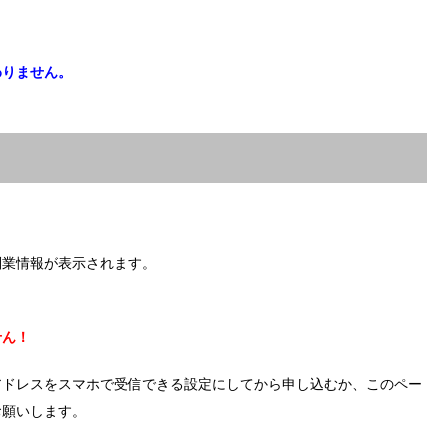
。
わりません。
副業情報が表示されます。
せん！
アドレスをスマホで受信できる設定にしてから申し込むか、このペー
お願いします。