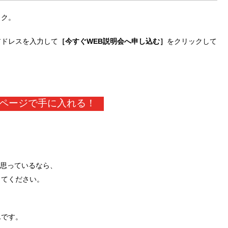
ック。
アドレスを入力して
［今すぐWEB説明会へ申し込む］
をクリックして
ページで手に入れる！
と思っているなら、
してください。
んです。