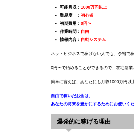
可能月収：
1000万円以上
難易度 ：
初心者
初期費用：
0円〜
作業時間：
自由
情報内容：
自動システム
ネットビジネスで稼げない人でも、余裕で
0円〜で始めることができるので、在宅副業
簡単に言えば、あなたにも月収1000万円
自由で稼いだお金は、
あなたの将来を豊かにするためにお使いく
爆発的に稼げる理由