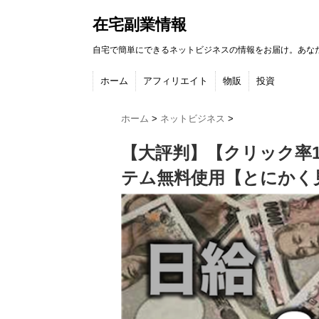
在宅副業情報
自宅で簡単にできるネットビジネスの情報をお届け。あな
ホーム
アフィリエイト
物販
投資
ホーム
>
ネットビジネス
>
【大評判】【クリック率1
テム無料使用【とにかく