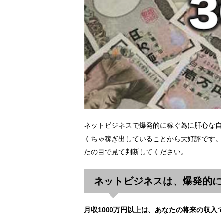
ネットビジネスで爆発的に稼ぐ為に肝心な
くちゃ稼ぎ出していることから大好評です。
たの目で見て判断してください。
ネットビジネスは、爆発的
月収1000万円以上は、あなたの将来の収入