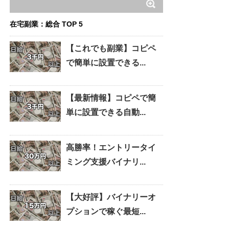
在宅副業：総合 TOP 5
【これでも副業】コピペ
で簡単に設置できる...
【最新情報】コピペで簡
単に設置できる自動...
高勝率！エントリータイ
ミング支援バイナリ...
【大好評】バイナリーオ
プションで稼ぐ最短...