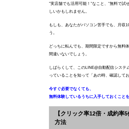
”実店舗でも活用可能！”なこと、”無料で
しいかもしれません。
もしも、あなたがパソコン苦手でも、月収1
う。
どっちに転んでも、期間限定ですから無料
間違いないでしょう。
しばらくして、このLINE@自動配信シス
っていることを知って「あの時、確認して
今すぐ必要でなくても、
無料体験しているうちに入手しておくこと
【クリック率12倍・成約率5
方法