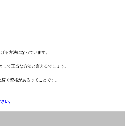
稼げる方法になっています。
として正当な方法と言えるでしょう。
以上稼ぐ資格があるってことです。
ださい。