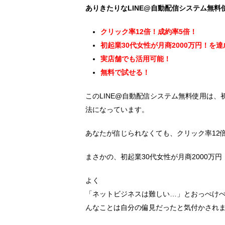
ありきたりなLINE@自動配信システム無
クリック率12倍！成約率5倍！
初起業30代女性が月商2000万円！を
実店舗でも活用可能！
無料で試せる！
このLINE@自動配信システム無料使用は
法になっています。
あなたが信じられなくても、クリック率12
まさかの、初起業30代女性が月商2000万
よく
「ネットビジネスは難しい…」とおっぺけ
んなことは自分の偏見だったと気付かされ