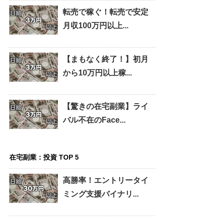
転売で稼ぐ！転売で安定
月収100万円以上...
【まもなく終了！】初月
から10万円以上稼...
【驚きの在宅副業】ライ
バル不在のFace...
在宅副業：投資 TOP 5
高勝率！エントリータイ
ミング支援バイナリ...