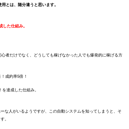
料使用とは、随分違うと思います。
達成した仕組み。
、初心者だけでなく、どうしても稼げなかった人でも爆発的に稼げる方
倍！成約率5倍！
円！を達成した仕組み。
ぺーな人がいるようですが、この自動システムを知ってしまうと、そ
ます。