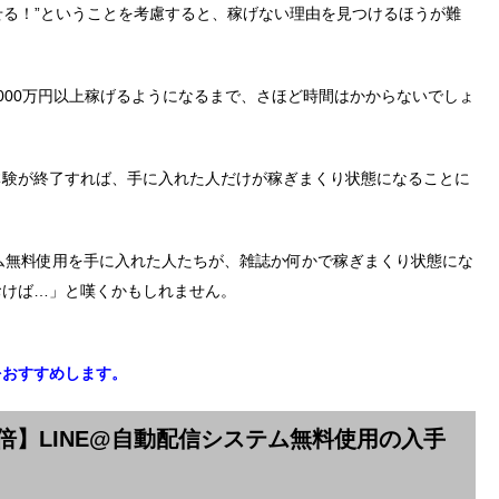
試せる！”ということを考慮すると、稼げない理由を見つけるほうが難
000万円以上稼げるようになるまで、さほど時間はかからないでしょ
体験が終了すれば、手に入れた人だけが稼ぎまくり状態になることに
テム無料使用を手に入れた人たちが、雑誌か何かで稼ぎまくり状態にな
おけば…」と嘆くかもしれません。
をおすすめします。
倍】LINE@自動配信システム無料使用の入手