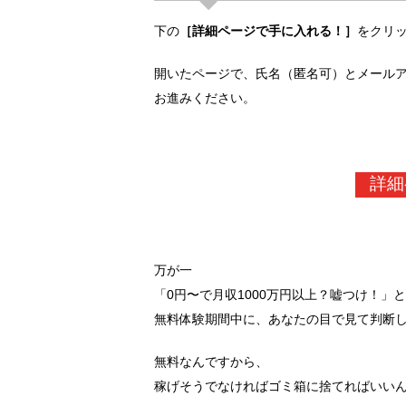
下の
［詳細ページで手に入れる！］
をクリ
開いたページで、氏名（匿名可）とメール
お進みください。
詳細
万が一
「0円〜で月収1000万円以上？嘘つけ！」
無料体験期間中に、あなたの目で見て判断
無料なんですから、
稼げそうでなければゴミ箱に捨てればいい