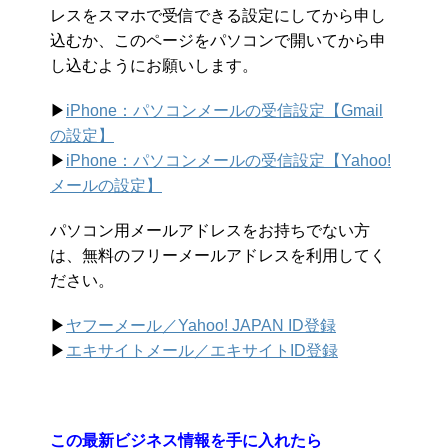
レスをスマホで受信できる設定にしてから申し
込むか、このページをパソコンで開いてから申
し込むようにお願いします。
▶︎
iPhone：パソコンメールの受信設定【Gmail
の設定】
▶︎
iPhone：パソコンメールの受信設定【Yahoo!
メールの設定】
パソコン用メールアドレスをお持ちでない方
は、無料のフリーメールアドレスを利用してく
ださい。
▶︎
ヤフーメール／Yahoo!
JAPAN ID登録
▶︎
エキサイトメール／エキサイトID登録
この最新ビジネス情報を手に入れたら