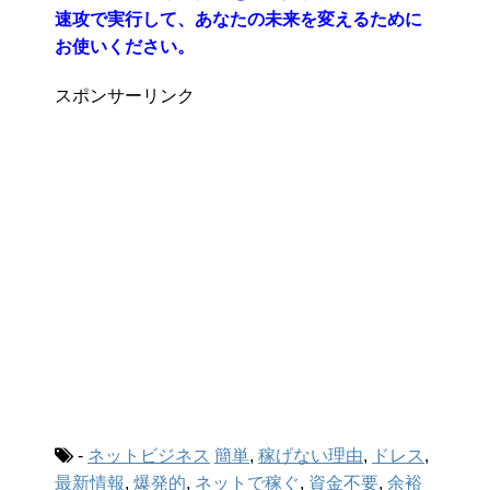
速攻で実行して、あなたの未来を変えるために
お使いください。
スポンサーリンク
-
ネットビジネス
簡単
,
稼げない理由
,
ドレス
,
最新情報
,
爆発的
,
ネットで稼ぐ
,
資金不要
,
余裕