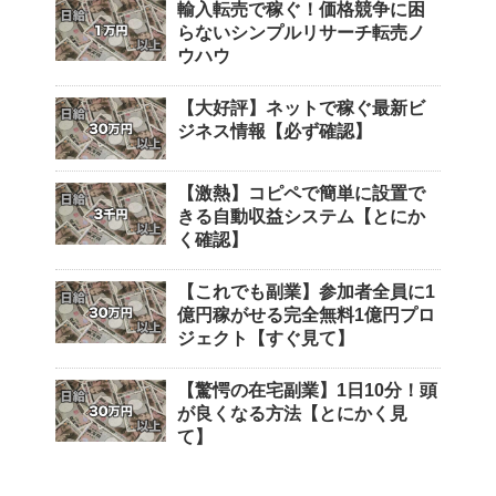
輸入転売で稼ぐ！価格競争に困
らないシンプルリサーチ転売ノ
ウハウ
【大好評】ネットで稼ぐ最新ビ
ジネス情報【必ず確認】
【激熱】コピペで簡単に設置で
きる自動収益システム【とにか
く確認】
【これでも副業】参加者全員に1
億円稼がせる完全無料1億円プロ
ジェクト【すぐ見て】
【驚愕の在宅副業】1日10分！頭
が良くなる方法【とにかく見
て】