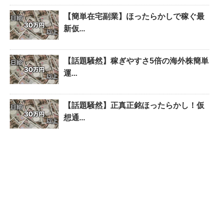
【簡単在宅副業】ほったらかしで稼ぐ最
新仮...
【話題騒然】稼ぎやすさ5倍の海外株簡単
運...
【話題騒然】正真正銘ほったらかし！仮
想通...