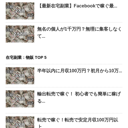
【最新在宅副業】Facebookで稼ぐ最...
無名の個人が1千万円？無理に集客しなく
て...
在宅副業：物販 TOP 5
半年以内に月収100万円？初月から10万...
輸出転売で稼ぐ！ 初心者でも簡単に稼げ
る...
転売で稼ぐ！転売で安定月収100万円以
上...