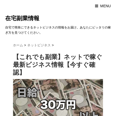
MENU
在宅副業情報
自宅で簡単にできるネットビジネスの情報をお届け。あなたにピッタリの稼
ぎ方を見つけてください。
ホーム
>
ネットビジネス
>
【これでも副業】ネットで稼ぐ
最新ビジネス情報【今すぐ確
認】