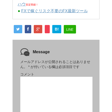
ハウ
安定実績！
●
FXで稼ぐリスク不要のFX最新ツール
B!
LINE
Message
メールアドレスが公開されることはありませ
ん。
*
が付いている欄は必須項目です
コメント