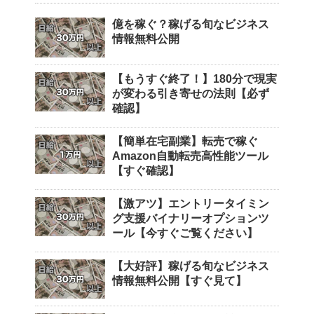
億を稼ぐ？稼げる旬なビジネス
情報無料公開
【もうすぐ終了！】180分で現実
が変わる引き寄せの法則【必ず
確認】
【簡単在宅副業】転売で稼ぐ
Amazon自動転売高性能ツール
【すぐ確認】
【激アツ】エントリータイミン
グ支援バイナリーオプションツ
ール【今すぐご覧ください】
【大好評】稼げる旬なビジネス
情報無料公開【すぐ見て】