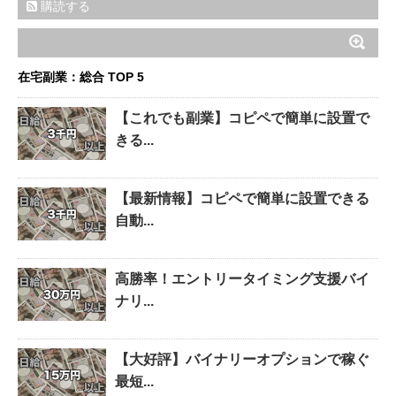
購読する
在宅副業：総合 TOP 5
【これでも副業】コピペで簡単に設置で
きる...
【最新情報】コピペで簡単に設置できる
自動...
高勝率！エントリータイミング支援バイ
ナリ...
【大好評】バイナリーオプションで稼ぐ
最短...