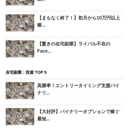
【まもなく終了！】初月から10万円以上
稼...
【驚きの在宅副業】ライバル不在の
Face...
在宅副業：投資 TOP 5
高勝率！エントリータイミング支援バイ
ナリ...
【大好評】バイナリーオプションで稼ぐ
最短...