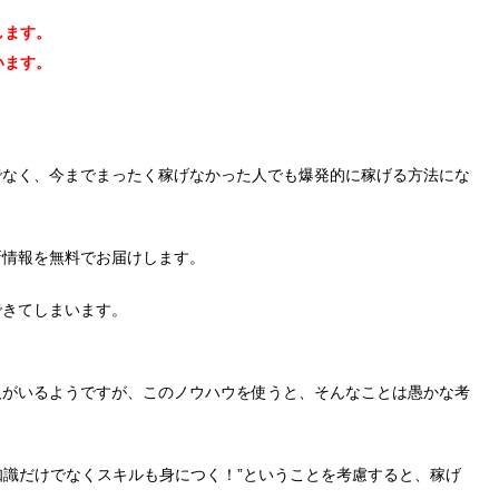
します。
います。
でなく、今までまったく稼げなかった人でも爆発的に稼げる方法にな
新情報を無料でお届けします。
できてしまいます。
人がいるようですが、このノウハウを使うと、そんなことは愚かな考
”知識だけでなくスキルも身につく！”ということを考慮すると、稼げ