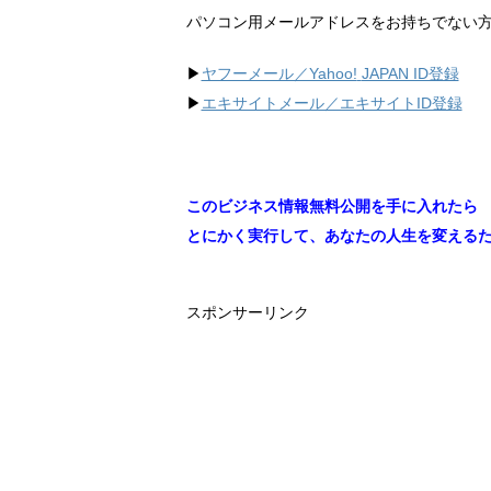
パソコン用メールアドレスをお持ちでない
▶︎
ヤフーメール／Yahoo!
JAPAN ID登録
▶︎
エキサイトメール／エキサイトID登録
このビジネス情報無料公開を手に入れたら
とにかく実行して、あなたの人生を変える
スポンサーリンク