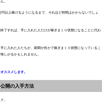
せん。
0万円以上稼げるようになるまで、それほど時間はかからないでしょ
が終了すれば、手に入れた人だけが稼ぎまくり状態になることに代わ
を手に入れた人たちが、新聞か何かで稼ぎまくり状態になっているこ
と悔しがるかもしれません。
をオススメします。
料公開の入手方法
ック。