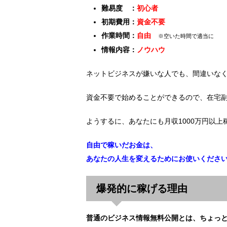
難易度 ：
初心者
初期費用：
資金不要
作業時間：
自由
※空いた時間で適当に
情報内容：
ノウハウ
ネットビジネスが嫌いな人でも、間違いな
資金不要で始めることができるので、在宅
ようするに、あなたにも月収1000万円以上
自由で稼いだお金は、
あなたの人生を変えるためにお使いくださ
爆発的に稼げる理由
普通のビジネス情報無料公開とは、ちょっ