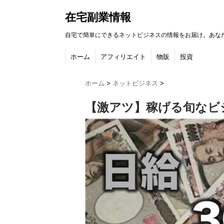
在宅副業情報
自宅で簡単にできるネットビジネスの情報をお届け。あな
ホーム
アフィリエイト
物販
投資
ホーム
>
ネットビジネス
>
【激アツ】稼げる旬なビ