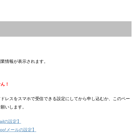
副業情報が表示されます。
せん！
アドレスをスマホで受信できる設定にしてから申し込むか、このペー
お願いします。
ilの設定】
hoo!メールの設定】