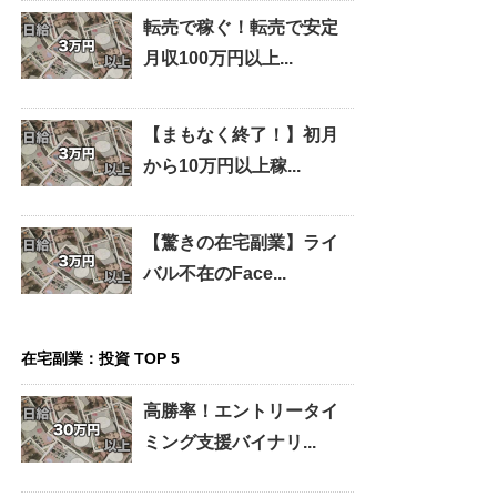
転売で稼ぐ！転売で安定
月収100万円以上...
【まもなく終了！】初月
から10万円以上稼...
【驚きの在宅副業】ライ
バル不在のFace...
在宅副業：投資 TOP 5
高勝率！エントリータイ
ミング支援バイナリ...