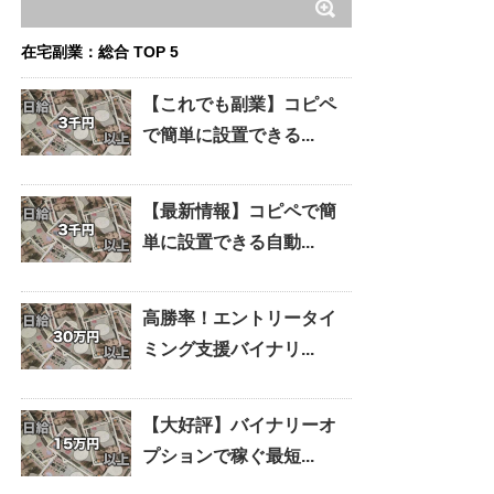
在宅副業：総合 TOP 5
【これでも副業】コピペ
で簡単に設置できる...
【最新情報】コピペで簡
単に設置できる自動...
高勝率！エントリータイ
ミング支援バイナリ...
【大好評】バイナリーオ
プションで稼ぐ最短...