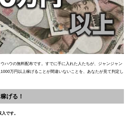
ノウハウの無料配布です。すでに手に入れた人たちが、ジャンジャン
1000万円以上稼げることが間違いないことを、あなたが見て判定し
に稼げる！
収入です。