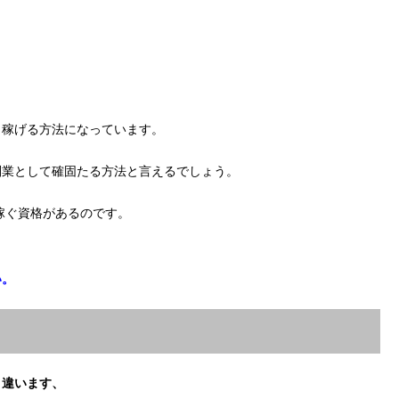
く稼げる方法になっています。
副業として確固たる方法と言えるでしょう。
稼ぐ資格があるのです。
い。
と違います、