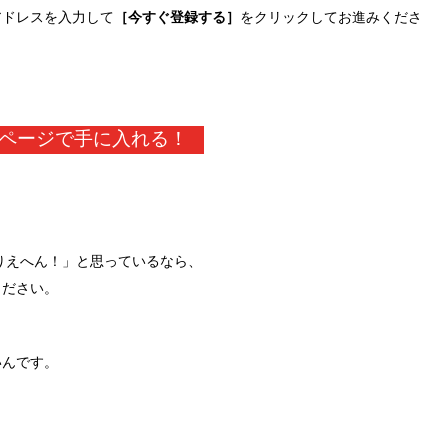
アドレスを入力して
［今すぐ登録する］
をクリックしてお進みくださ
ページで手に入れる！
ありえへん！」と思っているなら、
ください。
いんです。