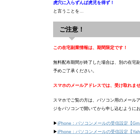
虎穴に入らずんば虎児を得ず！
と言うことを…
ご注意！
この在宅副業情報は、期間限定です！
無料配布期間が終了した場合は、別の在宅
予めご了承ください。
スマホのメールアドレスでは、受け取れま
スマホでご覧の方は、パソコン用のメール
ジをパソコンで開いてから申し込むように
▶︎
iPhone：パソコンメールの受信設定【Gma
▶︎
iPhone：パソコンメールの受信設定【Ya