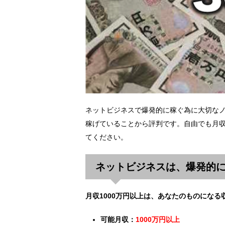
ネットビジネスで爆発的に稼ぐ為に大切な
稼げていることから評判です。自由でも月収
てください。
ネットビジネスは、爆発的
月収1000万円以上は、あなたのものになる
可能月収：
1000万円以上