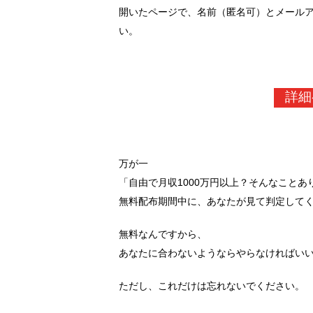
開いたページで、名前（匿名可）とメール
い。
詳細
万が一
「自由で月収1000万円以上？そんなこと
無料配布期間中に、あなたが見て判定して
無料なんですから、
あなたに合わないようならやらなければい
ただし、これだけは忘れないでください。