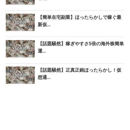
【簡単在宅副業】ほったらかしで稼ぐ最
新仮...
【話題騒然】稼ぎやすさ5倍の海外株簡単
運...
【話題騒然】正真正銘ほったらかし！仮
想通...