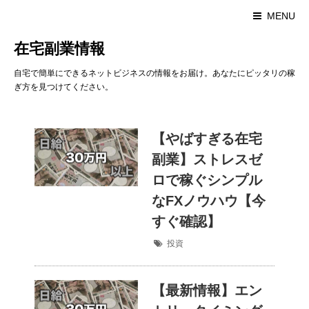
MENU
在宅副業情報
自宅で簡単にできるネットビジネスの情報をお届け。あなたにピッタリの稼
ぎ方を見つけてください。
【やばすぎる在宅
副業】ストレスゼ
ロで稼ぐシンプル
なFXノウハウ【今
すぐ確認】
投資
【最新情報】エン