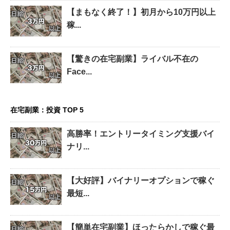
【まもなく終了！】初月から10万円以上
稼...
【驚きの在宅副業】ライバル不在の
Face...
在宅副業：投資 TOP 5
高勝率！エントリータイミング支援バイ
ナリ...
【大好評】バイナリーオプションで稼ぐ
最短...
【簡単在宅副業】ほったらかしで稼ぐ最