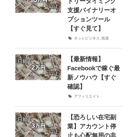
トリータイミング
支援バイナリーオ
プションツール
【すぐ見て】
ネットビジネス
,
投資
【最新情報】
Facebookで稼ぐ最
新ノウハウ【すぐ
確認】
アフィリエイト
【恐ろしい在宅副
業】アカウント停
止も心配無用の非