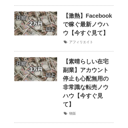
【激熱】Facebook
で稼ぐ最新ノウハ
ウ【今すぐ見て】
アフィリエイト
【素晴らしい在宅
副業】アカウント
停止も心配無用の
非常識な転売ノウ
ハウ【今すぐ見
て】
物販