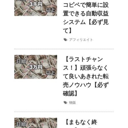
コピペで簡単に設
置できる自動収益
システム【必ず見
て】
アフィリエイト
【ラストチャン
ス！】頑張らなく
て良いあきれた転
売ノウハウ【必ず
確認】
物販
【まもなく終