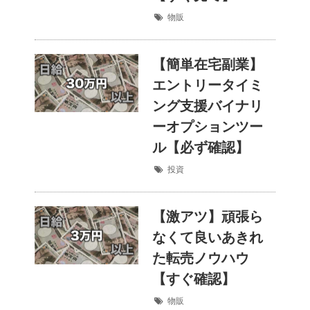
物販
【簡単在宅副業】
エントリータイミ
ング支援バイナリ
ーオプションツー
ル【必ず確認】
投資
【激アツ】頑張ら
なくて良いあきれ
た転売ノウハウ
【すぐ確認】
物販