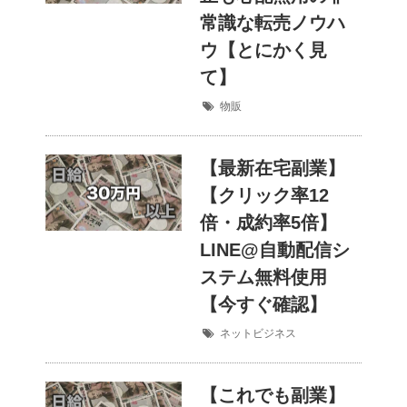
常識な転売ノウハ
ウ【とにかく見
て】
物販
【最新在宅副業】
【クリック率12
倍・成約率5倍】
LINE@自動配信シ
ステム無料使用
【今すぐ確認】
ネットビジネス
【これでも副業】