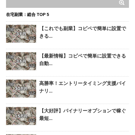
在宅副業：総合 TOP 5
【これでも副業】コピペで簡単に設置で
きる...
【最新情報】コピペで簡単に設置できる
自動...
高勝率！エントリータイミング支援バイ
ナリ...
【大好評】バイナリーオプションで稼ぐ
最短...