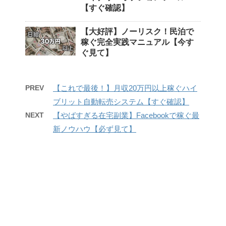
【すぐ確認】
【大好評】ノーリスク！民泊で
稼ぐ完全実践マニュアル【今す
ぐ見て】
PREV
【これで最後！】月収20万円以上稼ぐハイ
ブリット自動転売システム【すぐ確認】
NEXT
【やばすぎる在宅副業】Facebookで稼ぐ最
新ノウハウ【必ず見て】