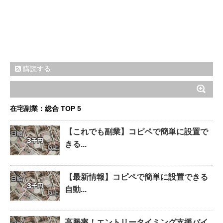
購読する
在宅副業：総合 TOP 5
【これでも副業】コピペで簡単に設置で
きる...
【最新情報】コピペで簡単に設置できる
自動...
高勝率！エントリータイミング支援バイ