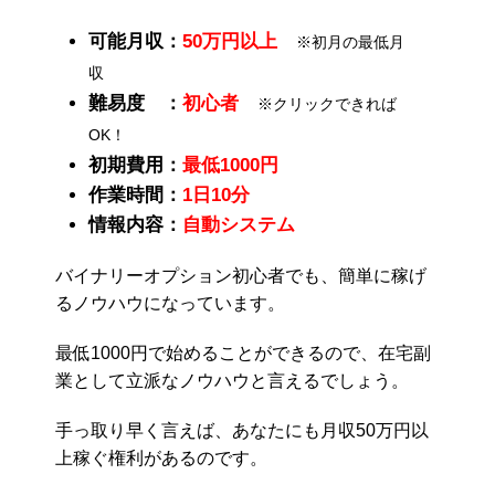
可能月収：
50万円以上
※初月の最低月
収
難易度 ：
初心者
※クリックできれば
OK！
初期費用：
最低1000円
作業時間：
1日10分
情報内容：
自動システム
バイナリーオプション初心者でも、簡単に稼げ
るノウハウになっています。
最低1000円で始めることができるので、在宅副
業として立派なノウハウと言えるでしょう。
手っ取り早く言えば、あなたにも月収50万円以
上稼ぐ権利があるのです。