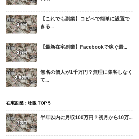
【これでも副業】コピペで簡単に設置で
きる...
【最新在宅副業】Facebookで稼ぐ最...
無名の個人が1千万円？無理に集客しなく
て...
在宅副業：物販 TOP 5
半年以内に月収100万円？初月から10万...