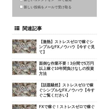
新しい投稿をメールで受け取る
関連記事
【激熱】ストレスゼロで稼ぐシ
ンプルなFXノウハウ【今すぐ見
て】
面倒な作業不要！3分間で5万円
以上稼ぐ10年間負けなしの投資
方法
【話題騒然】ストレスゼロで稼
ぐシンプルなFXノウハウ【今す
ぐご覧ください】
FXで稼ぐ！ストレスゼロで稼ぐ