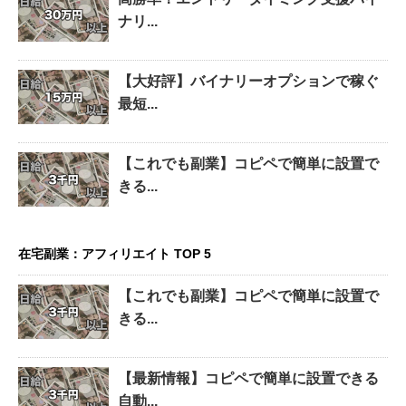
ナリ...
【大好評】バイナリーオプションで稼ぐ
最短...
【これでも副業】コピペで簡単に設置で
きる...
在宅副業：アフィリエイト TOP 5
【これでも副業】コピペで簡単に設置で
きる...
【最新情報】コピペで簡単に設置できる
自動...