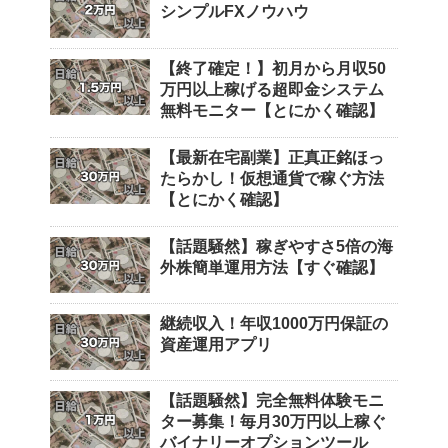
シンプルFXノウハウ
【終了確定！】初月から月収50
万円以上稼げる超即金システム
無料モニター【とにかく確認】
【最新在宅副業】正真正銘ほっ
たらかし！仮想通貨で稼ぐ方法
【とにかく確認】
【話題騒然】稼ぎやすさ5倍の海
外株簡単運用方法【すぐ確認】
継続収入！年収1000万円保証の
資産運用アプリ
【話題騒然】完全無料体験モニ
ター募集！毎月30万円以上稼ぐ
バイナリーオプションツール