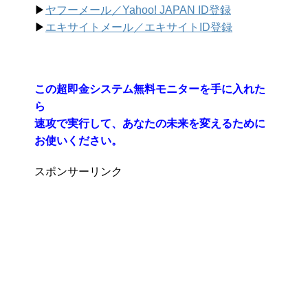
▶︎
ヤフーメール／Yahoo!
JAPAN ID登録
▶︎
エキサイトメール／エキサイトID登録
この超即金システム無料モニターを手に入れた
ら
速攻で実行して、あなたの未来を変えるために
お使いください。
スポンサーリンク