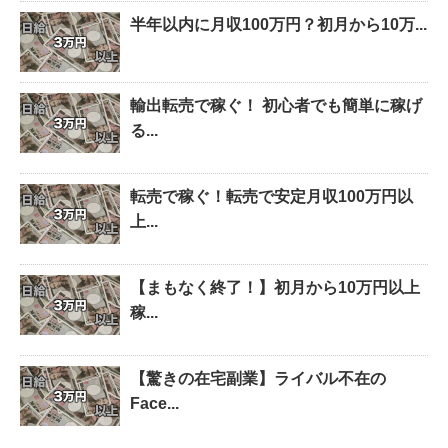
半年以内に月収100万円？初月から10万...
輸出転売で稼ぐ！ 初心者でも簡単に稼げ
る...
転売で稼ぐ！転売で安定月収100万円以
上...
【まもなく終了！】初月から10万円以上
稼...
【驚きの在宅副業】ライバル不在の
Face...