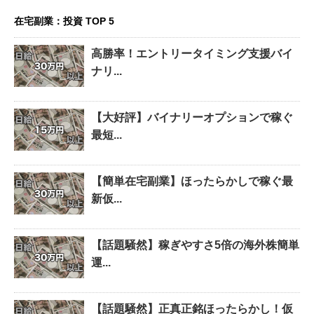
在宅副業：投資 TOP 5
高勝率！エントリータイミング支援バイ
ナリ...
【大好評】バイナリーオプションで稼ぐ
最短...
【簡単在宅副業】ほったらかしで稼ぐ最
新仮...
【話題騒然】稼ぎやすさ5倍の海外株簡単
運...
【話題騒然】正真正銘ほったらかし！仮