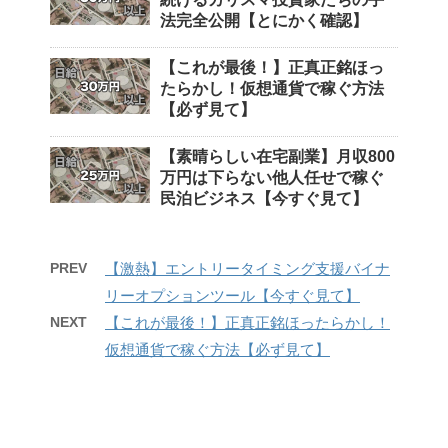
法完全公開【とにかく確認】
【これが最後！】正真正銘ほっ
たらかし！仮想通貨で稼ぐ方法
【必ず見て】
【素晴らしい在宅副業】月収800
万円は下らない他人任せで稼ぐ
民泊ビジネス【今すぐ見て】
PREV
【激熱】エントリータイミング支援バイナ
リーオプションツール【今すぐ見て】
NEXT
【これが最後！】正真正銘ほったらかし！
仮想通貨で稼ぐ方法【必ず見て】