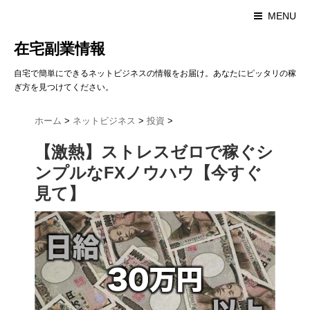
MENU
在宅副業情報
自宅で簡単にできるネットビジネスの情報をお届け。あなたにピッタリの稼
ぎ方を見つけてください。
ホーム
>
ネットビジネス
>
投資
>
【激熱】ストレスゼロで稼ぐシ
ンプルなFXノウハウ【今すぐ
見て】