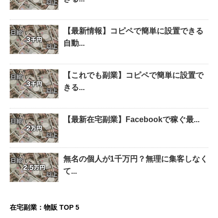
【最新情報】コピペで簡単に設置できる
自動...
【これでも副業】コピペで簡単に設置で
きる...
【最新在宅副業】Facebookで稼ぐ最...
無名の個人が1千万円？無理に集客しなく
て...
在宅副業：物販 TOP 5