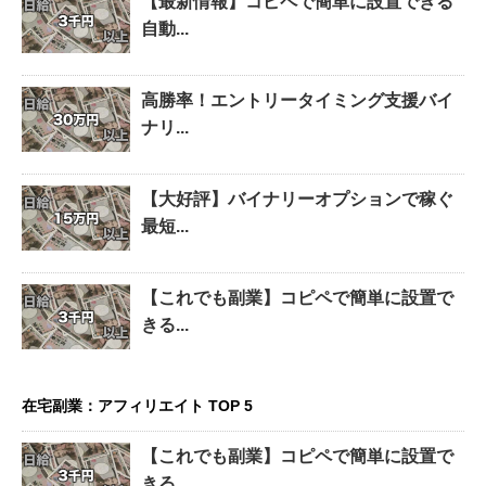
【最新情報】コピペで簡単に設置できる
自動...
高勝率！エントリータイミング支援バイ
ナリ...
【大好評】バイナリーオプションで稼ぐ
最短...
【これでも副業】コピペで簡単に設置で
きる...
在宅副業：アフィリエイト TOP 5
【これでも副業】コピペで簡単に設置で
きる...