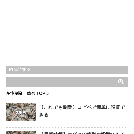
購読する
在宅副業：総合 TOP 5
【これでも副業】コピペで簡単に設置で
きる...