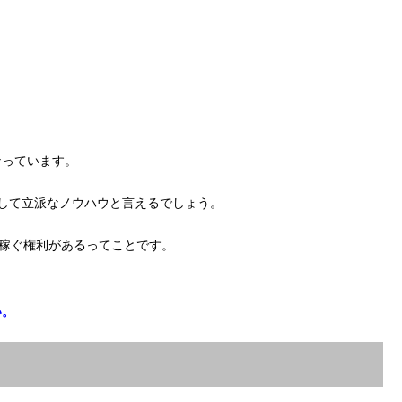
なっています。
して立派なノウハウと言えるでしょう。
上稼ぐ権利があるってことです。
い。