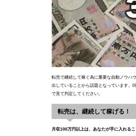
転売で継続して稼ぐ為に重要な自動ノウハ
出していることから話題となっています。0
で見て判定してください。
転売は、継続して稼げる！
月収100万円以上は、あなたが手に入れる