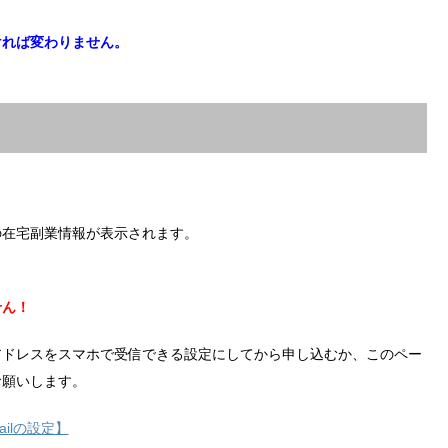
ければ変わりません。
の在宅副業情報が表示されます。
せん！
アドレスをスマホで受信できる設定にしてから申し込むか、このペー
お願いします。
ilの設定】