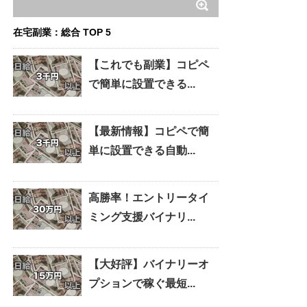
在宅副業：総合 TOP 5
【これでも副業】コピペ
で簡単に設置できる...
【最新情報】コピペで簡
単に設置できる自動...
高勝率！エントリータイ
ミング支援バイナリ...
【大好評】バイナリーオ
プションで稼ぐ最短...