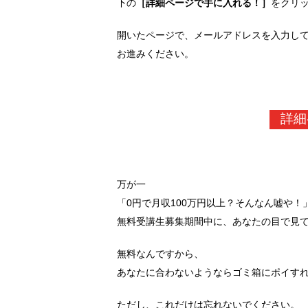
下の
［詳細ページで手に入れる！］
をクリ
開いたページで、メールアドレスを入力し
お進みください。
詳細
万が一
「0円で月収100万円以上？そんなん嘘や！
無料受講生募集期間中に、あなたの目で見
無料なんですから、
あなたに合わないようならゴミ箱にポイす
ただし、これだけは忘れないでください。