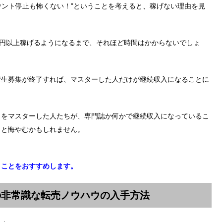
カウント停止も怖くない！”ということを考えると、稼げない理由を見
万円以上稼げるようになるまで、それほど時間はかからないでしょ
講生募集が終了すれば、マスターした人だけが継続収入になることに
ウをマスターした人たちが、専門誌か何かで継続収入になっているこ
」と悔やむかもしれません。
くことをおすすめします。
の非常識な転売ノウハウの入手方法