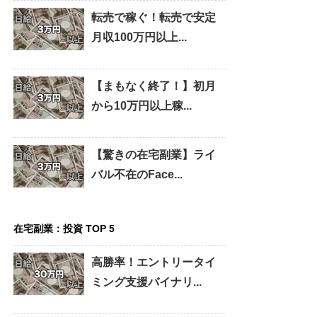
転売で稼ぐ！転売で安定
月収100万円以上...
【まもなく終了！】初月
から10万円以上稼...
【驚きの在宅副業】ライ
バル不在のFace...
在宅副業：投資 TOP 5
高勝率！エントリータイ
ミング支援バイナリ...