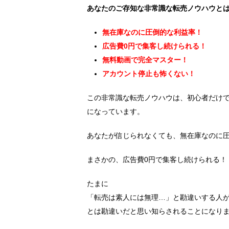
あなたのご存知な非常識な転売ノウハウと
無在庫なのに圧倒的な利益率！
広告費0円で集客し続けられる！
無料動画で完全マスター！
アカウント停止も怖くない！
この非常識な転売ノウハウは、初心者だけ
になっています。
あなたが信じられなくても、無在庫なのに
まさかの、広告費0円で集客し続けられる！
たまに
「転売は素人には無理…」と勘違いする人
とは勘違いだと思い知らされることになり