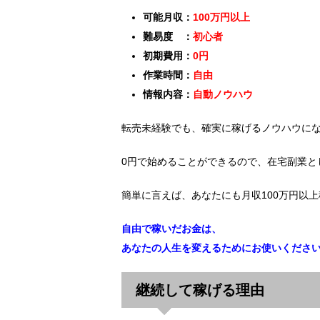
可能月収：
100万円以上
難易度 ：
初心者
初期費用：
0円
作業時間：
自由
情報内容：
自動ノウハウ
転売未経験でも、確実に稼げるノウハウに
0円で始めることができるので、在宅副業と
簡単に言えば、あなたにも月収100万円以
自由で稼いだお金は、
あなたの人生を変えるためにお使いくださ
継続して稼げる理由