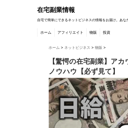
在宅副業情報
自宅で簡単にできるネットビジネスの情報をお届け。あな
ホーム
アフィリエイト
物販
投資
ホーム
>
ネットビジネス
>
物販
>
【驚愕の在宅副業】アカ
ノウハウ【必ず見て】