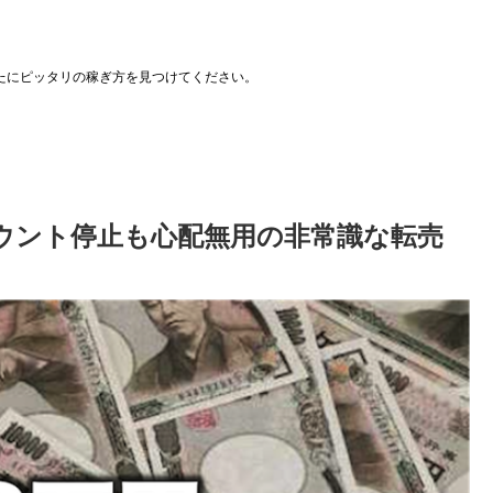
たにピッタリの稼ぎ方を見つけてください。
ウント停止も心配無用の非常識な転売