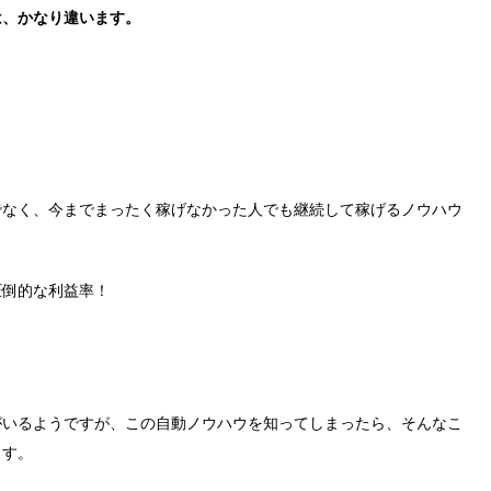
は、かなり違います。
でなく、今までまったく稼げなかった人でも継続して稼げるノウハウ
圧倒的な利益率！
がいるようですが、この自動ノウハウを知ってしまったら、そんなこ
ます。