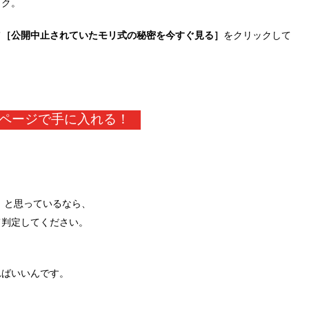
ック。
て
［公開中止されていたモリ式の秘密を今すぐ見る］
をクリックして
ページで手に入れる！
」と思っているなら、
て判定してください。
ればいいんです。