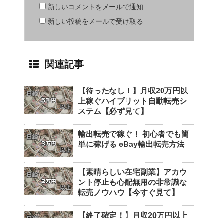
新しいコメントをメールで通知
新しい投稿をメールで受け取る
関連記事
【待ったなし！】月収20万円以
上稼ぐハイブリット自動転売シ
ステム【必ず見て】
輸出転売で稼ぐ！ 初心者でも簡
単に稼げる eBay輸出転売方法
【素晴らしい在宅副業】アカウ
ント停止も心配無用の非常識な
転売ノウハウ【今すぐ見て】
【終了確定！】月収20万円以上