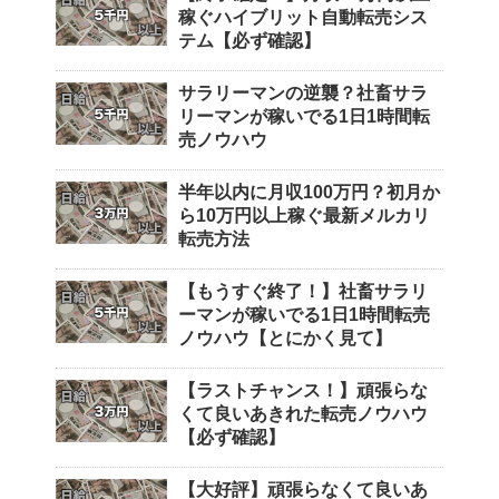
稼ぐハイブリット自動転売シス
テム【必ず確認】
サラリーマンの逆襲？社畜サラ
リーマンが稼いでる1日1時間転
売ノウハウ
半年以内に月収100万円？初月か
ら10万円以上稼ぐ最新メルカリ
転売方法
【もうすぐ終了！】社畜サラリ
ーマンが稼いでる1日1時間転売
ノウハウ【とにかく見て】
【ラストチャンス！】頑張らな
くて良いあきれた転売ノウハウ
【必ず確認】
【大好評】頑張らなくて良いあ