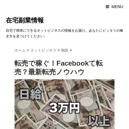
MENU
在宅副業情報
自宅で簡単にできるネットビジネスの情報をお届け。あなたにピッタリの稼
ぎ方を見つけてください。
ホーム
>
ネットビジネス
>
物販
>
転売で稼ぐ！Facebookて転
売？最新転売ノウハウ