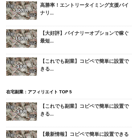
高勝率！エントリータイミング支援バイ
ナリ...
【大好評】バイナリーオプションで稼ぐ
最短...
【これでも副業】コピペで簡単に設置で
きる...
在宅副業：アフィリエイト TOP 5
【これでも副業】コピペで簡単に設置で
きる...
【最新情報】コピペで簡単に設置できる