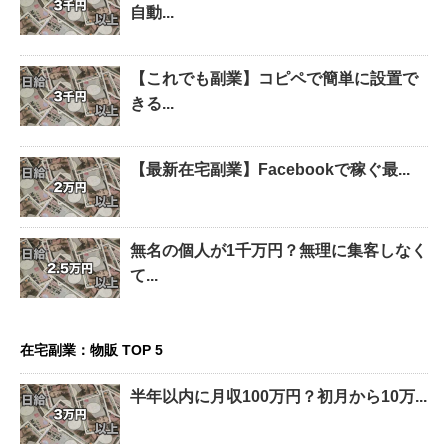
自動...
【これでも副業】コピペで簡単に設置で
きる...
【最新在宅副業】Facebookで稼ぐ最...
無名の個人が1千万円？無理に集客しなく
て...
在宅副業：物販 TOP 5
半年以内に月収100万円？初月から10万...