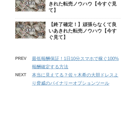
きれた転売ノウハウ【今すぐ見
て】
【終了確定！】頑張らなくて良
いあきれた転売ノウハウ【今す
ぐ見て】
PREV
最低報酬保証！1日10分スマホで稼ぐ100%
報酬確定する方法
NEXT
本当に見えてる？佐々木希の大胆ドレスよ
り脅威のバイナリーオプションツール