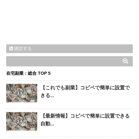
購読する
在宅副業：総合 TOP 5
【これでも副業】コピペで簡単に設置で
きる...
【最新情報】コピペで簡単に設置できる
自動...