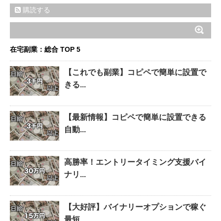
購読する
在宅副業：総合 TOP 5
【これでも副業】コピペで簡単に設置で
きる...
【最新情報】コピペで簡単に設置できる
自動...
高勝率！エントリータイミング支援バイ
ナリ...
【大好評】バイナリーオプションで稼ぐ
最短...