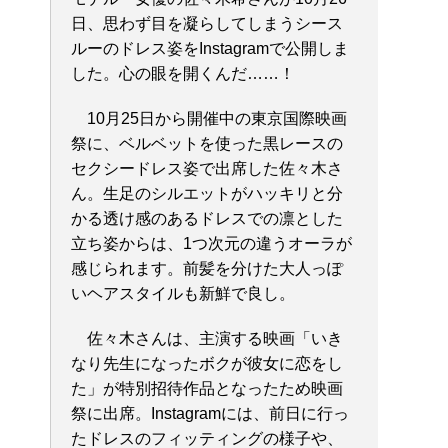
日、思わず目を凝らしてしまうシース
ルーのドレス姿をInstagramで公開しま
した。心の眼を開くんだ……！
10月25日から開催中の東京国際映画
祭に、ベルベットを使った黒レースの
セクシードレス姿で出席した佐々木さ
ん。生足のシルエットがハッキリと分
かる透け感のあるドレスでの凛とした
立ち姿からは、1つ次元の違うオーラが
感じられます。前髪を分けた大人っぽ
いヘアスタイルも新鮮で良し。
佐々木さんは、主演する映画「いき
なり先生になったボクが彼女に恋をし
た」が特別招待作品となったため映画
祭に出席。Instagramには、前日に行っ
たドレスのフィッティングの様子や、