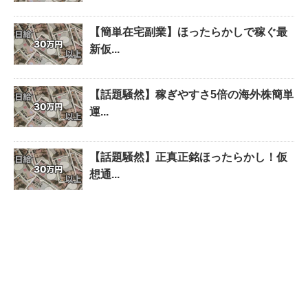
【簡単在宅副業】ほったらかしで稼ぐ最
新仮...
【話題騒然】稼ぎやすさ5倍の海外株簡単
運...
【話題騒然】正真正銘ほったらかし！仮
想通...