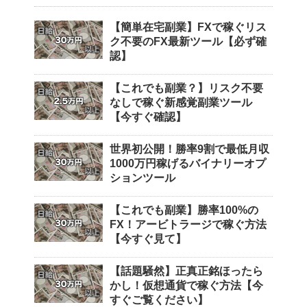
【簡単在宅副業】FXで稼ぐリス
ク不要のFX最新ツール【必ず確
認】
【これでも副業？】リスク不要
なしで稼ぐ新感覚副業ツール
【今すぐ確認】
世界初公開！勝率9割で最低月収
1000万円稼げるバイナリーオプ
ションツール
【これでも副業】勝率100%の
FX！アービトラージで稼ぐ方法
【今すぐ見て】
【話題騒然】正真正銘ほったら
かし！仮想通貨で稼ぐ方法【今
すぐご覧ください】