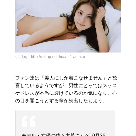
引用元：http://s3-ap-northeast-1.amazo…
ファン達は「美人にしか着こなせません」と歓
喜しているようですが、男性にとってはスケス
ケドレスが本当に透けているのか気になり、心
の目を開こうとする輩が続出したもよう。
モデル・女優の佐々木希さんが10月26