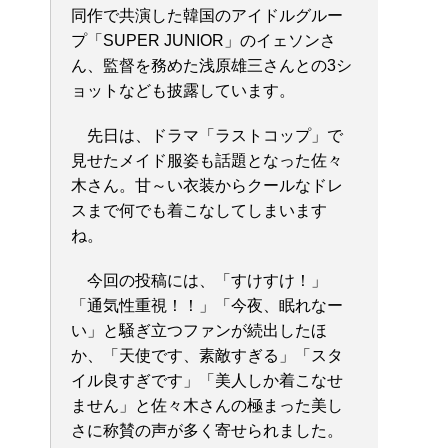
同作で共演した韓国のアイドルグルー
プ「SUPER JUNIOR」のイェソンさ
ん、監督を務めた浅原雄三さんとの3シ
ョットなども披露しています。
先日は、ドラマ「ラストコップ」で
見せたメイド服姿も話題となった佐々
木さん。甘～い衣装からクールなドレ
スまで何でも着こなしてしまいます
ね。
今回の投稿には、「すけすけ！」
「通気性重視！！」「今夜、眠れなー
い」と騒ぎ立つファンが続出したほ
か、「天使です、素敵すぎる」「スタ
イル良すぎです」「美人しか着こなせ
ません」と佐々木さんの極まった美し
さに称賛の声が多く寄せられました。