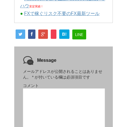
ハウ
安定実績！
●
FXで稼ぐリスク不要のFX最新ツール
B!
LINE
Message
メールアドレスが公開されることはありませ
ん。
*
が付いている欄は必須項目です
コメント