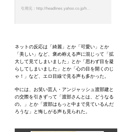
引用元：http://headlines.yahoo.co.jp/h…
ネットの反応は「綺麗」とか「可愛い」とか
「美しい」など、褒め称える声に混じって「拡
大して見てしまいました」とか「思わず目を凝
らしてしまいました」とか「心の目を開くのじ
ゃ！」など、エロ目線で見る声も多かった。
中には、お笑い芸人・アンジャッシュ渡部建と
の交際を引きずって「渡部さんとは、どうなる
の。」とか「渡部はもっと中まで見ているんだ
ろうな」と悔しがる声も見られた。