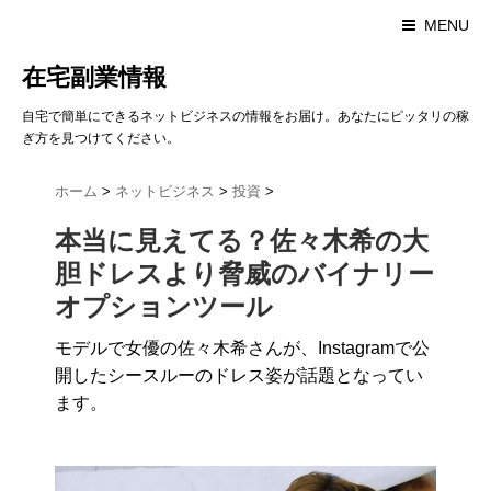
MENU
在宅副業情報
自宅で簡単にできるネットビジネスの情報をお届け。あなたにピッタリの稼
ぎ方を見つけてください。
ホーム
>
ネットビジネス
>
投資
>
本当に見えてる？佐々木希の大
胆ドレスより脅威のバイナリー
オプションツール
モデルで女優の佐々木希さんが、Instagramで公
開したシースルーのドレス姿が話題となってい
ます。