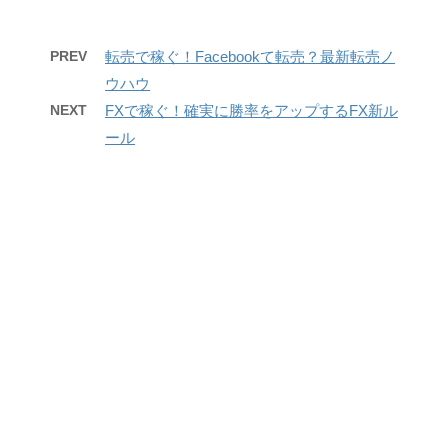
PREV
転売で稼ぐ！Facebookて転売？最新転売ノ
ウハウ
NEXT
FXで稼ぐ！確実に勝率をアップするFX新ル
ール