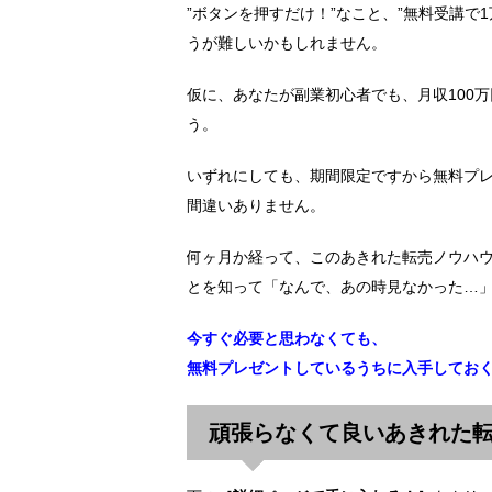
”ボタンを押すだけ！”なこと、”無料受講で
うが難しいかもしれません。
仮に、あなたが副業初心者でも、月収100
う。
いずれにしても、期間限定ですから無料プ
間違いありません。
何ヶ月か経って、このあきれた転売ノウハ
とを知って「なんで、あの時見なかった…
今すぐ必要と思わなくても、
無料プレゼントしているうちに入手してお
頑張らなくて良いあきれた