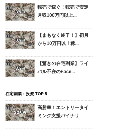
転売で稼ぐ！転売で安定
月収100万円以上...
【まもなく終了！】初月
から10万円以上稼...
【驚きの在宅副業】ライ
バル不在のFace...
在宅副業：投資 TOP 5
高勝率！エントリータイ
ミング支援バイナリ...