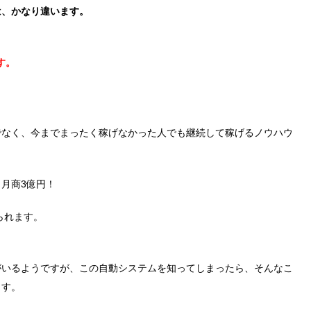
は、かなり違います。
す。
でなく、今までまったく稼げなかった人でも継続して稼げるノウハウ
月商3億円！
られます。
がいるようですが、この自動システムを知ってしまったら、そんなこ
ます。