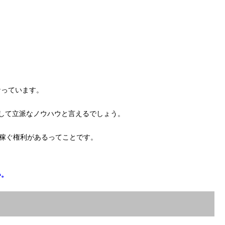
なっています。
して立派なノウハウと言えるでしょう。
上稼ぐ権利があるってことです。
い。