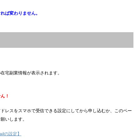
ければ変わりません。
の在宅副業情報が表示されます。
せん！
アドレスをスマホで受信できる設定にしてから申し込むか、このペー
お願いします。
ilの設定】