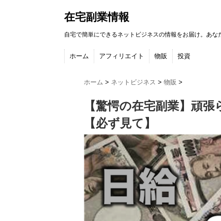
在宅副業情報
自宅で簡単にできるネットビジネスの情報をお届け。あな
ホーム
アフィリエイト
物販
投資
ホーム
>
ネットビジネス
>
物販
>
【驚愕の在宅副業】頑張
【必ず見て】