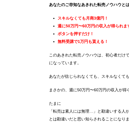
あなたのご存知なあきれた転売ノウハウと
スキルなくても月商3億円！
週に50万円〜60万円の収入が得られま
ボタンを押すだけ！
無料受講で1万円も貰える！
このあきれた転売ノウハウは、初心者だけ
になっています。
あなたが信じられなくても、スキルなくても
まさかの、週に50万円〜60万円の収入が得
たまに
「転売は素人には無理…」と勘違いする人
とは勘違いだと思い知らされることになり