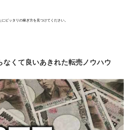
たにピッタリの稼ぎ方を見つけてください。
らなくて良いあきれた転売ノウハウ