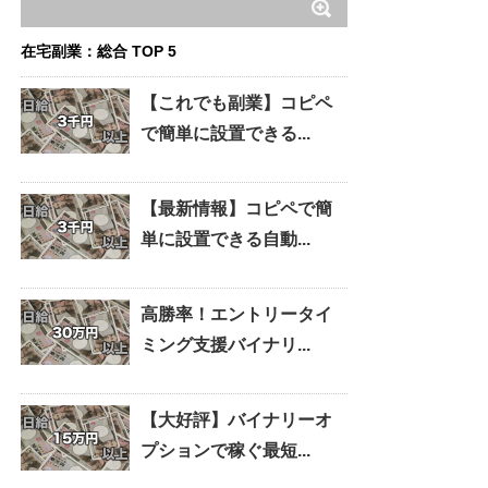
在宅副業：総合 TOP 5
【これでも副業】コピペ
で簡単に設置できる...
【最新情報】コピペで簡
単に設置できる自動...
高勝率！エントリータイ
ミング支援バイナリ...
【大好評】バイナリーオ
プションで稼ぐ最短...