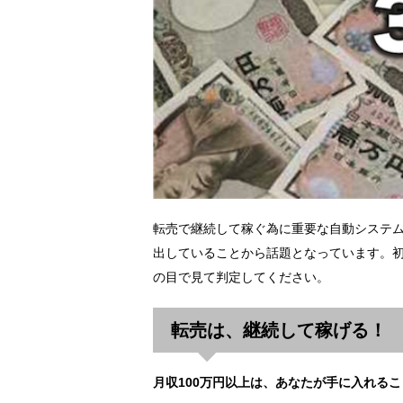
転売で継続して稼ぐ為に重要な自動システ
出していることから話題となっています。初
の目で見て判定してください。
転売は、継続して稼げる！
月収100万円以上は、あなたが手に入れる