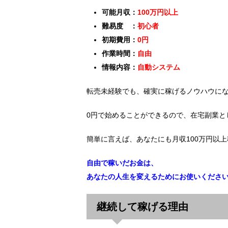
可能月収：
100万円以上
難易度 ：
初心者
初期費用：
0円
作業時間：
自由
情報内容：
自動システム
転売未経験でも、確実に稼げるノウハウに
0円で始めることができるので、在宅副業と
簡単に言えば、あなたにも月収100万円以
自由で稼いだお金は、
あなたの人生を変えるためにお使いくださ
継続して稼げる理由