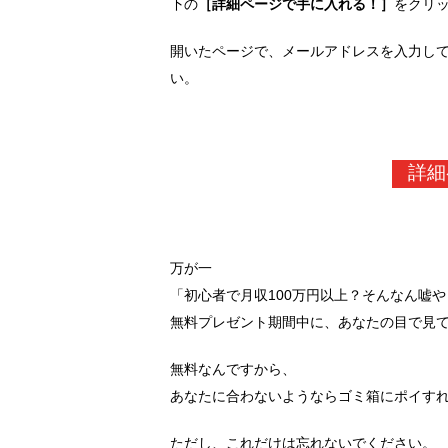
下の
［詳細ページで手に入れる！］
をクリ
開いたページで、メールアドレスを入力し
い。
詳細
万が一
「初心者で月収100万円以上？そんなん嘘
無料プレゼント期間中に、あなたの目で見
無料なんですから、
あなたに合わないようならゴミ箱にポイす
ただし、これだけは忘れないでください。