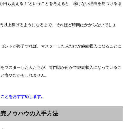
1万円も貰える！”ということを考えると、稼げない理由を見つけるほ
万円以上稼げるようになるまで、それほど時間はかからないでしょ
レゼントが終了すれば、マスターした人だけが継続収入になることに
ウをマスターした人たちが、専門誌か何かで継続収入になっているこ
」と悔やむかもしれません。
くことをおすすめします。
転売ノウハウの入手方法