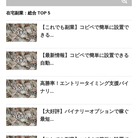
在宅副業：総合 TOP 5
【これでも副業】コピペで簡単に設置で
きる...
【最新情報】コピペで簡単に設置できる
自動...
高勝率！エントリータイミング支援バイ
ナリ...
【大好評】バイナリーオプションで稼ぐ
最短...