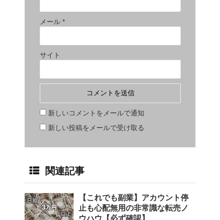
メール
*
サイト
新しいコメントをメールで通知
新しい投稿をメールで受け取る
関連記事
【これでも副業】アカウント停
止も心配無用の非常識な転売ノ
ウハウ【必ず確認】