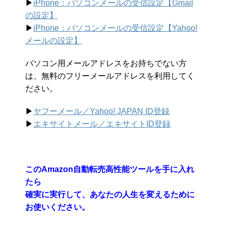
▶︎
iPhone：パソコンメールの受信設定【Gmail
の設定】
▶︎
iPhone：パソコンメールの受信設定【Yahoo!
メールの設定】
パソコン用メールアドレスをお持ちでない方
は、無料のフリーメールアドレスを利用してく
ださい。
▶︎
ヤフーメール／Yahoo!
JAPAN ID登録
▶︎
エキサイトメール／エキサイトID登録
このAmazon自動転売高性能ツールを手に入れ
たら
確実に実行して、あなたの人生を変えるために
お使いください。