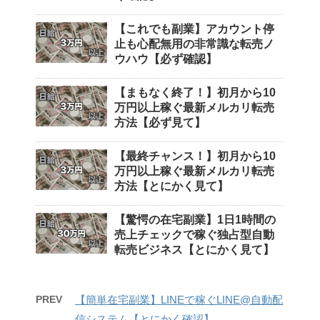
【これでも副業】アカウント停
止も心配無用の非常識な転売ノ
ウハウ【必ず確認】
【まもなく終了！】初月から10
万円以上稼ぐ最新メルカリ転売
方法【必ず見て】
【最終チャンス！】初月から10
万円以上稼ぐ最新メルカリ転売
方法【とにかく見て】
【驚愕の在宅副業】1日1時間の
売上チェックで稼ぐ独占型自動
転売ビジネス【とにかく見て】
PREV
【簡単在宅副業】LINEで稼ぐLINE@自動配
信システム【とにかく確認】