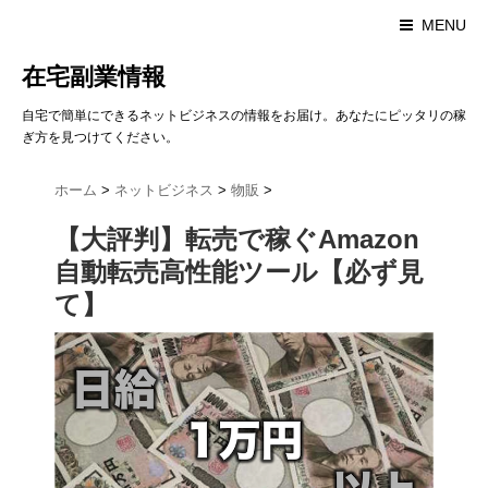
MENU
在宅副業情報
自宅で簡単にできるネットビジネスの情報をお届け。あなたにピッタリの稼
ぎ方を見つけてください。
ホーム
>
ネットビジネス
>
物販
>
【大評判】転売で稼ぐAmazon
自動転売高性能ツール【必ず見
て】