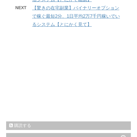
NEXT
【驚きの在宅副業】バイナリーオプション
で稼ぐ最短2分、1日平均2万7千円稼いでい
るシステム【とにかく見て】
購読する