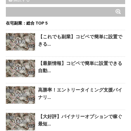
在宅副業：総合 TOP 5
【これでも副業】コピペで簡単に設置で
きる...
【最新情報】コピペで簡単に設置できる
自動...
高勝率！エントリータイミング支援バイ
ナリ...
【大好評】バイナリーオプションで稼ぐ
最短...