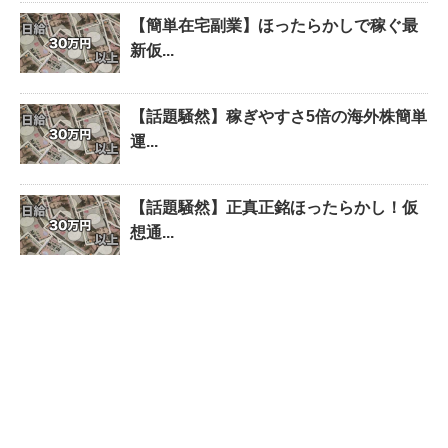
【簡単在宅副業】ほったらかしで稼ぐ最
新仮...
【話題騒然】稼ぎやすさ5倍の海外株簡単
運...
【話題騒然】正真正銘ほったらかし！仮
想通...