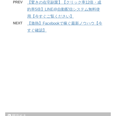
PREV
【驚きの在宅副業】【クリック率12倍・成
約率5倍】LINE@自動配信システム無料使
用【今すぐご覧ください】
NEXT
【激熱】Facebookで稼ぐ最新ノウハウ【今
すぐ確認】
購読する