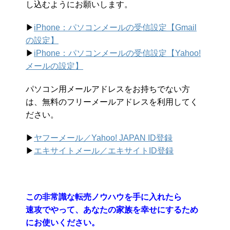
し込むようにお願いします。
▶︎
iPhone：パソコンメールの受信設定【Gmail
の設定】
▶︎
iPhone：パソコンメールの受信設定【Yahoo!
メールの設定】
パソコン用メールアドレスをお持ちでない方
は、無料のフリーメールアドレスを利用してく
ださい。
▶︎
ヤフーメール／Yahoo!
JAPAN ID登録
▶︎
エキサイトメール／エキサイトID登録
この非常識な転売ノウハウを手に入れたら
速攻でやって、あなたの家族を幸せにするため
にお使いください。