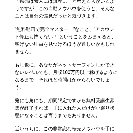
「転売は素人には無理…」と考える人がいるよ
うですが、この自動ノウハウを使うと、そんな
ことは自分の偏見だったと気づきます。
”無料動画で完全マスター！”なこと、”アカウン
ト停止も怖くない！”ということをふまえると、
稼げない理由を見つけるほうが難しいかもしれ
ません。
もし仮に、あなたがネットサーフィンしかでき
ないレベルでも、月収100万円以上稼げるように
なるまで、それほど時間はかからないでしょ
う。
兎にも角にも、期間限定ですから無料受講生募
集が終了すれば、手に入れた人だけが小躍り状
態になることは言うまでもありません。
近いうちに、この非常識な転売ノウハウを手に