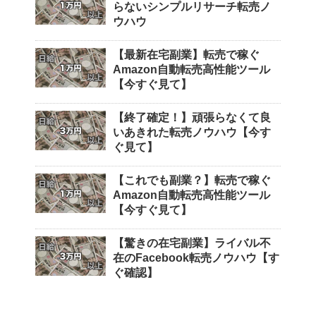
らないシンプルリサーチ転売ノ
ウハウ
【最新在宅副業】転売で稼ぐ
Amazon自動転売高性能ツール
【今すぐ見て】
【終了確定！】頑張らなくて良
いあきれた転売ノウハウ【今す
ぐ見て】
【これでも副業？】転売で稼ぐ
Amazon自動転売高性能ツール
【今すぐ見て】
【驚きの在宅副業】ライバル不
在のFacebook転売ノウハウ【す
ぐ確認】