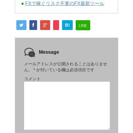
●
FXで稼ぐリスク不要のFX最新ツール
B!
LINE
Message
メールアドレスが公開されることはありませ
ん。
*
が付いている欄は必須項目です
コメント