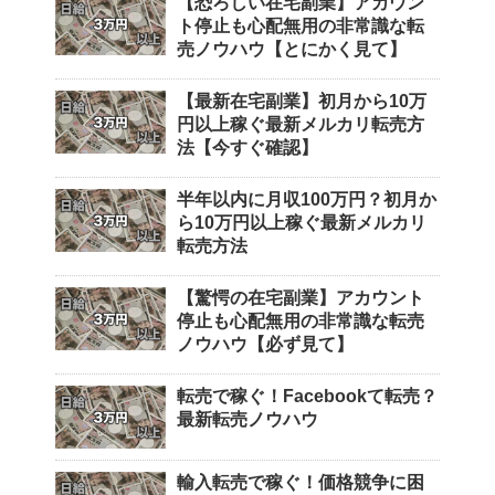
【恐ろしい在宅副業】アカウン
ト停止も心配無用の非常識な転
売ノウハウ【とにかく見て】
【最新在宅副業】初月から10万
円以上稼ぐ最新メルカリ転売方
法【今すぐ確認】
半年以内に月収100万円？初月か
ら10万円以上稼ぐ最新メルカリ
転売方法
【驚愕の在宅副業】アカウント
停止も心配無用の非常識な転売
ノウハウ【必ず見て】
転売で稼ぐ！Facebookて転売？
最新転売ノウハウ
輸入転売で稼ぐ！価格競争に困