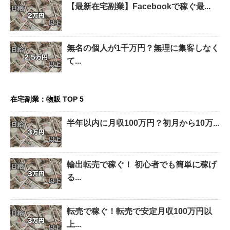
【最新在宅副業】Facebookで稼ぐ最...
無名の個人が1千万円？無理に集客しなく
て...
在宅副業：物販 TOP 5
半年以内に月収100万円？初月から10万...
輸出転売で稼ぐ！ 初心者でも簡単に稼げ
る...
転売で稼ぐ！転売で安定月収100万円以
上...