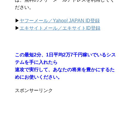
ださい。
▶︎
ヤフーメール／Yahoo!
JAPAN ID登録
▶︎
エキサイトメール／エキサイトID登録
この最短2分、1日平均2万7千円稼いでいるシス
テムを手に入れたら
速攻で実行して、あなたの将来を豊かにするた
めにお使いください。
スポンサーリンク