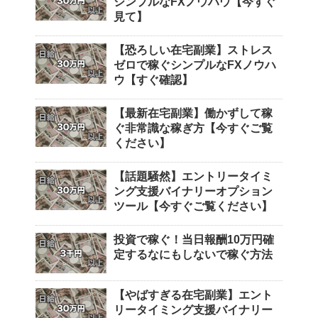
シンプルなFXノウハウ【今すぐ
見て】
【恐ろしい在宅副業】ストレス
ゼロで稼ぐシンプルなFXノウハ
ウ【すぐ確認】
【最新在宅副業】働かずして稼
ぐ非常識な稼ぎ方【今すぐご覧
ください】
【話題騒然】エントリータイミ
ング支援バイナリーオプション
ツール【今すぐご覧ください】
投資で稼ぐ！当日報酬10万円確
定するなにもしないで稼ぐ方法
【やばすぎる在宅副業】エント
リータイミング支援バイナリー