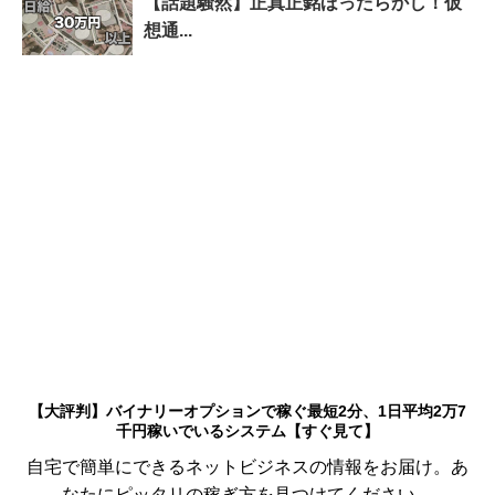
【話題騒然】正真正銘ほったらかし！仮
想通...
【大評判】バイナリーオプションで稼ぐ最短2分、1日平均2万7
千円稼いでいるシステム【すぐ見て】
自宅で簡単にできるネットビジネスの情報をお届け。あ
なたにピッタリの稼ぎ方を見つけてください。