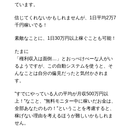
ています。
信じてくれないかもしれませんが、1日平均2万7
千円稼いでる！
素敵なことに、1日30万円以上稼ぐことも可能！
たまに
「権利収入は面倒…」とおっぺけぺーな人がい
るようですが、この自動システムを使うと、そ
んなことは自分の偏見だったと気付かされま
す。
”すでにやっている人の平均が月収500万円以
上！”なこと、”無料モニター中に稼いだお金は、
全部あなたのもの！”ということを考慮すると、
稼げない理由を考えるほうが難しいかもしれま
せん。