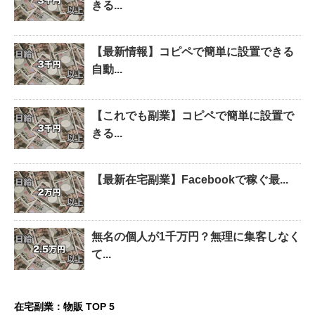
きる...
【最新情報】コピペで簡単に設置できる
自動...
【これでも副業】コピペで簡単に設置で
きる...
【最新在宅副業】Facebookで稼ぐ最...
無名の個人が1千万円？無理に集客しなく
て...
在宅副業：物販 TOP 5