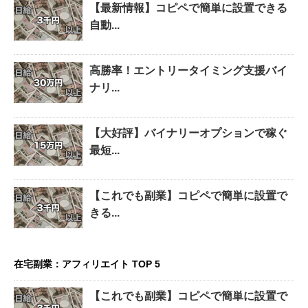
【最新情報】コピペで簡単に設置できる
自動...
高勝率！エントリータイミング支援バイ
ナリ...
【大好評】バイナリーオプションで稼ぐ
最短...
【これでも副業】コピペで簡単に設置で
きる...
在宅副業：アフィリエイト TOP 5
【これでも副業】コピペで簡単に設置で