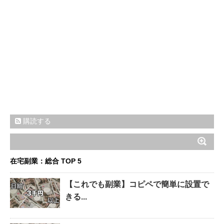
購読する
在宅副業：総合 TOP 5
【これでも副業】コピペで簡単に設置で
きる...