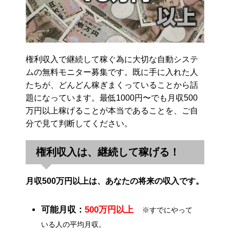
権利収入で継続して稼ぐ為に大切な自動システ
ムの無料モニター募集です。既に手に入れた人
たちが、どんどん稼ぎまくっていることから話
題になっています。最低1000円〜でも月収500
万円以上稼げることが本当であることを、ご自
分で見て判断してください。
権利収入は、継続して稼げる！
月収500万円以上は、あなたの将来の収入です。
可能月収：
500万円以上
※すでにやって
いる人の平均月収。