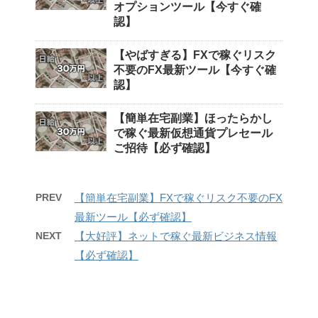
オプションツール【今すぐ確
認】
【やばすぎる】FXで稼ぐリスク
不要のFX最新ツール【今すぐ確
認】
【簡単在宅副業】ほったらかし
で稼ぐ最新仮想通貨プレセール
ご招待【必ず確認】
PREV
【簡単在宅副業】FXで稼ぐリスク不要のFX
最新ツール【必ず確認】
NEXT
【大好評】ネットで稼ぐ最新ビジネス情報
【必ず確認】