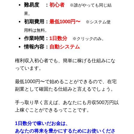
難易度 ：
初心者
※誰がやっても同じ結
果。
初期費用：
最低1000円〜
※システム使
用料は無料。
作業時間：
1日数分
※クリックのみ。
情報内容：
自動システム
権利収入初心者でも、簡単に稼げる仕組みにな
っています。
最低1000円〜で始めることができるので、在宅
副業として確固たる仕組みと言えるでしょう。
手っ取り早く言えば、あなたにも月収500万円以
上稼ぐことができるってことです。
1日数分で稼いだお金は、
あなたの将来を豊かにするためにお使いくださ