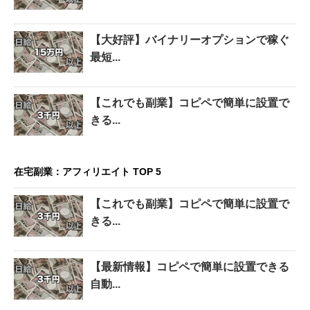
【大好評】バイナリーオプションで稼ぐ
最短...
【これでも副業】コピペで簡単に設置で
きる...
在宅副業：アフィリエイト TOP 5
【これでも副業】コピペで簡単に設置で
きる...
【最新情報】コピペで簡単に設置できる
自動...