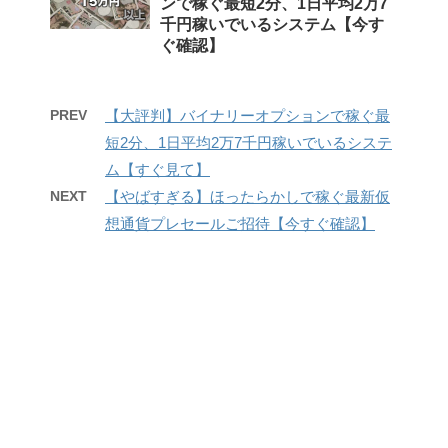
ンで稼ぐ最短2分、1日平均2万7
千円稼いでいるシステム【今す
ぐ確認】
PREV
【大評判】バイナリーオプションで稼ぐ最
短2分、1日平均2万7千円稼いでいるシステ
ム【すぐ見て】
NEXT
【やばすぎる】ほったらかしで稼ぐ最新仮
想通貨プレセールご招待【今すぐ確認】