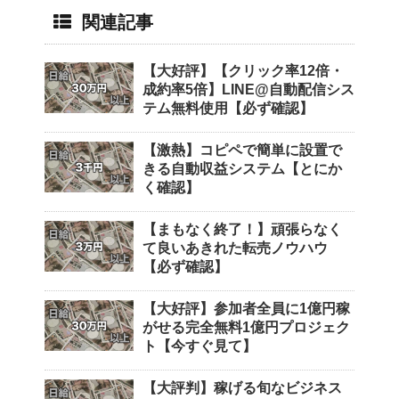
関連記事
【大好評】【クリック率12倍・
成約率5倍】LINE@自動配信シス
テム無料使用【必ず確認】
【激熱】コピペで簡単に設置で
きる自動収益システム【とにか
く確認】
【まもなく終了！】頑張らなく
て良いあきれた転売ノウハウ
【必ず確認】
【大好評】参加者全員に1億円稼
がせる完全無料1億円プロジェク
ト【今すぐ見て】
【大評判】稼げる旬なビジネス