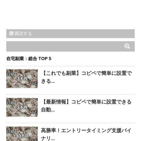
購読する
在宅副業：総合 TOP 5
【これでも副業】コピペで簡単に設置で
きる...
【最新情報】コピペで簡単に設置できる
自動...
高勝率！エントリータイミング支援バイ
ナリ...