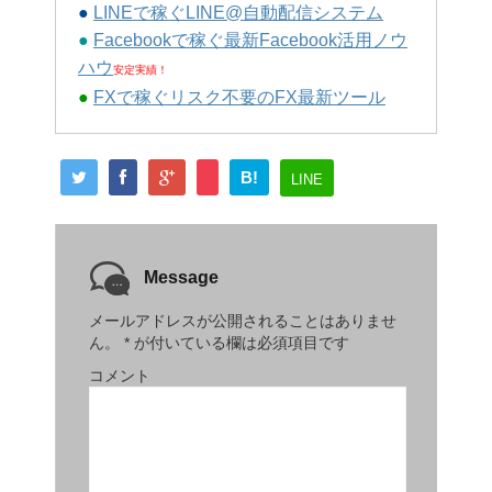
●
LINEで稼ぐLINE@自動配信システム
●
Facebookで稼ぐ最新Facebook活用ノウ
ハウ
安定実績！
●
FXで稼ぐリスク不要のFX最新ツール
B!
LINE
Message
メールアドレスが公開されることはありませ
ん。
*
が付いている欄は必須項目です
コメント