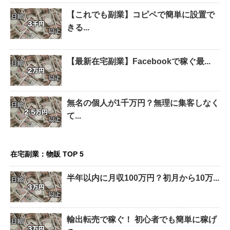
【これでも副業】コピペで簡単に設置で
きる...
【最新在宅副業】Facebookで稼ぐ最...
無名の個人が1千万円？無理に集客しなく
て...
在宅副業：物販 TOP 5
半年以内に月収100万円？初月から10万...
輸出転売で稼ぐ！ 初心者でも簡単に稼げ