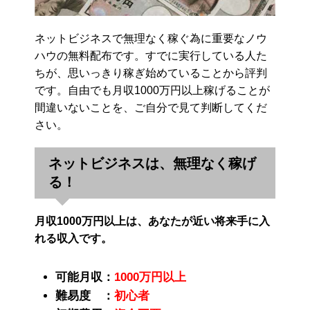
ネットビジネスで無理なく稼ぐ為に重要なノウ
ハウの無料配布です。すでに実行している人た
ちが、思いっきり稼ぎ始めていることから評判
です。自由でも月収1000万円以上稼げることが
間違いないことを、ご自分で見て判断してくだ
さい。
ネットビジネスは、無理なく稼げ
る！
月収1000万円以上は、あなたが近い将来手に入
れる収入です。
可能月収：
1000万円以上
難易度 ：
初心者