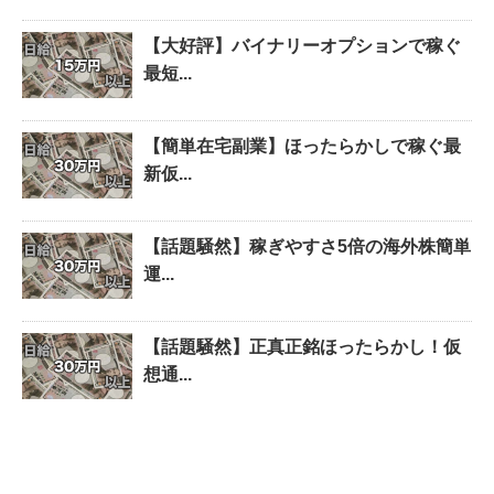
【大好評】バイナリーオプションで稼ぐ
最短...
【簡単在宅副業】ほったらかしで稼ぐ最
新仮...
【話題騒然】稼ぎやすさ5倍の海外株簡単
運...
【話題騒然】正真正銘ほったらかし！仮
想通...