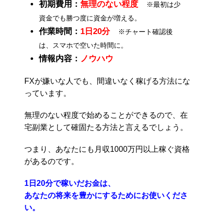
初期費用：
無理のない程度
※最初は少
資金でも勝つ度に資金が増える。
作業時間：
1日20分
※チャート確認後
は、スマホで空いた時間に。
情報内容：
ノウハウ
FXが嫌いな人でも、間違いなく稼げる方法にな
っています。
無理のない程度で始めることができるので、在
宅副業として確固たる方法と言えるでしょう。
つまり、あなたにも月収1000万円以上稼ぐ資格
があるのです。
1日20分で稼いだお金は、
あなたの将来を豊かにするためにお使いくださ
い。