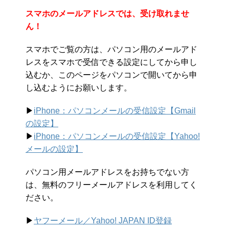
スマホのメールアドレスでは、受け取れませ
ん！
スマホでご覧の方は、パソコン用のメールアド
レスをスマホで受信できる設定にしてから申し
込むか、このページをパソコンで開いてから申
し込むようにお願いします。
▶︎
iPhone：パソコンメールの受信設定【Gmail
の設定】
▶︎
iPhone：パソコンメールの受信設定【Yahoo!
メールの設定】
パソコン用メールアドレスをお持ちでない方
は、無料のフリーメールアドレスを利用してく
ださい。
▶︎
ヤフーメール／Yahoo!
JAPAN ID登録