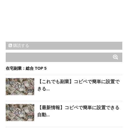
購読する
在宅副業：総合 TOP 5
【これでも副業】コピペで簡単に設置で
きる...
【最新情報】コピペで簡単に設置できる
自動...