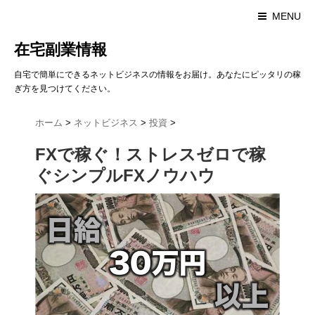
MENU
在宅副業情報
自宅で簡単にできるネットビジネスの情報をお届け。あなたにピッタリの稼
ぎ方を見つけてください。
ホーム
>
ネットビジネス
>
投資
>
FXで稼ぐ！ストレスゼロで稼
ぐシンプルFXノウハウ