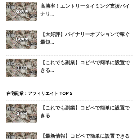
高勝率！エントリータイミング支援バイ
ナリ...
【大好評】バイナリーオプションで稼ぐ
最短...
【これでも副業】コピペで簡単に設置で
きる...
在宅副業：アフィリエイト TOP 5
【これでも副業】コピペで簡単に設置で
きる...
【最新情報】コピペで簡単に設置できる