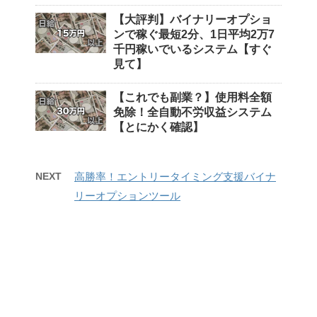
【大評判】バイナリーオプショ
ンで稼ぐ最短2分、1日平均2万7
千円稼いでいるシステム【すぐ
見て】
【これでも副業？】使用料全額
免除！全自動不労収益システム
【とにかく確認】
NEXT
高勝率！エントリータイミング支援バイナ
リーオプションツール