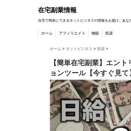
在宅副業情報
自宅で簡単にできるネットビジネスの情報をお届け。あな
ホーム
アフィリエイト
物販
投資
ホーム
>
ネットビジネス
>
投資
>
【簡単在宅副業】エント
ョンツール【今すぐ見て