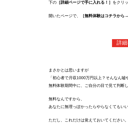
下の
［詳細ページで手に入れる！］
をクリ
開いたページで、
［無料体験はコチラから
詳細
まさかとは思いますが
「初心者で月収1000万円以上？そんなん
無料体験期間中に、ご自分の目で見て判断
無料なんですから、
あなたに無理っぽかったらやらなくてもい
ただし、これだけは覚えておいてください