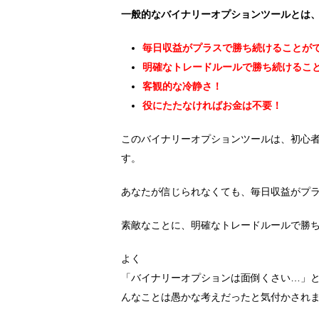
一般的なバイナリーオプションツールとは
毎日収益がプラスで勝ち続けることが
明確なトレードルールで勝ち続けるこ
客観的な冷静さ！
役にたたなければお金は不要！
このバイナリーオプションツールは、初心
す。
あなたが信じられなくても、毎日収益がプ
素敵なことに、明確なトレードルールで勝
よく
「バイナリーオプションは面倒くさい…」
んなことは愚かな考えだったと気付かされ