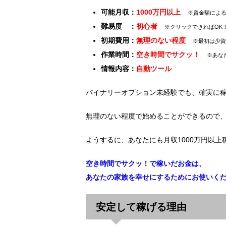
可能月収：
1000万円以上
※資金額によ
難易度 ：
初心者
※クリックできればOK
初期費用：
無理のない程度
※最初は少資
作業時間：
空き時間でサクッ！
※あな
情報内容：
自動ツール
バイナリーオプション未経験でも、確実に
無理のない程度で始めることができるので
ようするに、あなたにも月収1000万円以上
空き時間でサクッ！で稼いだお金は、
あなたの家族を幸せにするためにお使いく
安定して稼げる理由