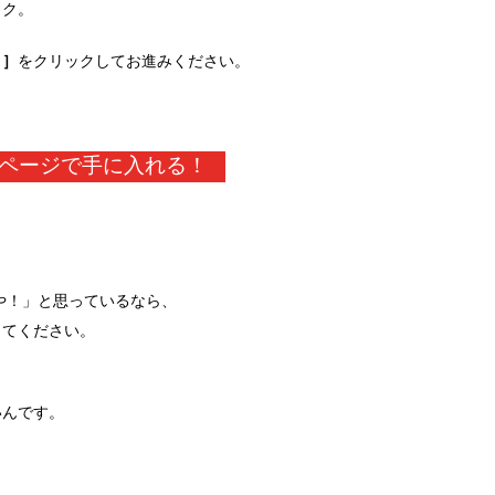
ック。
→］
をクリックしてお進みください。
ページで手に入れる！
嘘や！」と思っているなら、
してください。
いんです。
。