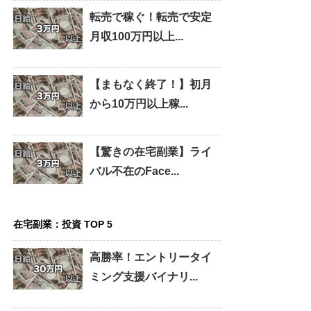
転売で稼ぐ！転売で安定
月収100万円以上...
【まもなく終了！】初月
から10万円以上稼...
【驚きの在宅副業】ライ
バル不在のFace...
在宅副業：投資 TOP 5
高勝率！エントリータイ
ミング支援バイナリ...