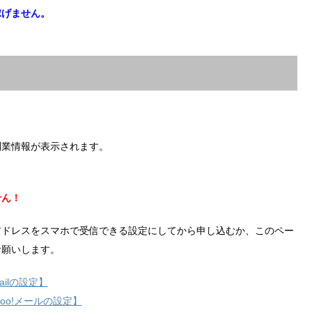
稼げません。
副業情報が表示されます。
せん！
アドレスをスマホで受信できる設定にしてから申し込むか、このペー
お願いします。
ilの設定】
hoo!メールの設定】