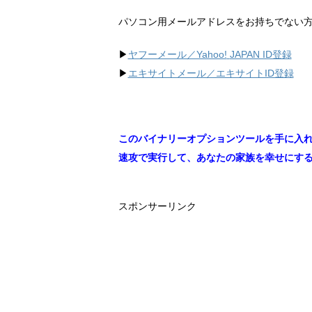
パソコン用メールアドレスをお持ちでない
▶︎
ヤフーメール／Yahoo!
JAPAN ID登録
▶︎
エキサイトメール／エキサイトID登録
このバイナリーオプションツールを手に入
速攻で実行して、あなたの家族を幸せにす
スポンサーリンク