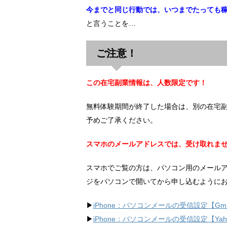
今までと同じ行動では、いつまでたっても
と言うことを…
ご注意！
この在宅副業情報は、人数限定です！
無料体験期間が終了した場合は、別の在宅
予めご了承ください。
スマホのメールアドレスでは、受け取れま
スマホでご覧の方は、パソコン用のメール
ジをパソコンで開いてから申し込むように
▶︎
iPhone：パソコンメールの受信設定【Gma
▶︎
iPhone：パソコンメールの受信設定【Ya