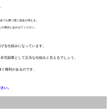
る。
！
金でも勝つ度に資金が増える。
たの都合にあわせてください。
稼げる仕組みになっています。
、在宅副業として正当な仕組みと言えるでしょう。
稼ぐ権利があるのです。
ださい。