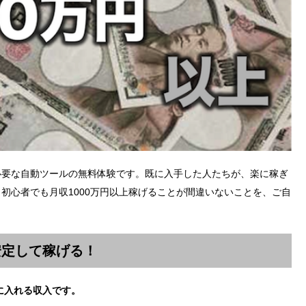
必要な自動ツールの無料体験です。既に入手した人たちが、楽に稼ぎ
初心者でも月収1000万円以上稼げることが間違いないことを、ご自
安定して稼げる！
に入れる収入です。