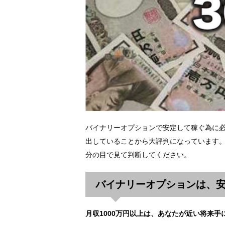
バイナリーオプションで安定して稼ぐ為に
出していることから大評判になっています。
分の目で見て判断してください。
バイナリーオプションは、
月収1000万円以上は、あなたが近い将来手