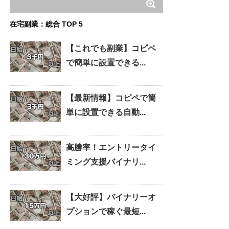
在宅副業：総合 TOP 5
【これでも副業】コピペ
で簡単に設置できる...
【最新情報】コピペで簡
単に設置できる自動...
高勝率！エントリータイ
ミング支援バイナリ...
【大好評】バイナリーオ
プションで稼ぐ最短...