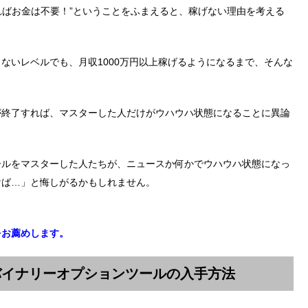
ければお金は不要！”ということをふまえると、稼げない理由を考える
ないレベルでも、月収1000万円以上稼げるようになるまで、そんな
が終了すれば、マスターした人だけがウハウハ状態になることに異論
ールをマスターした人たちが、ニュースか何かでウハウハ状態になっ
けば…」と悔しがるかもしれません。
をお薦めします。
バイナリーオプションツールの入手方法