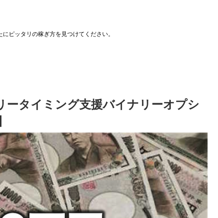
たにピッタリの稼ぎ方を見つけてください。
リータイミング支援バイナリーオプシ
】