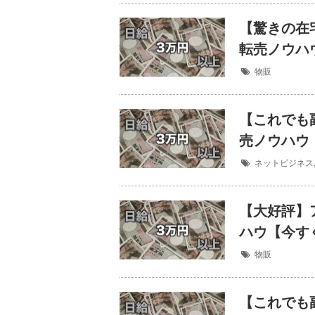
【驚きの在
転売ノウハ
物販
【これでも
売ノウハウ
ネットビジネス
【大好評】
ハウ【今す
物販
【これでも