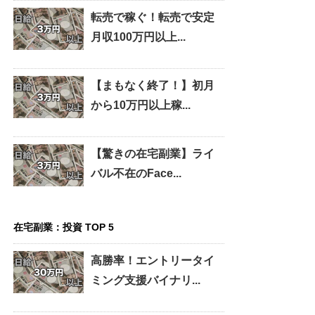
転売で稼ぐ！転売で安定
月収100万円以上...
【まもなく終了！】初月
から10万円以上稼...
【驚きの在宅副業】ライ
バル不在のFace...
在宅副業：投資 TOP 5
高勝率！エントリータイ
ミング支援バイナリ...