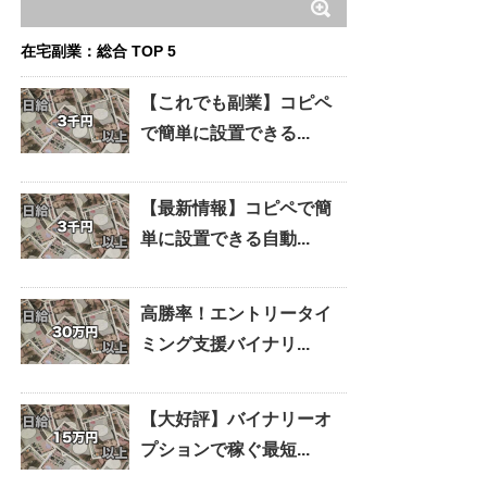
在宅副業：総合 TOP 5
【これでも副業】コピペ
で簡単に設置できる...
【最新情報】コピペで簡
単に設置できる自動...
高勝率！エントリータイ
ミング支援バイナリ...
【大好評】バイナリーオ
プションで稼ぐ最短...