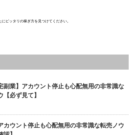
たにピッタリの稼ぎ方を見つけてください。
宅副業】アカウント停止も心配無用の非常識な
ウ【必ず見て】
アカウント停止も心配無用の非常識な転売ノウ
確認】