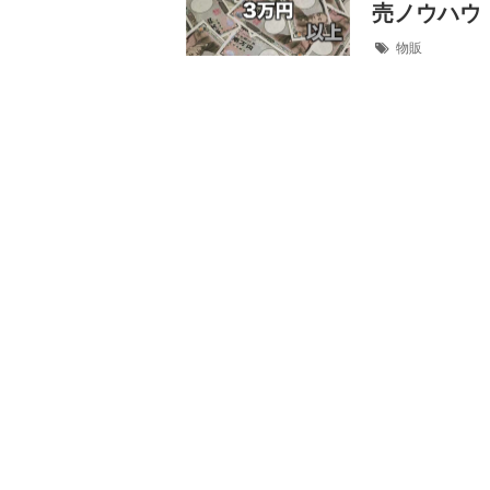
売ノウハウ
物販